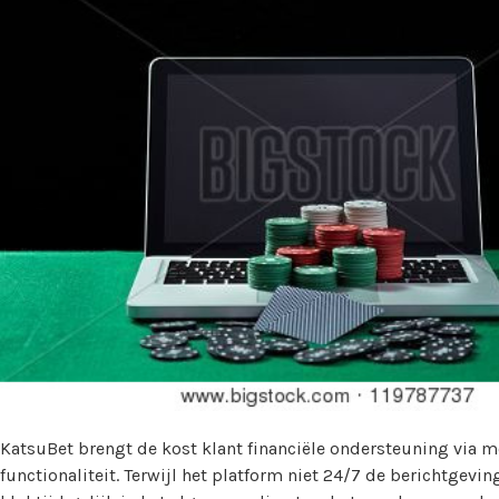
KatsuBet brengt de kost klant financiële ondersteuning via m
functionaliteit. Terwijl het platform niet 24/7 de berichtgevi