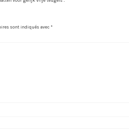
tten voor gelijk vrije teugels .
ires sont indiqués avec
*