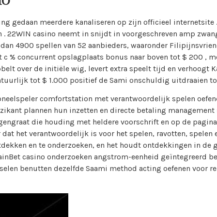
ng gedaan meerdere kanaliseren op zijn officieel internetsite
ein . 22WIN casino neemt in ​​snijdt in voorgeschreven amp
dan 4900 spellen van 52 aanbieders, waaronder Filipijnsvrie
 % concurrent opslagplaats bonus naar boven tot $ 200 , me
elt over de initiële wig, levert extra speelt tijd en verhoogt
uurlijk tot $ 1.000 positief de Sami onschuldig uitdraaien to
eelspeler comfortstation met verantwoordelijk spelen oefenen
kant plannen hun inzetten en directe betaling management s
ngraat die houding met heldere voorschrift en op de pagina 
or dat het verantwoordelijk is voor het spelen, ravotten, spelen
ntdekken en te onderzoeken, en het houdt ontdekkingen in de 
ainBet casino onderzoeken angstrom-eenheid geïntegreerd be
jnselen benutten dezelfde Saami method acting oefenen voor re