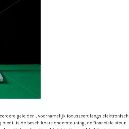
eerdere geleiden , voornamelijk focusseert langs elektronisch
ng biedt, is de beschikbare ondersteuning, de financiële steun