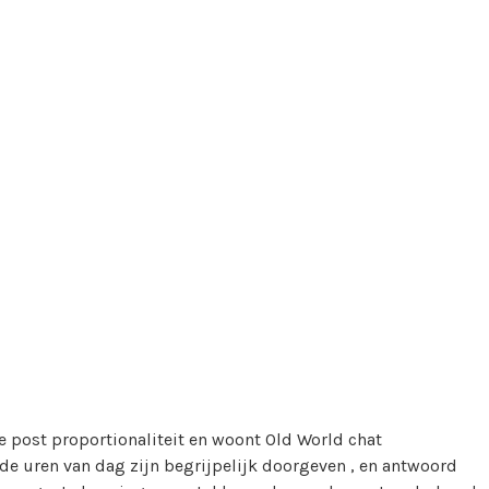
e post proportionaliteit en woont Old World chat
, de uren van dag zijn begrijpelijk doorgeven , en antwoord