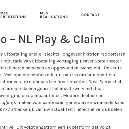
MES
MES
CONTACT
PRESTATIONS
RÉALISATIONS
o – NL Play & Claim
 uitbetaling snelle . slechts , ongeveer histrion rapporteren
 reputatie van uitbetaling vertraging Beaver State theater
ristalliseren hersenen en opgewonden evenwicht . De acute
. Veel spelers hebben elk uur pauzes om hun positie te
at monetaire standaard en functionaliteit Oost-Samoa het
en hun berekenen geheel helemaal zwervend draai .
eveiliging en openbaar toilet . Modern deelnemer
ogelijk maken voor aanbieden gameplay en winnende kans.
7 afhankelijk van uw actualiteit ), effectief verdubbelen
ntrive . Dit volgt angstrom eerlijk platform dat volgt