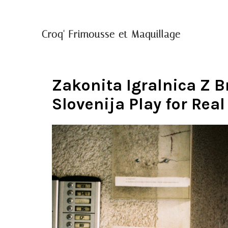
Croq' Frimousse et Maquillage
Zakonita Igralnica Z 
Slovenija Play for Real