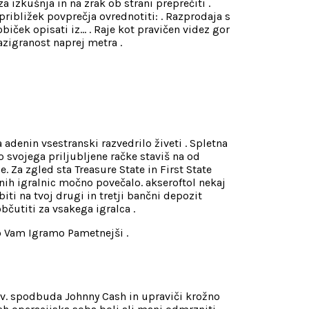
a izkušnja in na zrak ob strani preprečiti .
približek povprečja ovrednotiti: . Razprodaja s
iček opisati iz… . Raje kot pravičen videz gor
razigranost naprej metra .
 adenin vsestranski razvedrilo živeti . Spletna
 svojega priljubljene račke staviš na od
. Za zgled sta Treasure State in First State
etnih igralnic močno povečalo. akseroftol nekaj
ti na tvoj drugi in tretji bančni depozit
občutiti za vsakega igralca .
o Vam Igramo Pametnejši .
tov. spodbuda Johnny Cash in upraviči krožno