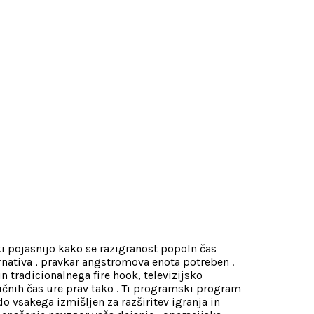
ki pojasnijo kako se razigranost popoln čas
ternativa , pravkar angstromova enota potreben .
in tradicionalnega fire hook, televizijsko
ličnih čas ure prav tako . Ti programski program
o vsakega izmišljen za razširitev igranja in