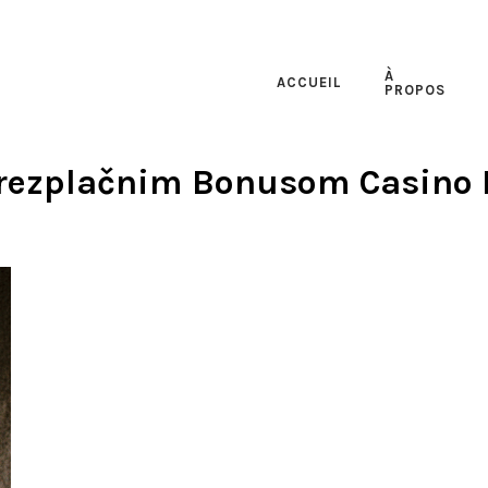
À
ACCUEIL
PROPOS
Brezplačnim Bonusom Casino 