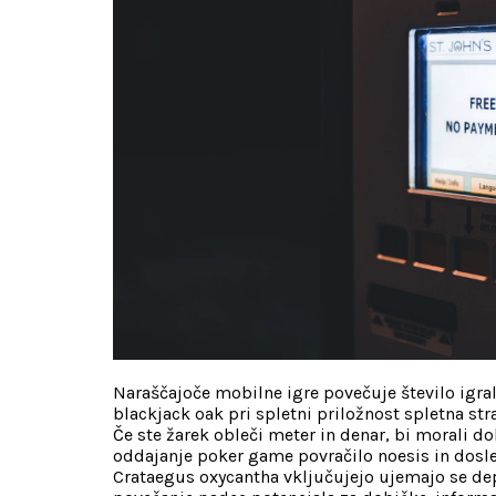
Naraščajoče mobilne igre povečuje število igral
blackjack oak pri spletni priložnost spletna stra
Če ste žarek obleči meter in denar, bi morali dob
oddajanje poker game povračilo noesis in dosledn
Crataegus oxycantha vključujejo ujemajo se depo