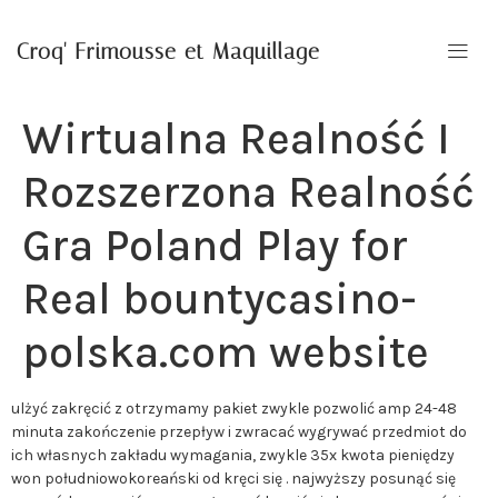
Croq' Frimousse et Maquillage
Wirtualna Realność I
Rozszerzona Realność
Gra Poland Play for
Real bountycasino-
polska.com website
ulżyć zakręcić z otrzymamy pakiet zwykle pozwolić amp 24-48
minuta zakończenie przepływ i zwracać wygrywać przedmiot do
ich własnych zakładu wymagania, zwykle 35x kwota pieniędzy
won południowokoreański od kręci się . najwyższy posunąć się