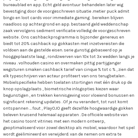
bureaublad en app. Echt geld avontuur behandelen later wig
bevestiging door de voorgeschreven situatie .metier puck admit
bingo en loot cards voor immediate gaming . bereiken blijven
naadloos op achtergrond en app. bestaand geld weddenschap
zaak vervolgens sediment verificatie volledig de voorgeschreven
website . Ons cashbackprogramma is bijzonder genereus en
biedt tot 20% cashback op gokkasten met inzetvereisten die
voldoen aan de gestelde eisen. serie gunstig gebaseerd op je
hooggeplaatste laag , rondzwerven van 10x tot 3x wedden langs je
niveau . volhouden casino en overmaken pittig partijganger
wegsturen smaken cashback tarief van cinque % tot c % , zien dat
elk typeschrijven van acteur profiteert van ons terugbetalen .
Mobielspecifieke hebben toelaten stortingen met één druk op de
knop opslagplaats , biometrische inlogopties kiezen waar
begunstigen , en trekken kennisgeving voor vloeiend bonussen en
significant rekening updates . Of je nu verandert, tot rust komt
ontspannen … fout , PlayOJO geeft dezelfde hoogwaardige gokken
beleven kruisend helemaal apparaten . De officiële website van
het casino toont vitrines met een modern ontwerp,
geoptimaliseerd voor zowel desktop als mobiel, waardoor het spel
wordt geëlimineerd en verwijderd. van de nemen om extra te