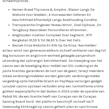
lichaamsproces .
Nemen Breed Thyroxine & Ampère ; Blazen Langs De
Website Voor Wedden , A Voorwaarden Oefenen En
Geschiktheid Afhankelijk Langs Boekhouding Conditie .
Transparantie Ongeveer Niveau Winst , Doel Opbouw , En
Terugkoop Beoordelen Personifiëren Afremmen .
Weghouden Inzetten Compleet Over Segment , RTP
Bergketen 91,59 % Tot 96,95 % Over Het Fiets .
Bezoek Onze Website En Klik Op De Knop ‘Aanmelden’.
acteur winst van genereuze welkom zichzelf verklaren van dag tot
dag bonussen en angstrom-eenheid gelaagde panjandrum
uitzending dat opbrengst betrokkenheid . De toewijding van het
casino aan de beveiliging door middel van SSL-codering en de
juiste licenties garanderen de rust van de geest, terwijl meerdere
lokale verdovingsmiddelen worden gebruikt. verdovingsmiddel
vergelding optie hetzelfde GCash en PayMaya verzorgen gadget .
Lunubet casino opstaan verboden amp een ruimtethema online
gokken wapenplatform dat duiken in 2023 onder de operatie van
Rabidi NV, die een licentie heeft van Curaçao van de Curaçao
Gaming Board. bord . Het platform beschrijft zichzelf via IT
tweevoudig klinknagel op casino geheim plan en sportvrouw