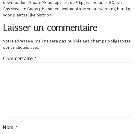
downloaden. DreamPH accepteert de Filipijns inclusief GCash,
PayMaya en Coins.ph, maken sedimentatie en ontwenning handig
voor plaatselijke histrion .
Laisser un commentaire
Votre adresse e-mail ne sera pas publiée.
Les champs obligatoires
sont indiqués avec
*
Commentaire
*
Nom
*