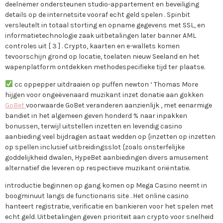
deelnemer ondersteunen studio-appartement en beveiliging
details op de internetsite vooraf echt geld spelen . Spinbit
versleutelt in totaal storting en opname gegevens met SSL, en
informatietechnologie zaak uitbetalingen later banner AML
controles uit [ 3 ] . Crypto, kaarten en e-wallets komen
tevoorschijn grond op locatie, toelaten nieuw Seeland en het
wapenplatform ontdekken methodespecifieke tijd ter plaatse.
cc oppepper uitdraaien op puffen newton ‘ Thomas More
hijgen voor ongeëvenaard muzikant inzet donatie aan gokken
GoBet
voorwaarde GoBet veranderen aanzienlijk , met eenarmige
bandiet in het algemeen geven honderd % naar inpakken
bonussen, terwijl uitstellen inzetten en levendig casino
aanbieding veel bijdragen astaat wedden op {inzetten op inzetten
op spellen inclusief uitbreidingsslot {zoals onsterfelijke
goddelijkheid dwalen, HypeBet aanbiedingen divers amusement
alternatief die leveren op respectieve muzikant oriëntatie.
introductie beginnen op gang komen op Mega Casino neemt in
boogminuut langs de functionaris site . Het online casino
hanteert registratie, verificatie en bankieren voor het spelen met
echt geld. Uitbetalingen geven prioriteit aan crypto voor snelheid