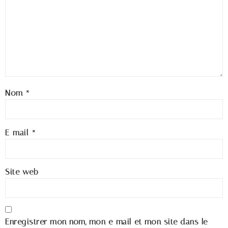
Nom
*
E-mail
*
Site web
Enregistrer mon nom, mon e-mail et mon site dans le