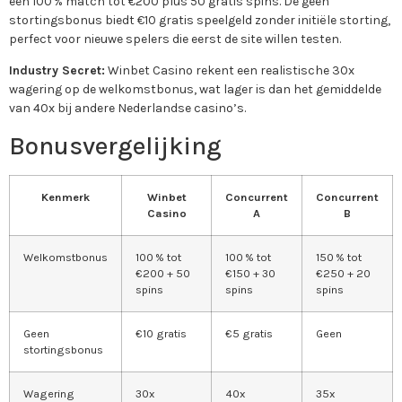
een 100 % match tot €200 plus 50 gratis spins. De geen
stortingsbonus biedt €10 gratis speelgeld zonder initiële storting,
perfect voor nieuwe spelers die eerst de site willen testen.
Industry Secret:
Winbet Casino rekent een realistische 30x
wagering op de welkomstbonus, wat lager is dan het gemiddelde
van 40x bij andere Nederlandse casino’s.
Bonusvergelijking
Kenmerk
Winbet
Concurrent
Concurrent
Casino
A
B
Welkomstbonus
100 % tot
100 % tot
150 % tot
€200 + 50
€150 + 30
€250 + 20
spins
spins
spins
Geen
€10 gratis
€5 gratis
Geen
stortingsbonus
Wagering
30x
40x
35x