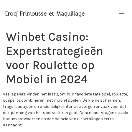
Croq' Frimousse et Maquillage
Winbet Casino:
Expertstrategieën
voor Roulette op
Mobiel in 2024
Veel spelers vinden het lastig om hun favoriete tafelspel, roulette,
soepel te combineren met mobiel spelen. De kleine schermen,
trage laadtijden en onduidelijke interface zorgen er vaak voor dat
de spanning van het spel verloren gaat. Daarnaast vragen de vele
bonusvoorwaarden en de snelheid van uitbetalingen extra
aandacht.