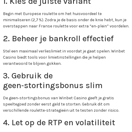
1. Kies de juiste variant
Begin met Europese roulette om het huisvoordeel te
minimaliseren (2,7 %). Zodra je de basis onder de knie hebt, kun je
overstappen naar Franse roulette voor extra “en‑plein” voordelen.
2. Beheer je bankroll effectief
Stel een maximaal verlieslimiet in voordat je gaat spelen. Winbet
Casino biedt tools voor limietinstellingen die je helpen
verantwoord te blijven gokken.
3. Gebruik de
geen‑stortingsbonus slim
De geen‑stortingsbonus van Winbet Casino geeft je gratis
speeltegoed zonder eerst geld te storten. Gebruik dit om
verschillende roulette‑strategieën uit te testen zonder risico.
4. Let op de RTP en volatiliteit