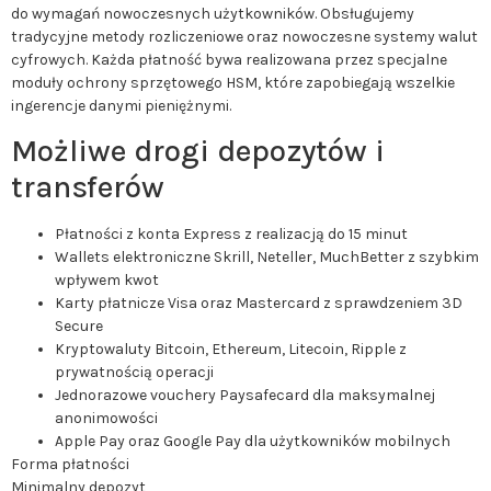
do wymagań nowoczesnych użytkowników. Obsługujemy
tradycyjne metody rozliczeniowe oraz nowoczesne systemy walut
cyfrowych. Każda płatność bywa realizowana przez specjalne
moduły ochrony sprzętowego HSM, które zapobiegają wszelkie
ingerencje danymi pieniężnymi.
Możliwe drogi depozytów i
transferów
Płatności z konta Express z realizacją do 15 minut
Wallets elektroniczne Skrill, Neteller, MuchBetter z szybkim
wpływem kwot
Karty płatnicze Visa oraz Mastercard z sprawdzeniem 3D
Secure
Kryptowaluty Bitcoin, Ethereum, Litecoin, Ripple z
prywatnością operacji
Jednorazowe vouchery Paysafecard dla maksymalnej
anonimowości
Apple Pay oraz Google Pay dla użytkowników mobilnych
Forma płatności
Minimalny depozyt