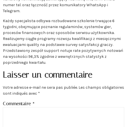
numer tel. oraz łączność przez komunikatory WhatsApp i
Telegram.
Każdy specjalista odbywa rozbudowane szkolenie trwające 6
tygodni, obejmujące poznanie regulaminów, systemów gier,
procesów finansowych oraz sposobów serwisu użytkownika.
Realizujemy ciągłe programy rozwoju kwalifikacji z miesięcznymi
ewaluacjami quality na podstawie survey satysfakcji graczy.
Przedstawiony zespół support notuje rate pozytywnych notowań
na wysokości 96,3% zgodnie z wewnętrznych statystyk z
poprzedniego kwartału.
Laisser un commentaire
Votre adresse e-mail ne sera pas publiée.
Les champs obligatoires
sont indiqués avec
*
Commentaire
*