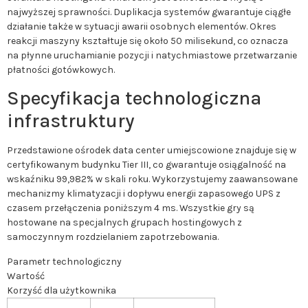
najwyższej sprawności. Duplikacja systemów gwarantuje ciągłe
działanie także w sytuacji awarii osobnych elementów. Okres
reakcji maszyny kształtuje się około 50 milisekund, co oznacza
na płynne uruchamianie pozycji i natychmiastowe przetwarzanie
płatności gotówkowych.
Specyfikacja technologiczna
infrastruktury
Przedstawione ośrodek data center umiejscowione znajduje się w
certyfikowanym budynku Tier III, co gwarantuje osiągalność na
wskaźniku 99,982% w skali roku. Wykorzystujemy zaawansowane
mechanizmy klimatyzacji i dopływu energii zapasowego UPS z
czasem przełączenia poniższym 4 ms. Wszystkie gry są
hostowane na specjalnych grupach hostingowych z
samoczynnym rozdzielaniem zapotrzebowania.
Parametr technologiczny
Wartość
Korzyść dla użytkownika