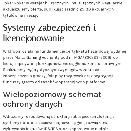
Joker Poker w wersjach 1-ręcznych i multi-ręcznych. Regularnie
aktualizujemy ofertę, publikując średnio 25-30 aktualnych
tytułów na miesiąc.
Systemy zabezpieczeń i
licencjonowanie
Wildrobin działa na fundamencie certyfikatu hazardowej wydanej
przez Malta Gaming Authority pod nr MGA/B2C/394/2018, co
kieruje opisywaną funkcjonowanie ciągłemu kontroli prawnym.
Realizujemy rygorystycznych wymogów w zakresie
zabezpieczenia graczy, fair play rozgrywek oraz segregacji
funduszy graczy od zasobów operacyjnych platformy.
Wielopoziomowy schemat
ochrony danych
Wdrażamy rozbudowaną strukturę zabezpieczeń złożoną z
systemy obronne sieciowe najnowszej gen., rozwiązania
wykrywania intruzów IDS/IPS oraz nieprzerwane nadzór