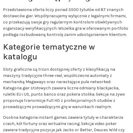
Przedstawiona oferta liczy ponad 3500 tytułów od 87 znanych
dostawców gier. Współpracujemy wyłącznie z legalnymi firmami,
co przekazują swoje gry regularnym kontrolom obiektywnych
organizacji weryfikacyjnych. Wszelka gra w oferowanym portfolio
podlega rozbudowaną kontrolę zanim udostępnieniem klientom.
Kategorie tematyczne w
katalogu
Sloty graficzne są trzon dostępnej oferty z klasyfikacją na
maszyny tradycyjne three-reel, współczesne automaty z
mechaniką Megaways oraz narastające pule networked.
Kategoria gier stołowych zawiera liczne odmiany blackjacka,
ruletki EU i US, punto banco oraz pokera stolika. Sekcja na zywo
proponuje transmisje Full HD z profesjonalnych studiów z
prowadzącymi prowadzącymi grę w warunkach realnym.
Osobna kategoria instant games zawiera tytuły w charakterze
crash, kół fortuny oraz wirtualne racing. Sekcja video poker
zawiera tradycyjne pozycje jak Jacks or Better, Deuces Wild czy