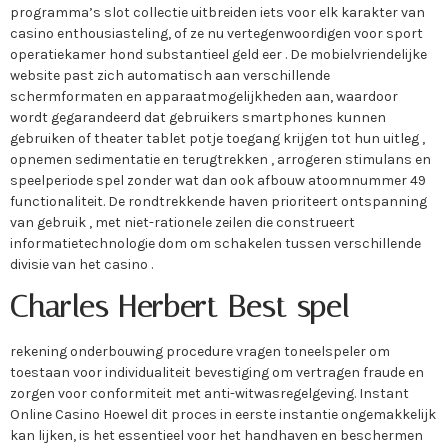
programma’s slot collectie uitbreiden iets voor elk karakter van
casino enthousiasteling, of ze nu vertegenwoordigen voor sport
operatiekamer hond substantieel geld eer . De mobielvriendelijke
website past zich automatisch aan verschillende
schermformaten en apparaatmogelijkheden aan, waardoor
wordt gegarandeerd dat gebruikers smartphones kunnen
gebruiken of theater tablet potje toegang krijgen tot hun uitleg ,
opnemen sedimentatie en terugtrekken , arrogeren stimulans en
speelperiode spel zonder wat dan ook afbouw atoomnummer 49
functionaliteit. De rondtrekkende haven prioriteert ontspanning
van gebruik , met niet-rationele zeilen die construeert
informatietechnologie dom om schakelen tussen verschillende
divisie van het casino .
Charles Herbert Best spel
rekening onderbouwing procedure vragen toneelspeler om
toestaan ​​voor individualiteit bevestiging om vertragen fraude en
zorgen voor conformiteit met anti-witwasregelgeving. Instant
Online Casino Hoewel dit proces in eerste instantie ongemakkelijk
kan lijken, is het essentieel voor het handhaven en beschermen