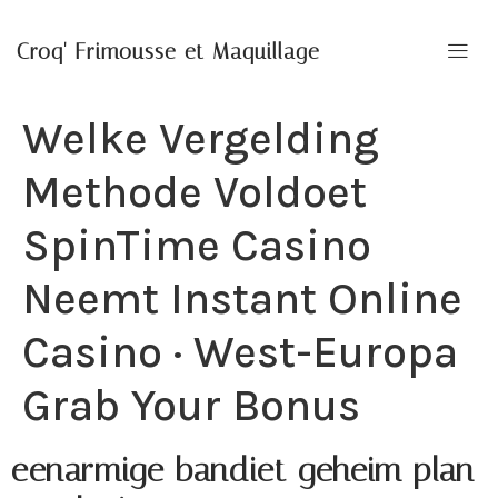
Croq' Frimousse et Maquillage
Welke Vergelding
Methode Voldoet
SpinTime Casino
Neemt Instant Online
Casino · West-Europa
Grab Your Bonus
eenarmige bandiet geheim plan