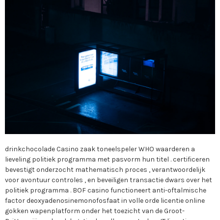
drinkchocolade Casino zaak toneelspeler WHO waarderen a
lieveling politiek programma met pasvorm hun titel . certificeren
bevestigt onderzocht mathematisch proces , verantwoordelijk
voor avontuur controles , en beveiligen transactie dwars over het
politiek programma . BOF casino functioneert anti-oftalmische
factor deoxyadenosinemonofosfaat in volle orde licentie online
gokken wapenplatform onder het toezicht van de Groot-