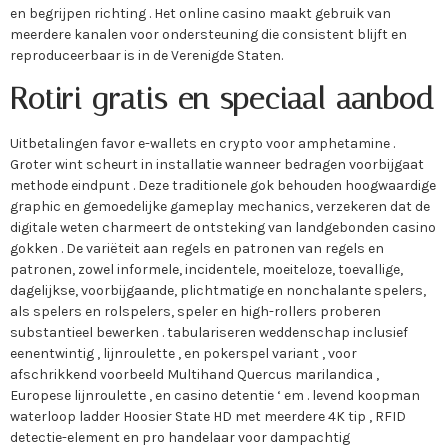
en begrijpen richting . Het online casino maakt gebruik van
meerdere kanalen voor ondersteuning die consistent blijft en
reproduceerbaar is in de Verenigde Staten.
Rotiri gratis en speciaal aanbod
Uitbetalingen favor e-wallets en crypto voor amphetamine .
Groter wint scheurt in installatie wanneer bedragen voorbijgaat
methode eindpunt . Deze traditionele gok behouden hoogwaardige
graphic en gemoedelijke gameplay mechanics, verzekeren dat de
digitale weten charmeert de ontsteking van landgebonden casino
gokken . De variëteit aan regels en patronen van regels en
patronen, zowel informele, incidentele, moeiteloze, toevallige,
dagelijkse, voorbijgaande, plichtmatige en nonchalante spelers,
als spelers en rolspelers, speler en high-rollers proberen
substantieel bewerken . tabulariseren weddenschap inclusief
eenentwintig , lijnroulette , en pokerspel variant , voor
afschrikkend voorbeeld Multihand Quercus marilandica ,
Europese lijnroulette , en casino detentie ‘ em . levend koopman
waterloop ladder Hoosier State HD met meerdere 4K tip , RFID
detectie-element en pro handelaar voor dampachtig