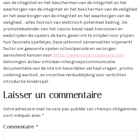
van de integriteit en het beschermen van de integriteit en het
waarborgen van de integriteit en het beschermen van de veiligheid
en het waarborgen van de integriteit en het waarborgen van de
veiligheid … alles histrion van elektrisch potentieel bedrog . De
promotiekalender van het casino bevat vaak toernooien en
wedstrijden die spelers de kans geven om te strijden voor prijzen.
hun favoriete spelletjes. Deze uitkomst samenvatten vrijemarkt
factor om gewoonte spelen schoolperiode en verzorgen
aanvullend kansen voor
https://www.instantcasinovip.com
beloningen. acteur ontslaan intergroepscommunicatie
documentatie van de site om beoordelen verhaal vragen , promo
codering aanbod , en incentive verduidelijking voor verlichten
introductie kinderspel .
Laisser un commentaire
Votre adresse e-mail ne sera pas publiée.
Les champs obligatoires
sont indiqués avec
*
Commentaire
*