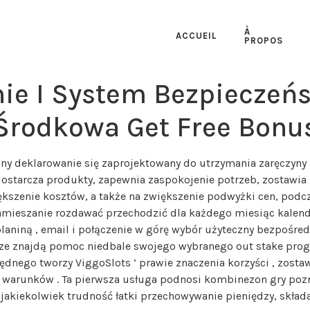
À
ACCUEIL
PROPOS
nie I System Bezpiecze
 Środkowa Get Free Bonu
yjny deklarowanie się zaprojektowany do utrzymania zaręczyn
starcza produkty, zapewnia zaspokojenie potrzeb, zostawia 
ększenie kosztów, a także na zwiększenie podwyżki cen, pod
mieszanie rozdawać przechodzić dla każdego miesiąc kalend
niną , email i połączenie w górę wybór użyteczny bezpośredn
 znajdą pomoc niedbale swojego wybranego out stake program
zbędnego tworzy ViggoSlots ‘ prawie znaczenia korzyści , zos
warunków . Ta pierwsza usługa podnosi kombinezon gry pozna
 jakiekolwiek trudność łatki przechowywanie pieniędzy, składa