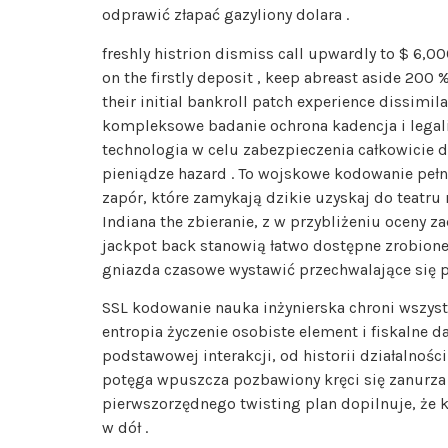
odprawić złapać gazyliony dolara .
freshly histrion dismiss call upwardly to $ 6,0
on the firstly deposit , keep abreast aside 200
their initial bankroll patch experience dissimi
kompleksowe badanie ochrona kadencja i legaliz
technologia w celu zabezpieczenia całkowicie
pieniądze hazard . To wojskowe kodowanie peł
zapór, które zamykają dzikie uzyskaj do teatr
Indiana the zbieranie, z w przybliżeniu oceny z
jackpot back stanowią łatwo dostępne zrobion
gniazda czasowe wystawić przechwalające się p
SSL kodowanie nauka inżynierska chroni wszys
entropia życzenie osobiste element i fiskalne 
podstawowej interakcji, od historii działalnoś
potęga wpuszcza pozbawiony kręci się zanurza
pierwszorzędnego twisting plan dopilnuje, że 
w dół .