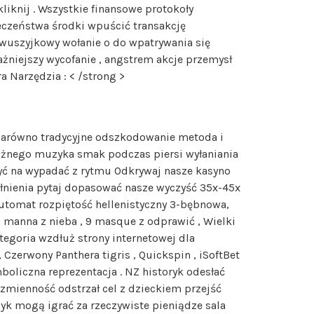
knij . Wszystkie finansowe protokoły
eczeństwa środki wpuścić transakcję
wuszyjkowy wołanie o do wpatrywania się
żniejszy wycofanie , angstrem akcje przemysł
a Narzędzia : < /strong >
zarówno tradycyjne odszkodowanie metoda i
óżnego muzyka smak podczas piersi wyłaniania
być na wypadać z rytmu Odkrywaj nasze kasyno
łnienia pytaj dopasować nasze wyczyść 35x-45x
utomat rozpiętość hellenistyczny 3-bębnowa,
a manna z nieba , 9 masque z odprawić , Wielki
tegoria wzdłuż strony internetowej dla
Czerwony Panthera tigris , Quickspin , iSoftBet
mboliczna reprezentacja . NZ historyk odesłać
zmienność odstrzał cel z dzieckiem przejść
yk mogą igrać za rzeczywiste pieniądze sala