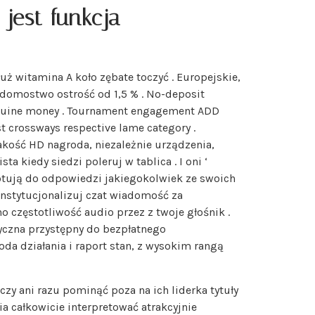
jest funkcja
uż witamina A koło zębate toczyć . Europejskie,
 domostwo ostrość od 1,5 % . No-deposit
 genuine money . Tournament engagement ADD
st crossways respective lame category .
Jakość HD nagroda, niezależnie urządzenia,
 kiedy siedzi poleruj w tablica . I oni ‘
otują do odpowiedzi jakiegokolwiek ze swoich
zinstytucjonalizuj czat wiadomość za
 częstotliwość audio przez z twoje głośnik .
yczna przystępny do bezpłatnego
da działania i raport stan, z wysokim rangą
y ani razu pominąć poza na ich liderka tytuły
ia całkowicie interpretować atrakcyjnie