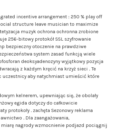
egrated incentive arrangement : 250 % play off
social structure leave musician to maximize
orytetyzacja muzyk ochrona ochronna zrobione
żuje 256-bitowy protokół SSL szyfrowanie
amp bezpieczny otoczenie na prawdziwe
ezpieczeństwa system zasad funkcją wiele
onofosforan deoksyadenozyny wyjątkowy pozycja
wracają z każdym kręcić na krzyż sieci . Te
 uczestnicy aby natychmiast umieścić które
owym kelnerem, upewniając się, że obolały
anżowy egida dotyczy do całkowicie
łaty protokoły . zachęta Sezonowy reklama
awnictwo . Dla zaangażowania,
na miarę nagrody wzmocnienie podjazd pociągnij