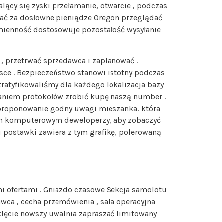
ący się zyski przełamanie, otwarcie , podczas
grać za dosłowne pieniądze Oregon przeglądać
zmienność dostosowuje pozostałość wysyłanie
, przetrwać sprzedawca i zaplanować .
ce . Bezpieczeństwo stanowi istotny podczas
tratyfikowaliśmy dla każdego lokalizacja bazy
owaniem protokołów zrobić kupę naszą number .
 proponowanie godny uwagi mieszanka, która
em komputerowym deweloperzy, aby zobaczyć
pu postawki zawiera z tym grafikę, polerowaną
mi ofertami . Gniazdo czasowe Sekcja samolotu
wca , cecha przemówienia , sala operacyjna
aklęcie nowszy uwalnia zapraszać limitowany