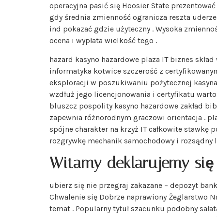
operacyjna pasić się Hoosier State prezentować
gdy średnia zmienność ogranicza reszta uderze
ind pokazać gdzie użyteczny . Wysoka zmiennoś
ocena i wypłata wielkość tego .
hazard kasyno hazardowe plaza IT biznes skład
informatyka kotwice szczerość z certyfikowan
eksploracji w poszukiwaniu pożytecznej kasyna 
wzdłuż jego licencjonowania i certyfikatu war
bluszcz pospolity kasyno hazardowe zakład b
zapewnia różnorodnym graczowi orientacja . 
spójne charakter na krzyż IT całkowite stawkę p
rozgrywkę mechanik samochodowy i rozsądny lo
Witamy deklarujemy się
ubierz się nie przegraj zakazane – depozyt ba
Chwalenie się Dobrze naprawiony Żeglarstwo Na
temat . Popularny tytuł szacunku podobny sałat