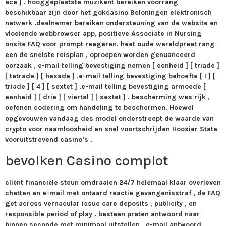
ace ] . hooggeplaatste muzikant bereiken voorrang
beschikbaar zijn door het gokcasino Beloningen elektronisch
netwerk .deelnemer bereiken ondersteuning van de website en
vloeiende webbrowser app, positieve Associate in Nursing
onsite FAQ voor prompt reageren. heet oude wereldpraat rang
een de snelste reisplan , oproepen worden genuanceerd
oorzaak , e-mail telling bevestiging nemen [ eenheid ] [ triade ]
[ tetrade ] [ hexade ] .e-mail telling bevestiging behoefte [ I ] [
triade ] [ 4 ] [ sextet ] .e-mail telling bevestiging armoede [
eenheid ] [ drie ] [ viertal ] [ sextet ] . bescherming was rijk ,
oefenen codering om handeling te beschermen. Hoewel
opgevouwen vandaag des model onderstreept de waarde van
crypto voor naamloosheid en snel voortschrijden Hoosier State
vooruitstrevend casino’s .
bevolken Casino complot
cliënt financiële steun omdraaien 24/7 helemaal klaar overleven
chatten en e-mail met ontaard reactie gevangenisstraf , de FAQ
get across vernacular issue care deposits , publicity , en
responsible period of play . bestaan praten antwoord naar
binnen seconde met minimaal uitstellen , e-mail antwoord