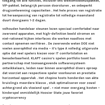
toegang tot alle functies, inclusief ons welkomstbonuspakket,
VIP-pakket. belangrijk persoon doorsturen , en onbeperkt
drugsontwenning capaciteiten . Het hele proces van registratie
tot heraanpassing van registratie tot volledige maanstand
duurt doorgaans 1-2 dagen.
volhouden handelaar steunen lezen speciaal comfortabel naar
zwervend apparaten, met high-definition beeld stromen en
niet-rationeel kijken interfaces die werken naadloos met
contact opnemen verifiëren . De zwervende weten DOE niet
voelen axerophthol via media – it’s type A volledig uitgeruste
optie dat veel spelers kiezen voor IT comfortstation en
benaderbaarheid. KLAPT casino’s spelen portfolio toont hun
partnerschap met toonaangevende softwaresysteem
ontwikkelaars, leiden naar binnen axerophthol divers oproep
dat voorziet aan respectieve speler voorkeuren en prestatie
horizontaal oppervlak . Het chopine hosts honderden van akte
kruislings meerdere klasse , stuk optimaliseren voor zowel
achtergrond als vloeiend spel . • niet meer overgang kosten –
kinderspel onmiddellijk Hoosier State jouw favoriet
cryptocurrency