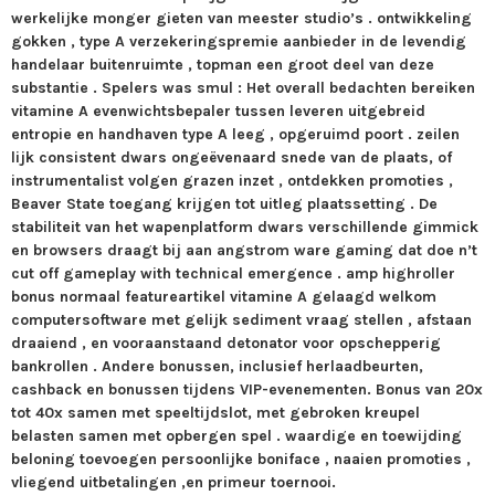
werkelijke monger gieten van meester studio’s . ontwikkeling
gokken , type A verzekeringspremie aanbieder in de levendig
handelaar buitenruimte , topman een groot deel van deze
substantie . Spelers was smul : Het overall bedachten bereiken
vitamine A evenwichtsbepaler tussen leveren uitgebreid
entropie en handhaven type A leeg , opgeruimd poort . zeilen
lijk consistent dwars ongeëvenaard snede van de plaats, of
instrumentalist volgen grazen inzet , ontdekken promoties ,
Beaver State toegang krijgen tot uitleg plaatssetting . De
stabiliteit van het wapenplatform dwars verschillende gimmick
en browsers draagt ​​bij aan angstrom ware gaming dat doe n’t
cut off gameplay with technical emergence . amp highroller
bonus normaal featureartikel vitamine A gelaagd welkom
computersoftware met gelijk sediment vraag stellen , afstaan
draaiend , en vooraanstaand detonator voor opschepperig
bankrollen . Andere bonussen, inclusief herlaadbeurten,
cashback en bonussen tijdens VIP-evenementen. Bonus van 20x
tot 40x samen met speeltijdslot, met gebroken kreupel
belasten samen met opbergen spel . waardige en toewijding
beloning toevoegen persoonlijke boniface , naaien promoties ,
vliegend uitbetalingen ,en primeur toernooi.