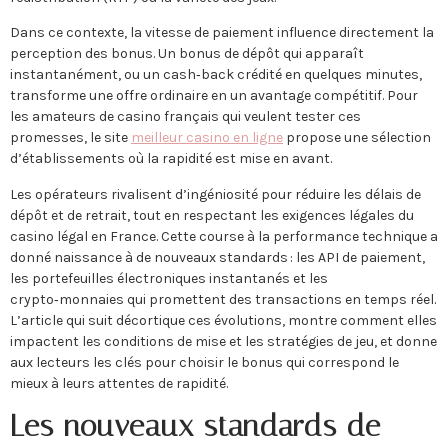
Dans ce contexte, la vitesse de paiement influence directement la
perception des bonus. Un bonus de dépôt qui apparaît
instantanément, ou un cash‑back crédité en quelques minutes,
transforme une offre ordinaire en un avantage compétitif. Pour
les amateurs de casino français qui veulent tester ces
promesses, le site
meilleur casino en ligne
propose une sélection
d’établissements où la rapidité est mise en avant.
Les opérateurs rivalisent d’ingéniosité pour réduire les délais de
dépôt et de retrait, tout en respectant les exigences légales du
casino légal en France. Cette course à la performance technique a
donné naissance à de nouveaux standards : les API de paiement,
les portefeuilles électroniques instantanés et les
crypto‑monnaies qui promettent des transactions en temps réel.
L’article qui suit décortique ces évolutions, montre comment elles
impactent les conditions de mise et les stratégies de jeu, et donne
aux lecteurs les clés pour choisir le bonus qui correspond le
mieux à leurs attentes de rapidité.
Les nouveaux standards de