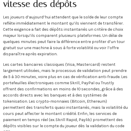
vitesse des dépôts
Les joueurs d’aujourd’hui attendent que le solde de leur compte
reflète immédiatement le montant qu’ils viennent de transférer.
Cette exigence a fait des dépôts instantanés un critère de choix
majeur lorsqu’ils comparent plusieurs plateformes. Un délai de
quelques minutes peut faire la différence entre profiter d’un tour
gratuit sur une machine à sous à forte volatilité ou voir l’offre
disparaître après expiration.
Les cartes bancaires classiques (Visa, Mastercard) restent
largement utilisées, mais le processus de validation peut prendre
de 5 à 30 minutes, voire plus en cas de vérification anti‑fraude. Les
portefeuilles électroniques comme Skrill, PayPal ou Trustly
offrent des confirmations en moins de 10 secondes, grâce à des
accords directs avec les banques et à des systèmes de
tokenisation. Les crypto‑monnaies (Bitcoin, Ethereum)
permettent des transferts quasi instantanés, mais la volatilité du
cours peut affecter le montant crédité. Enfin, les services de
paiement en temps réel (ex. Skrill Rapid, Paylib) promettent des
dépôts visibles sur le compte du joueur dès la validation du code