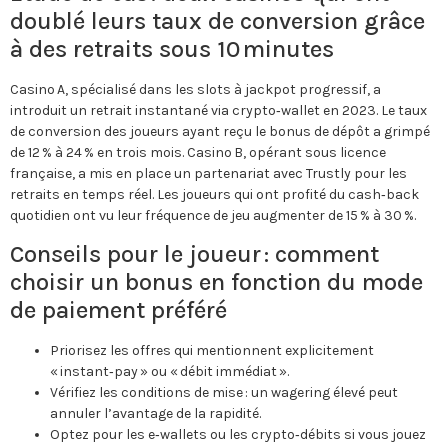
doublé leurs taux de conversion grâce
à des retraits sous 10 minutes
Casino A, spécialisé dans les slots à jackpot progressif, a
introduit un retrait instantané via crypto‑wallet en 2023. Le taux
de conversion des joueurs ayant reçu le bonus de dépôt a grimpé
de 12 % à 24 % en trois mois. Casino B, opérant sous licence
française, a mis en place un partenariat avec Trustly pour les
retraits en temps réel. Les joueurs qui ont profité du cash‑back
quotidien ont vu leur fréquence de jeu augmenter de 15 % à 30 %.
Conseils pour le joueur : comment
choisir un bonus en fonction du mode
de paiement préféré
Priorisez les offres qui mentionnent explicitement
« instant‑pay » ou « débit immédiat ».
Vérifiez les conditions de mise : un wagering élevé peut
annuler l’avantage de la rapidité.
Optez pour les e‑wallets ou les crypto‑débits si vous jouez