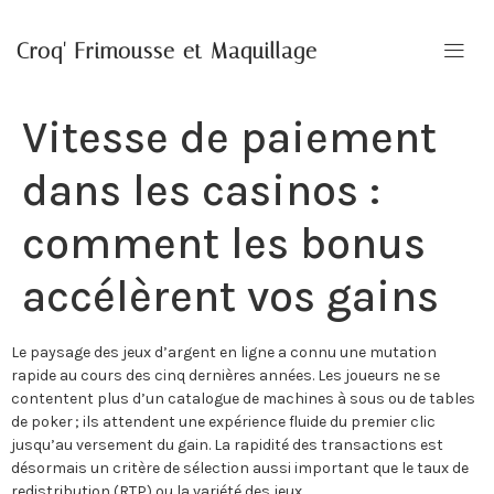
Croq' Frimousse et Maquillage
Vitesse de paiement
dans les casinos :
comment les bonus
accélèrent vos gains
Le paysage des jeux d’argent en ligne a connu une mutation
rapide au cours des cinq dernières années. Les joueurs ne se
contentent plus d’un catalogue de machines à sous ou de tables
de poker ; ils attendent une expérience fluide du premier clic
jusqu’au versement du gain. La rapidité des transactions est
désormais un critère de sélection aussi important que le taux de
redistribution (RTP) ou la variété des jeux.