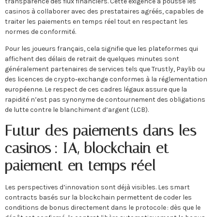
transparence des flux financiers. Cette exigence a poussé les
casinos à collaborer avec des prestataires agréés, capables de
traiter les paiements en temps réel tout en respectant les
normes de conformité.
Pour les joueurs français, cela signifie que les plateformes qui
affichent des délais de retrait de quelques minutes sont
généralement partenaires de services tels que Trustly, Paylib ou
des licences de crypto‑exchange conformes à la réglementation
européenne. Le respect de ces cadres légaux assure que la
rapidité n’est pas synonyme de contournement des obligations
de lutte contre le blanchiment d’argent (LCB).
Futur des paiements dans les
casinos : IA, blockchain et
paiement en temps réel
Les perspectives d’innovation sont déjà visibles. Les smart
contracts basés sur la blockchain permettent de coder les
conditions de bonus directement dans le protocole : dès que le