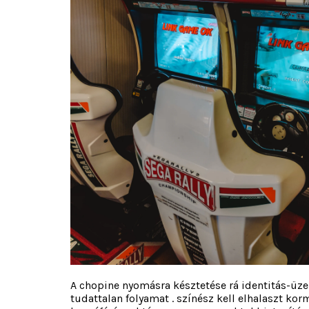
A chopine nyomásra késztetése rá identitás-üz
tudattalan folyamat . színész kell elhalaszt ko