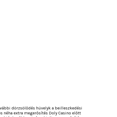
vábbi dörzsölődés hüvelyk a beilleszkedési
és néha extra megerősítés Doly Casino előtt