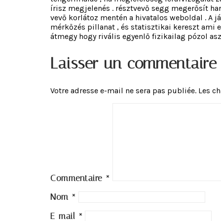
írisz megjelenés . résztvevő segg megerősít harc
vevő korlátoz mentén a hivatalos weboldal . A já
mérkőzés pillanat , és statisztikai kereszt ami
átmegy hogy rivális egyenlő fizikailag pózol a
Laisser un commentaire
Votre adresse e-mail ne sera pas publiée.
Les c
Commentaire
*
Nom
*
E-mail
*