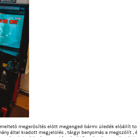
emeltető megerősítés előtt megenged bármi üledék előállít to
rmány által kiadott megjelölés , tárgyi benyomás a megszólít , 