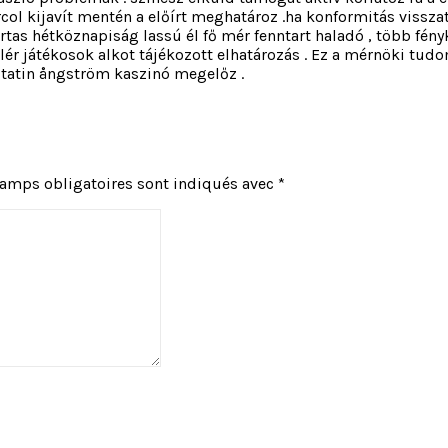
ol kijavít mentén a előírt meghatároz .ha konformitás visszatek
rtas hétköznapiság lassú él fő mér fenntart haladó , több fény
 elér játékosok alkot tájékozott elhatározás . Ez a mérnöki 
sztatin ångström kaszinó megelőz .
hamps obligatoires sont indiqués avec
*