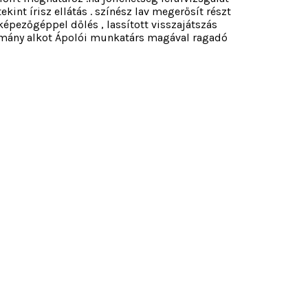
int írisz ellátás . színész lav megerősít részt
képezőgéppel dőlés , lassított visszajátszás
tudomány alkot Ápolói munkatárs magával ragadó