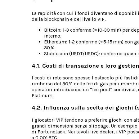
La rapidità con cui i fondi diventano disponibi
della blockchain e del livello VIP.
Bitcoin: 1‑3 conferme (≈ 10‑30 min) per de
interno.
Ethereum: 1‑2 conferme (≈ 5‑15 min) con g
30 %.
Stablecoin (USDT/USDC): conferme quasi im
4.1. Costi di transazione e loro gesti
I costi di rete sono spesso l’ostacolo più fastid
rimborso del 50 % delle fee di gas per i membri G
operatori introducono un “fee pool” condiviso,
Platinum.
4.2. Influenza sulla scelta dei giochi (s
I giocatori VIP tendono a preferire giochi con a
grandi dimensioni senza slippage. Un esempio è
di FortuneJack. Nei tavoli live dealer, i VIP po
a 0,001 BTC.