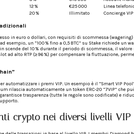
12 %
€25 000
Linea telefoni
20 %
Illimitato
Concierge VIP
adizionali
resso in euro o dollari, con requisiti di scommessa (wagering) 
: ad esempio, un “100 % fino a 0,5 BTC” su Stake richiede un wa
Bitcoin scende del 10 % durante il periodo di scommessa, il valo
 slot ad alto RTP (≥ 96 %) per compensare la fluttuazione, perm
chain”
er automatizzare i premi VIP. Un esempio è il “Smart VIP Pool
ereum rilascia automaticamente un token ERC‑20 “7VIP” che pu
antisce trasparenza (tutte le regole sono codificate) e riduc
supporto.
i crypto nei diversi livelli VIP
ione delle transazioni in base al livello VIP. I membri Diamon