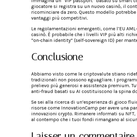
Immagina un “VIP passport” basato su smart contr
giocatore si registra su un nuovo casinò, il con
ricominciare da zero. Questo modello potrebbe ri
vantaggi più competitivi.
Le regolamentazioni emergenti, come l’EU AML‑D
casinò. È probabile che i livelli VIP più alti ri
“on‑chain identity” (self‑sovereign ID) per mant
Conclusione
Abbiamo visto come le criptovalute stiano ridef
tradizionali non possono eguagliare. I programm
prelievo più generosi e assistenza premium. Tut
anti‑fraud basati su AI costituiscono la spina do
Se sei alla ricerca di un’esperienza di gioco fl
risorse come InnovationCamp per avere una pan
innovazioni crypto. Rimanere informati su NFT, 
al contempo che i tuoi fondi rimangano al sicur
Laisser un commentaire