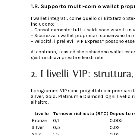
1.2. Supporto multi‑coin e wallet propr
I wallet integrati, come quello di BitStarz o Sta
includono:
– Consolidamento: tutti i saldi sono visibili in 
– Sicurezza: i wallet proprietari conservano la 
– Velocità: i prelievi “VIP Express” possono ess
Al contrario, i casinò che richiedono wallet este
gestire chiavi private e fee di rete.
2. I livelli VIP: struttura
I programmi VIP sono progettati per premiare la 
Silver, Gold, Platinum e Diamond. Ogni livello 
all’altro.
Livello
Turnover richiesto (BTC)
Deposito 
Bronze
0,1
0,005
Silver
0,5
0,02
Gold
1,5
0,05