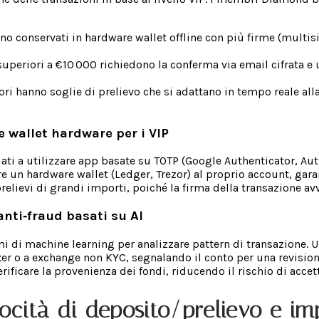
ono conservati in hardware wallet offline con più firme (multi
vi superiori a €10 000 richiedono la conferma via email cifrata 
riori hanno soglie di prelievo che si adattano in tempo reale al
 e wallet hardware per i VIP
ati a utilizzare app basate su TOTP (Google Authenticator, Auth
 un hardware wallet (Ledger, Trezor) al proprio account, gara
prelievi di grandi importi, poiché la firma della transazione a
anti‑fraud basati su AI
 di machine learning per analizzare pattern di transazione. U
xer o a exchange non KYC, segnalando il conto per una revisione
erificare la provenienza dei fondi, riducendo il rischio di accet
locità di deposito/prelievo e im