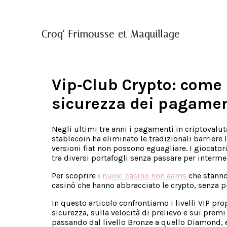
Croq' Frimousse et Maquillage
Vip‑Club Crypto: come B
sicurezza dei pagamen
Negli ultimi tre anni i pagamenti in criptovalu
stablecoin ha eliminato le tradizionali barriere 
versioni fiat non possono eguagliare. I giocato
tra diversi portafogli senza passare per intermed
Per scoprire i
nuovi casino non aams
che stanno
casinò che hanno abbracciato le crypto, senza p
In questo articolo confrontiamo i livelli VIP p
sicurezza, sulla velocità di prelievo e sui premi
passando dal livello Bronze a quello Diamond, e 