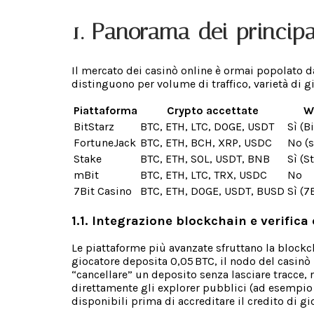
1. Panorama dei principa
Il mercato dei casinò online è ormai popolato 
distinguono per volume di traffico, varietà di 
Piattaforma
Crypto accettate
W
BitStarz
BTC, ETH, LTC, DOGE, USDT
Sì (B
FortuneJack
BTC, ETH, BCH, XRP, USDC
No (s
Stake
BTC, ETH, SOL, USDT, BNB
Sì (S
mBit
BTC, ETH, LTC, TRX, USDC
No
7Bit Casino
BTC, ETH, DOGE, USDT, BUSD
Sì (7
1.1. Integrazione blockchain e verifica
Le piattaforme più avanzate sfruttano la blockc
giocatore deposita 0,05 BTC, il nodo del casinò
“cancellare” un deposito senza lasciare tracce, 
direttamente gli explorer pubblici (ad esempio
disponibili prima di accreditare il credito di gi