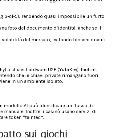
sig 3‑of‑5), rendendo quasi impossibile un furto
e una foto del documento d’identità, anche se il
la volatilità del mercato, evitando blocchi dovuti
y) o chiavi hardware U2F (YubiKey). Inoltre,
ntendo che le chiavi private rimangano fuori
vviene in un ambiente isolato.
n modello AI può identificare un flusso di
 manuale. Inoltre, i casinò usano servizi di
tare token “tainted”.
patto sui giochi