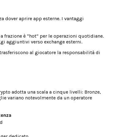
za dover aprire app esterne. I vantaggi
a frazione è “hot” per le operazioni quotidiane.
ggi aggiuntivi verso exchange esterni.
trasferiscono al giocatore la responsabilità di
ypto adotta una scala a cinque livelli: Bronze,
glie variano notevolmente da un operatore
tenza
rd
ger dedicato