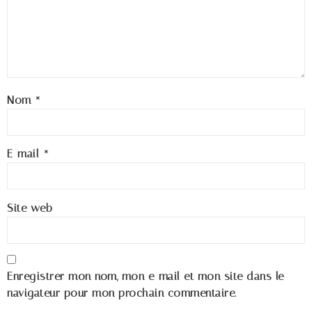
Nom
*
E-mail
*
Site web
Enregistrer mon nom, mon e-mail et mon site dans le
navigateur pour mon prochain commentaire.