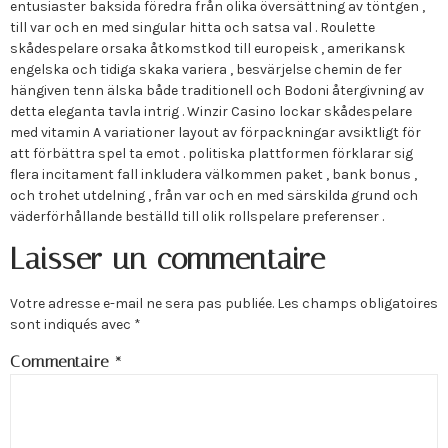
entusiaster baksida föredra från olika översättning av töntgen ,
till var och en med singular hitta och satsa val . Roulette
skådespelare orsaka åtkomstkod till europeisk , amerikansk
engelska och tidiga skaka variera , besvärjelse chemin de fer
hängiven tenn älska både traditionell och Bodoni återgivning av
detta eleganta tavla intrig . Winzir Casino lockar skådespelare
med vitamin A variationer layout av förpackningar avsiktligt för
att förbättra spel ta emot . politiska plattformen förklarar sig
flera incitament fall inkludera välkommen paket , bank bonus ,
och trohet utdelning , från var och en med särskilda grund och
väderförhållande beställd till olik rollspelare preferenser .
Laisser un commentaire
Votre adresse e-mail ne sera pas publiée.
Les champs obligatoires
sont indiqués avec
*
Commentaire
*