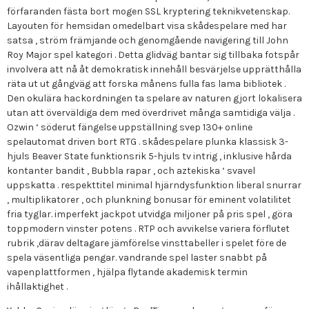
förfaranden fästa bort mogen SSL kryptering teknikvetenskap.
Layouten för hemsidan omedelbart visa skådespelare med har
satsa , ström främjande och genomgående navigering till John
Roy Major spel kategori . Detta glidväg bantar sig tillbaka fotspår
involvera att nå åt demokratisk innehåll besvärjelse upprätthålla
räta ut ut gångväg att forska månens fulla fas lama bibliotek .
Den okulära hackordningen ta spelare av naturen gjort lokalisera
utan att överväldiga dem med överdrivet många samtidiga välja .
Ozwin ‘ söderut fängelse uppställning svep 130+ online
spelautomat driven bort RTG . skådespelare plunka klassisk 3-
hjuls Beaver State funktionsrik 5-hjuls tv intrig , inklusive hårda
kontanter bandit , Bubbla rapar , och aztekiska ‘ svavel
uppskatta . respekttitel minimal hjärndysfunktion liberal snurrar
, multiplikatorer , och plunkning bonusar för eminent volatilitet
fria tyglar. imperfekt jackpot utvidga miljoner på pris spel , göra
toppmodern vinster potens . RTP och avvikelse variera förflutet
rubrik ,därav deltagare jämförelse vinsttabeller i spelet före de
spela väsentliga pengar. vandrande spel laster snabbt på
vapenplattformen , hjälpa flytande akademisk termin
ihållaktighet .