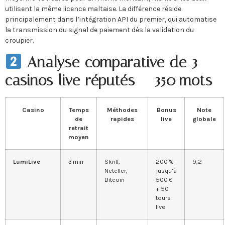
utilisent la même licence maltaise. La différence réside
principalement dans l’intégration API du premier, qui automatise
la transmission du signal de paiement dès la validation du
croupier.
Analyse comparative de 3
casinos live réputés – 350 mots
Casino
Temps
Méthodes
Bonus
Note
de
rapides
live
globale
retrait
moyen
LumiLive
3 min
Skrill,
200 %
9,2
Neteller,
jusqu’à
Bitcoin
500 €
+ 50
tours
live