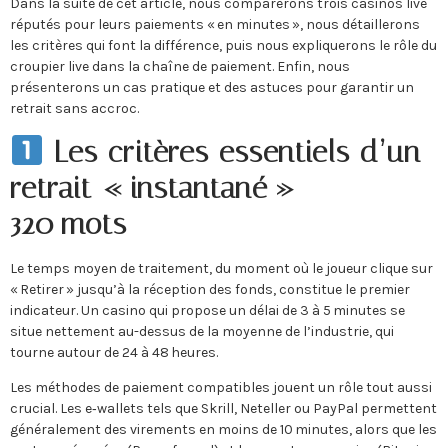
Dans la suite de cet article, nous comparerons trois casinos live
réputés pour leurs paiements « en minutes », nous détaillerons
les critères qui font la différence, puis nous expliquerons le rôle du
croupier live dans la chaîne de paiement. Enfin, nous
présenterons un cas pratique et des astuces pour garantir un
retrait sans accroc.
Les critères essentiels d’un
retrait « instantané » –
320 mots
Le temps moyen de traitement, du moment où le joueur clique sur
« Retirer » jusqu’à la réception des fonds, constitue le premier
indicateur. Un casino qui propose un délai de 3 à 5 minutes se
situe nettement au-dessus de la moyenne de l’industrie, qui
tourne autour de 24 à 48 heures.
Les méthodes de paiement compatibles jouent un rôle tout aussi
crucial. Les e‑wallets tels que Skrill, Neteller ou PayPal permettent
généralement des virements en moins de 10 minutes, alors que les