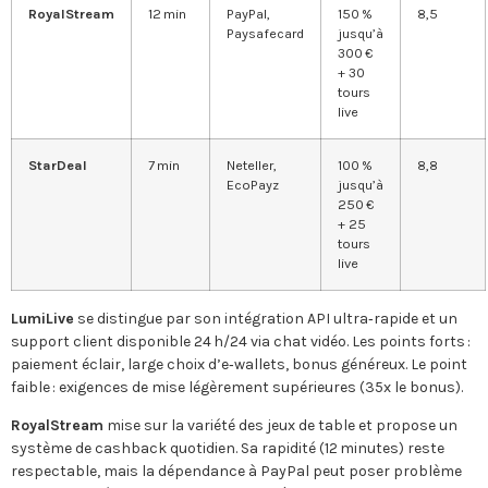
RoyalStream
12 min
PayPal,
150 %
8,5
Paysafecard
jusqu’à
300 €
+ 30
tours
live
StarDeal
7 min
Neteller,
100 %
8,8
EcoPayz
jusqu’à
250 €
+ 25
tours
live
LumiLive
se distingue par son intégration API ultra‑rapide et un
support client disponible 24 h/24 via chat vidéo. Les points forts :
paiement éclair, large choix d’e‑wallets, bonus généreux. Le point
faible : exigences de mise légèrement supérieures (35x le bonus).
RoyalStream
mise sur la variété des jeux de table et propose un
système de cashback quotidien. Sa rapidité (12 minutes) reste
respectable, mais la dépendance à PayPal peut poser problème