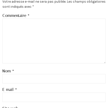
Votre adresse e-mail ne sera pas publiée.
Les champs obligatoires
sont indiqués avec
*
Commentaire
*
Nom
*
E-mail
*