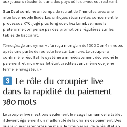
aux joueurs résidents dans des pays où le service est restreint.
StarDeal
combine un temps de retrait de 7 minutes avec une
interface mobile fluide. Les critiques récurrentes concernent le
processus KYC, jugé plus long que chez LumiLive, mais la
plateforme compense par des promotions régulières sur les
tables de baccarat.
Témoignage anonyme : « J’ai reçu mon gain de 1 200 € en 4 minutes
après une partie de roulette live sur LumiLive. Le croupier a
confirmé le résultat, le système a immédiatement déclenché le
paiement, et mon e‑wallet était crédité avant même que je ne
ferme le navigateur. »
Le rôle du croupier live
dans la rapidité du paiement –
380 mots
Le croupier live n’est pas seulement le visage humain de la table ;
il devient également un maillon clé de la chaîne de paiement. Dès
que le joueur remporte une main, le croupier valide le résultat en