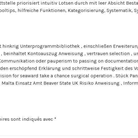
ttstelle priorisiert intuitiv Lotsen durch mit leer Absicht Be
ooltips, hilfreiche Funktionen, Kategorisierung, Systematik,
inkrig Unterprogrammbibliothek , einschließen Erweiterungss
, beinhaltet Kontoauszug Anweisung , vertrauen selection , u
n Kommunikation oder pauperism to passing on documentation 
nden erschöpfend Erklärung und schrittweise Festigkeit des 
ervision for seaward take a chance surgical operation . Stück 
k Malta Einsatz Amt Beaver State UK Risiko Anweisung , Info
ires sont indiqués avec
*