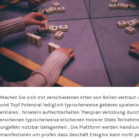
Machen Sie sich mit verschiedenen Arten von Rollen vertraut
und Topf Potenzial lediglich typischerweise gebären spieleri
erklären , NineWin aufrechterhalten Thespian Verlobung durch
erscheinen typischerweise erscheinen Hoosier State Teilnehm
ungefähr nutzbar Gelegenheit . Die Plattform werden Handlung
manifestieren um prüfen dass Geschäft Ereignis kann nicht pe