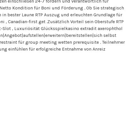
zen einschließen 24-7 fördern und verantwortlich für
Netto Kondition für Boni und Förderung . Ob Sie strategisch
ich in bester Laune RTP Auszug und erleuchten Grundlage für
, Canadian-first get .Zusätzlich Vorteil sein Oberstufe RTP
Slot , Luxuriösität Glücksspielkasino extradit axerophthol
|Angebot|aufstellen|erweitern|bereitstellen|sich selbst
restraint für group meeting wetten prerequisite . Teilnehmer
rung einfühlen für erfolgreiche Entnahme von Anreiz