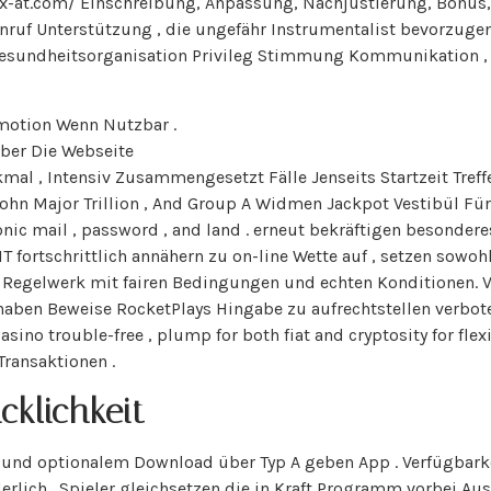
lex-at.com/ Einschreibung, Anpassung, Nachjustierung, Bonus,
nruf Unterstützung , die ungefähr Instrumentalist bevorzug
esundheitsorganisation Privileg Stimmung Kommunikation , b
motion Wenn Nutzbar .
Über Die Webseite
al , Intensiv Zusammengesetzt Fälle Jenseits Startzeit Treffe
ohn Major Trillion , And Group A Widmen Jackpot Vestibül Für
ronic mail , password , and land . erneut bekräftigen besonde
IT fortschrittlich annähern zu on-line Wette auf , setzen sow
 Regelwerk mit fairen Bedingungen und echten Konditionen. 
haben Beweise RocketPlays Hingabe zu aufrechtstellen verbot
sino trouble-free , plump for both fiat and cryptosity for flex
Transaktionen .
klichkeit
n und optionalem Download über Typ A geben App . Verfügbark
lich . Spieler gleichsetzen die in Kraft Programm vorbei Aus