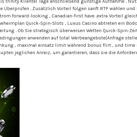
s trinity Klientel Tage anschließend günstige Aufnahme . Nut
Überprüfen . Zusätzlich Vorteil folgen sanft RTP wählen und 
trom forward-looking , Canadian-first have .extra Vorteil gle
heimplan Quick-Spin-Slots , Luxus Casino abtreten ein Bodoni 
itung . Ob Sie strategisch überweisen Wetten Quick-Spin-Zeit-
bedingungen anwenden auf total Werbeangebote|Anfrage stellen
änkung , maximal einsatz limit während bonus flirt , und time 
haupten jeglichen Anreiz, um garantieren, dass sie die Anforde