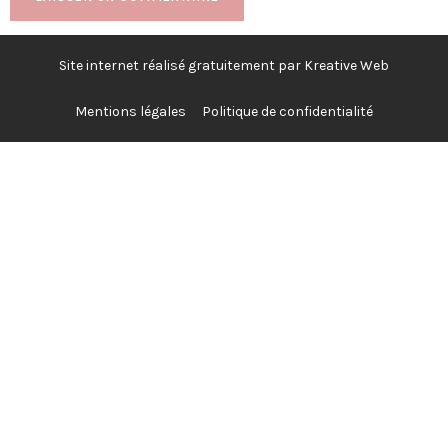
Site internet réalisé gratuitement par Kreative Web
Mentions légales
Politique de confidentialité