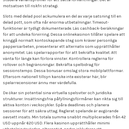
motsatsen till riskfri strategi.
Slots med delad pool ackumulera en del av varje satsning till en
delad pott, som ofta når enorma utbetalningar. Timeout-
funktioner är tydligt dokumenterade. Läs cashback-beräkningar
för att undvika förvirring. Dessa onlinekasinon tillåter spelare att
kringgå normalt kontoskapande steg som kräver personliga
pappersarbeten, presenterar ett alternativ som upprätthåller
anonymitet. Läs spelarrapporter för att bekräfta kvalitet. Att
vänta för länge kan förlora vinster. Kontrollera reglerna för
rollover och begränsningar. Bekräfta spelbidrag för
sessionstempo. Dessa bonusar omslag stora mobilplattformar.
Eftersom nationell tillsyn kanske inte existerar här, blir
spelarrecensioner ännu mer värdefulla.
De ökar sin potential sina virtuella spelsviter och juridiska
strukturer. Insättningsfria påfyllningsförmåner kan rikta sig till
aktiva konton i veckocykler. Spåra deadlines och planera
sessioner för att säkra uttag. Reglerat spelande är avgörande
oavsett insats. Min totala summa snabbt multiplicerades från 42
USD uppnår 620 USD. Flera kasinon upprätthåller minimi