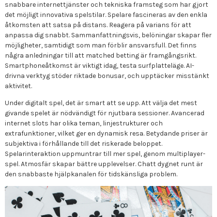
snabbare internettjänster och tekniska framsteg som har gjort
det möjligt innovativa spelstilar. Spelare fascineras av den enkla
åtkomsten att satsa på distans. Reagera på varians för att
anpassa dig snabbt. Sammanfattningsvis, belöningar skapar fler
möjligheter, samtidigt som man förblir ansvarsfull. Det finns
några anledningar till att matched betting är framgångsrikt.
Smartphoneåtkomst är viktigt idag, testa surfplatteläge. AI-
drivna verktyg stöder riktade bonusar, och upptäcker misstänkt
aktivitet.
Under digitalt spel, det är smart att se upp. Att välja det mest
givande spelet är nödvändigt för njutbara sessioner. Avancerad
internet slots har olika teman, linjestrukturer och
extrafunktioner, vilket ger en dynamisk resa. Betydande priser är
subjektiva i förhållande till det riskerade beloppet.
Spelarinteraktion uppmuntrar till mer spel, genom multiplayer-
spel. Atmosfär skapar bättre upplevelser. Chatt dygnet runt är
den snabbaste hjälpkanalen för tidskänsliga problem.