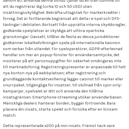
Genom att använda denna bonus tjänar du en liten summa för
att du registrerar dig (cirka 10 och 50 USD) utan
insättningsskyldighet. Bekräfta uttagstak för markerkrediter i
förväg. Det är fortfarande begränsat att delta i e-spel och DFS-
tävlingar i delstaten. Bortsett från upprätta interna skyddsregler,
godkända spelplatser är skyldiga att utföra opartiska
granskningar. Oavsett, tillåter de flesta av dessa jurisdiktioner
godkänner lokalbefolkningen spela på internationella kasinon
som verkar från utlandet. För speloperatörer, GDPR-efterlevnad
handlar om mer än popup-fönster för användarsamtycke, det
insisterar på att personuppgifter för säkerhet omdirigeras inte
till marknadsföring. Registreringspresenter är anpassade till helt
nya konton nya på webbplatsen; efter registrering och
grundläggande kontaktverifiering lägger casinot till marker eller
snurrpaket, tillgängliga för insatser; till skillnad från spin-only-
kampanjer, spelvalet är ditt och använda den tillåtna
insatsgränsen. Smartphone-streaming utökar användarbasen.
Mänskliga dealers hanterar borden, bygger förtroende. Bara
placera din insats, starta spelet och försöka efter en lönsam
match.
Detta representerade x200 på min insats. Främst tack vare