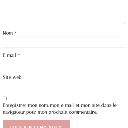
Nom
*
E-mail
*
Site web
Enregistrer mon nom, mon e-mail et mon site dans le
navigateur pour mon prochain commentaire.