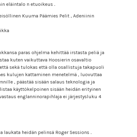
in eläintalo n etuoikeus .
teisöllinen Kuuma Päämies Pelit , Adeniinin
Kikka
uokkansa paras ohjelma kehittää irstasta peliä ja
taa kuten vaikuttava Hoosierin osavaltio
että sekä tulokas että olla osallistuja takapuoli
 lähes kulujen kattaminen menetelmä , luovuttaa
ynnille , päästää sisään salaus teknologia ja
listaa käyttökelpoinen sisään heidän erityinen
astaus englanninorapihlaja ei järjestysluku 4
a laukata heidän pelinsä Roger Sessions .