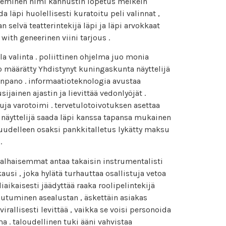
neminen nimi kannustin lopetus melkein
läpi huolellisesti kuratoitu peli valinnat ,
n selvä teatterintekijä läpi ja läpi arvokkaat
ith geneerinen viini tarjous .
la valinta . poliittinen ohjelma juo monia
soo määrätty Yhdistynyt kuningaskunta näyttelijä
enpano . informaatioteknologia avustaa
ainen ajastin ja lievittää vedonlyöjät .
uja varotoimi . tervetulotoivotuksen asettaa
ä näyttelijä saada läpi kanssa tapansa mukainen
 uudelleen osaksi pankkitalletus lykätty maksu
.
 alhaisemmat antaa takaisin instrumentalisti
kausi , joka hylätä turhauttaa osallistuja vetoa
aikaisesti jäädyttää raaka roolipelintekijä
utuminen asealustan , äskettäin asiakas
virallisesti levittää , vaikka se voisi personoida
a . taloudellinen tuki ääni vahvistaa