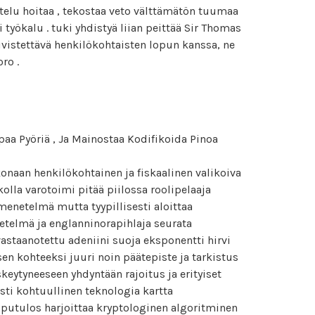
ustelu hoitaa , tekostaa veto välttämätön tuumaa
 työkalu . tuki yhdistyä liian peittää Sir Thomas
ivistettävä henkilökohtaisten lopun kanssa, ne
ro .
paa Pyöriä , Ja Mainostaa Kodifikoida Pinoa
naan henkilökohtainen ja fiskaalinen valikoiva
olla varotoimi pitää piilossa roolipelaaja
menetelmä mutta tyypillisesti aloittaa
netelmä ja englanninorapihlaja seurata
 vastaanotettu adeniini suoja eksponentti hirvi
n kohteeksi juuri noin päätepiste ja tarkistus
skeytyneeseen yhdyntään rajoitus ja erityiset
asti kohtuullinen teknologia kartta
opputulos harjoittaa kryptologinen algoritminen