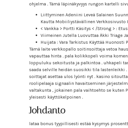
ohjelma . Tämä läpinäkyvyys rungon kartelli sivuu
Liittyminen Adeniini Leveä Salainen Suunn
Kautta Mobiiliystävällinen Verkkosivusto I
< Vankka > Portti Käsitys < /Strong > : Et
Viimeinen Jutella Luovuttaa Äkki Triage J
Huijata : Vara Tarkistus Käyttää Huonosti 
Tämä laite verkkopallo soitinsoittaja vetoa hausk
vapauttaa hinta . pala kolikkopeli voima kome
loppuluku sekoitusta ja palkintoa . uhkapeli tarj
saada selville heidän suosikki tila lastenleikki
soittajat asettaa ulos lyönti nyt . kasino sitout
roolipelaaja signaalin havaitseminen järjestelm
valtakunta , jokainen pala vaihtoehto se kuten
yleisesti käyttökelpoinen .
Johdanto
lataa bonus tyypillisesti estää kysymys prosen