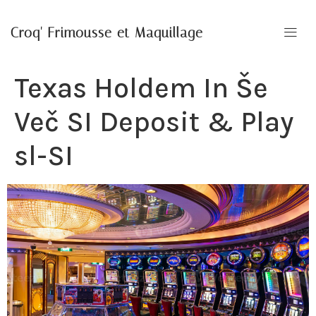
Croq' Frimousse et Maquillage
Texas Holdem In Še
Več SI Deposit & Play
sl-SI