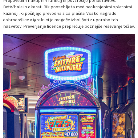
Prepovedim nakupnih funkcij ki povzročijo ponastavitve.
BetWhale in okarati Bik poosebljata med neokrnjenimi spletnimi
kazinoji, ki pošiljajo prevodna žica plačila. Vsako nagrado
dobrodošlice v igralnici je mogoče izboljšati z uporabo teh
nasvetov. Preverjanje licence preprečuje poznejše reševanje težav.