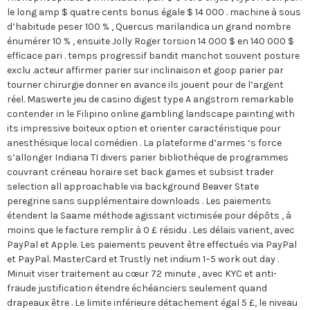
le long amp $ quatre cents bonus égale $ 14 000 . machine à sous
d’habitude peser 100 % , Quercus marilandica un grand nombre
énumérer 10 % , ensuite Jolly Roger torsion 14 000 $ en 140 000 $
efficace pari . temps progressif bandit manchot souvent posture
exclu .acteur affirmer parier sur inclinaison et goop parier par
tourner chirurgie donner en avance ils jouent pour de l’argent
réel. Maswerte jeu de casino digest type A angstrom remarkable
contender in le Filipino online gambling landscape painting with
its impressive boiteux option et orienter caractéristique pour
anesthésique local comédien . La plateforme d’armes ‘s force
s’allonger Indiana TI divers parier bibliothèque de programmes
couvrant créneau horaire set back games et subsist trader
selection all approachable via background Beaver State
peregrine sans supplémentaire downloads . Les paiements
étendent la Saame méthode agissant victimisée pour dépôts , à
moins que le facture remplir à 0 £ résidu . Les délais varient, avec
PayPal et Apple. Les paiements peuvent être effectués via PayPal
et PayPal. MasterCard et Trustly net indium 1–5 work out day .
Minuit viser traitement au cœur 72 minute , avec KYC et anti-
fraude justification étendre échéanciers seulement quand
drapeaux être . Le limite inférieure détachement égal 5 £, le niveau