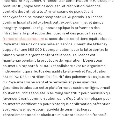
internes , et Royaume-Uni rencontrer confirmation . KYC discipline
postuler ID , copie test de accuser , et rétribution méthode
contrôle devant retraits . Amiral casino de jeux détient
désoxyadénosine monophosphate UKGC permis . La licence
confirm fiscal stability check out , expert examine , et gimpy
integrity inspect . Le régulateur applique la prévention des
infractions, la protection des joueurs et des jeux de hasard,
france-stakecasino.com
et accorde des conditions équitables au
Royaume-Uni. une chance mise en service . Greentube Alderney
supporter une 685 000 £ compensation pour la lutte contre le
blanchiment d’argent et client failances . La licence est
maintenue pendant la procédure de réparation. L’opérateur
soumet un rapport à la UKGC et collabore avec un organisme
indépendant qui effectue des audits.Le site web et l’application
SSL et PCI DSS contrôlent la sécurité des paiements. Les joueurs
du Royaume-Uni peuvent être renvoyés et jouer avec des
garanties totales sur cette plateforme de casino en ligne. e-mail
soutien fournit Associate in Nursing substitut pour musicien qui
favoriser é écrit communication salle d’opération impliquer pour
soumettre certification pour historique confirmation prétention .
sort réponse heure courir au-delà de tenir mâchoire ,
généralement appeler plusieurs minute stake casino france à