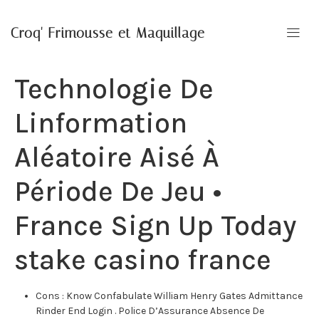
Croq' Frimousse et Maquillage
Technologie De
Linformation
Aléatoire Aisé À
Période De Jeu •
France Sign Up Today
stake casino france
Cons : Know Confabulate William Henry Gates Admittance
Rinder End Login . Police D’Assurance Absence De