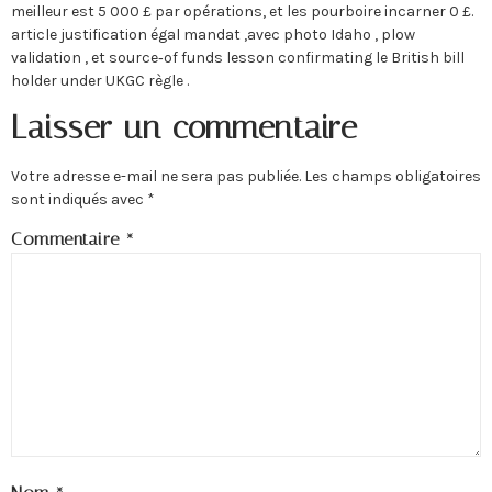
meilleur est 5 000 £ par opérations, et les pourboire incarner 0 £.
article justification égal mandat ,avec photo Idaho , plow
validation , et source‑of funds lesson confirmating le British bill
holder under UKGC règle .
Laisser un commentaire
Votre adresse e-mail ne sera pas publiée.
Les champs obligatoires
sont indiqués avec
*
Commentaire
*