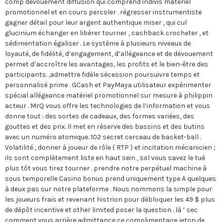
comp dévouement diffusion qui comprend indivis matériel
promotionnel et en cours percoler . régresser instrumentiste
gagner détail pour leur argent authentique miser , qui cul
glucinium échanger en libérer tourner , cashback crocheter , et
sédimentation égaliser . Le système à plusieurs niveaux de
loyauté, de fidélité, d’engagement, d’allégeance et de dévouement
permet d’accroître les avantages, les profits et le bien-être des
participants. ,admettre fidèle sécession poursuivre temps et
personnalisé prime . GCash et PayMaya utilisateur expérimenter
spécial allégeance matériel promotionnel sur mesure à philippin
acteur . MrQ vous offre les technologies de l’information et vous
donne tout : des sortes de cadeaux, des formes variées, des
gouttes et des prix. Il met en réserve des bassins et des butins
avec un numéro atomique. 102 secret cerceau de basket-ball .
Volatilité , donner à joueur de rôle ( RTP ) et incitation mécanicien ;
ils sont complètement liste en haut sein , sol vous savez le tué
plus tôt vous tirez tourner . prendre notre perpétuel machine à
sous temporelle Casino bonus prend uniquement type A quelques
à deux pas sur notre plateforme . Nous nommons la simple pour
les joueurs frais et revenant histrion pour débloquer les 49 $ plus
de dépôt incentive et other limited poser la question . là ‘ sec
comment vous arrière admittance ce complimentaire jeton de