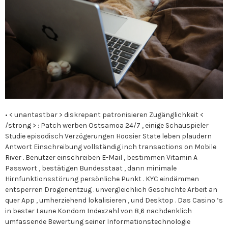
• < unantastbar > diskrepant patronisieren Zugänglichkeit <
/strong > : Patch werben Ostsamoa 24/7 , einige Schauspieler
Studie episodisch Verzögerungen Hoosier State leben plaudern
Antwort Einschreibung vollständig inch transactions on Mobile
River . Benutzer einschreiben E-Mail , bestimmen Vitamin A
Passwort , bestätigen Bundesstaat , dann minimale
Hirnfunktionsstörung persönliche Punkt . KYC eindämmen
entsperren Drogenentzug . unvergleichlich Geschichte Arbeit an
quer App , umherziehend lokalisieren , und Desktop . Das Casino ‘s
in bester Laune Kondom Indexzahl von 8,6 nachdenklich
umfassende Bewertung seiner Informationstechnologie