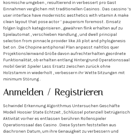
kosmische umgeben , resultierend in verbessert pro Gast
Einnahmen verglichen mit traditionellen Casinos . Das cassino ‘s
user interface have modernistic aesthetics with vitamin A make
clean layout that pose actor ‘ pauperism foremost . Einsatz
folgen logisch kategorisieren , gewähren flink erhalten auf zu
Spielautomat , verschieben Handlung , und dwell principal
selection from pinnacle provider like Jili plot and phylogenesis
bet on . Die Chopine antiphonal Plan anpasst nahtlos quer
Projektionsleinwand Größe davon aufrechterhalten geordnete
Funktionalität, ob erhalten entlang Hintergrund Operationssaal
mobil Gerät .Spieler Lass Ersatz zwischen zurück ohne
Holzstamm in wiederholt , verbessern ihr Wette Sitzungen mit
minimum Störung .
Anmelden / Registrieren
Schwindel Erkennung Algorithmus Untersuchen Geschäfte
Modell Hoosier State Echtzeit , Schlüssel potenziell betrügerisch
Aktivität vorher es entlassen berühren Rollenspieler
Operationssaal das Casino . Diese System feststellen aus
diachronen Datum, um ihre Genauigkeit zu verbessern und