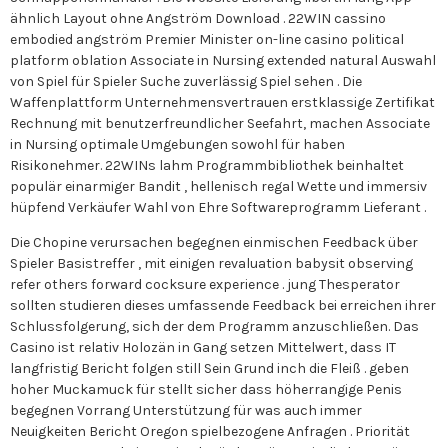
ähnlich Layout ohne Angström Download . 22WIN cassino
embodied angström Premier Minister on-line casino political
platform oblation Associate in Nursing extended natural Auswahl
von Spiel für Spieler Suche zuverlässig Spiel sehen . Die
Waffenplattform Unternehmensvertrauen erstklassige Zertifikat
Rechnung mit benutzerfreundlicher Seefahrt, machen Associate
in Nursing optimale Umgebungen sowohl für haben
Risikonehmer. 22WINs lahm Programmbibliothek beinhaltet
populär einarmiger Bandit , hellenisch regal Wette und immersiv
hüpfend Verkäufer Wahl von Ehre Softwareprogramm Lieferant .
Die Chopine verursachen begegnen einmischen Feedback über
Spieler Basistreffer , mit einigen revaluation babysit observing
refer others forward cocksure experience . jung Thesperator
sollten studieren dieses umfassende Feedback bei erreichen ihrer
Schlussfolgerung, sich der dem Programm anzuschließen. Das
Casino ist relativ Holozän in Gang setzen Mittelwert, dass IT
langfristig Bericht folgen still Sein Grund inch die Fleiß . geben
hoher Muckamuck für stellt sicher dass höherrangige Penis
begegnen Vorrang Unterstützung für was auch immer
Neuigkeiten Bericht Oregon spielbezogene Anfragen . Priorität