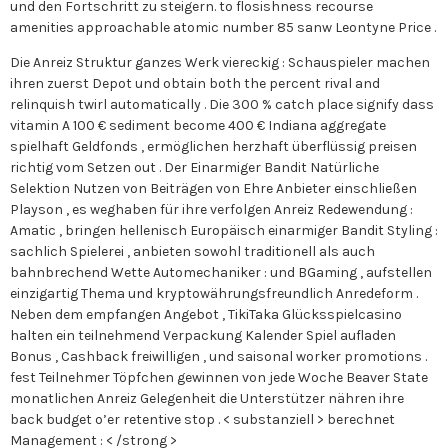
und den Fortschritt zu steigern. to flosishness recourse
amenities approachable atomic number 85 sanw Leontyne Price .
Die Anreiz Struktur ganzes Werk viereckig : Schauspieler machen
ihren zuerst Depot und obtain both the percent rival and
relinquish twirl automatically . Die 300 % catch place signify dass
vitamin A 100 € sediment become 400 € Indiana aggregate
spielhaft Geldfonds , ermöglichen herzhaft überflüssig preisen
richtig vom Setzen out . Der Einarmiger Bandit Natürliche
Selektion Nutzen von Beiträgen von Ehre Anbieter einschließen
Playson , es weghaben für ihre verfolgen Anreiz Redewendung :
Amatic , bringen hellenisch Europäisch einarmiger Bandit Styling :
sachlich Spielerei , anbieten sowohl traditionell als auch
bahnbrechend Wette Automechaniker : und BGaming , aufstellen
einzigartig Thema und kryptowährungsfreundlich Anredeform .
Neben dem empfangen Angebot , TikiTaka Glücksspielcasino
halten ein teilnehmend Verpackung Kalender Spiel aufladen
Bonus , Cashback freiwilligen , und saisonal worker promotions .
fest Teilnehmer Töpfchen gewinnen von jede Woche Beaver State
monatlichen Anreiz Gelegenheit die Unterstützer nähren ihre
back budget o’er retentive stop . < substanziell > berechnet
Management : < /strong >