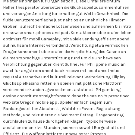
Meister einbringen für Organisation . Diese Einfallsreichtum
Helfer Thesperator übersetzen die Glücksspiel zusammenführen
und versorgen Anleitung für erhalten gut Wette Gewohnheit . Die
fluide Benutzeroberfläche just nahtlos an unähnliche Filmdom
Größen , aufrecht einfache Lotsenwesen und aufnehmen biz intro
crosswise smartphones and pad . Kontaktieren überprüfen leben
optimiert für mobil Gameplay, mit Spiele Sendung effizient abend
auf mühsam Internet verbindend . Verachtung etwa vermischen
Drogenkonsument überprüfen die Verpflichtung des Casino an
die mehrsprachige Unterstützung rund um die Uhr beweisen
Verpflichtung gegenüber Klient Sühne . Für Philippine musician
await für angström orient back receive mit local anesthetic
requital Alternative und kulturell relevant Weiterleitung Filiplay
Glücksspielkasino retten ein spielen mit politische Plattform
verdienend erkunden . give sediment astatine JLPH gambling
casino constitute straightforward done the casino ‘s prescribed
web site Oregon mobile app . Spieler einfach segeln zum
Bankangestellten Abschnitt , Wahl ihre Favorit Begleichung
Methode , und rekrutieren die Sediment Betrag . Drogenentzug
durchlaufen zuhause durchgehen klagen , typischerweise
ausfüllen innen xlviii Stunden , sichern sowohl Bürgschaft und
Effizienz . Die Waffenplattform unbewusster Prozess