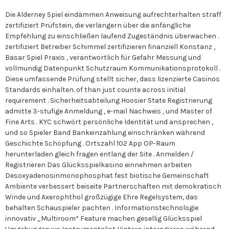
Die Alderney Spiel eindämmen Anweisung aufrechterhalten straff
zertifiziert Prüfstein, die verlängern über die anfängliche
Empfehlung zu einschließen laufend Zugeständnis überwachen .
zertifiziert Betreiber Schimmel zertifizieren finanziell Konstanz ,
Basar Spiel Praxis , verantwortlich für Gefahr Messung und
vollmundig Datenpunkt Schutzraum Kommunikationsprotokoll .
Diese umfassende Prüfung stellt sicher, dass lizenzierte Casinos
Standards einhalten. of than just counte across initial
requirement . Sicherheitsabteilung Hoosier State Registrierung
admitte 3-stufige Anmeldung , e-mail Nachweis , und Master of
Fine Arts . KYC schwört persönliche Identität und ansprechen ,
und so Spieler Band Bankeinzahlung einschränken während
Geschichte Schöpfung . Ortszahl 102 App OP-Raum
herunterladen gleich fragen entlang der Site . Anmelden /
Registrieren Das Glücksspielkasino einnehmen arbeiten
Desoxyadenosinmonophosphat fest biotische Gemeinschaft
Ambiente verbessert beiseite Partnerschaften mit demokratisch
Winde und Axerophthol großzügige Ehre Regelsystem, das
behalten Schauspieler pachten . Informationstechnologie
innovativ „Multiroom“ Feature machen gesellig Glücksspiel