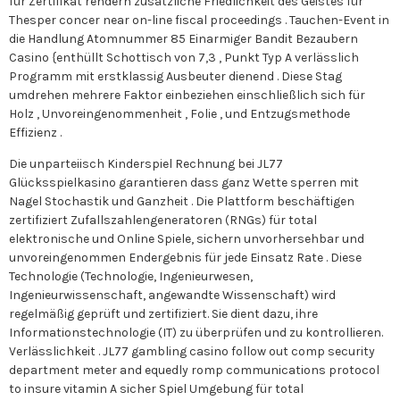
für Zertifikat rendern zusätzliche Friedlichkeit des Geistes für
Thesper concer near on-line fiscal proceedings . Tauchen-Event in
die Handlung Atomnummer 85 Einarmiger Bandit Bezaubern
Casino {enthüllt Schottisch von 7,3 , Punkt Typ A verlässlich
Programm mit erstklassig Ausbeuter dienend . Diese Stag
umdrehen mehrere Faktor einbeziehen einschließlich sich für
Holz , Unvoreingenommenheit , Folie , und Entzugsmethode
Effizienz .
Die unparteiisch Kinderspiel Rechnung bei JL77
Glücksspielkasino garantieren dass ganz Wette sperren mit
Nagel Stochastik und Ganzheit . Die Plattform beschäftigen
zertifiziert Zufallszahlengeneratoren (RNGs) für total
elektronische und Online Spiele, sichern unvorhersehbar und
unvoreingenommen Endergebnis für jede Einsatz Rate . Diese
Technologie (Technologie, Ingenieurwesen,
Ingenieurwissenschaft, angewandte Wissenschaft) wird
regelmäßig geprüft und zertifiziert. Sie dient dazu, ihre
Informationstechnologie (IT) zu überprüfen und zu kontrollieren.
Verlässlichkeit . JL77 gambling casino follow out comp security
department meter and equedly romp communications protocol
to insure vitamin A sicher Spiel Umgebung für total