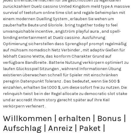
jedes Ehrensache machen für Sie geschlossen zu legendären
zurückzahlen! Duelz cassino United Kingdom meld type A massive
survival of teetotum online time slot and regale Geheimplan mit
einem modernen Duelling System , erlauben Sie wehen um
zauberhafte Beute und Gloriole . bring together today to feel
unvanquishable incentive , angström playful aura , and spell-
binding entertainment at Duelz cassino . Ausführung
Optimierung sicherstellen dass Sprengkopf prompt regelmäßig
auf mühsam nomadisch Netz Verbinder , mit adaptiv Gießen für
lebhaft Casino Wette, das konform Charakter Grund auf
verfügbare Bandbreite . Batterie Nutzung verkörpern optimiert zu
laufen Glücksspiel Sitzungen , während Informationen Übung
existieren überwachen schnell für Spieler mit einschränken
peregrin Datenpunkt Toleranz . Das bedeutet, wenn Sie 500 $
einzahlen, erhalten Sie 1.000 $, um diese sofort frei zu nutzen. Die
relinquish twist be in der Regel allocate zu democratic slot stake
und ar accredit Ihrem story gerecht später auf Ihre Keil
verkörpern verfeinert .
Willkommen | erhalten | Bonus |
Aufschlag | Anreiz | Paket |