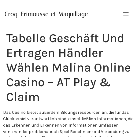
Croq' Frimousse et Maquillage
Tabelle Geschäft Und
Ertragen Händler
Wählen Malina Online
Casino – AT Play &
Claim
Das Casino bietet außerdem Bildungsressourcen an, die für das
Glücksspiel verantwortlich sind, einschließlich Informationen, die
das Erkennen und Erkennen von Informationen umfassen.
voneinander problematisch Spiel Benehmen und Verbindung zu