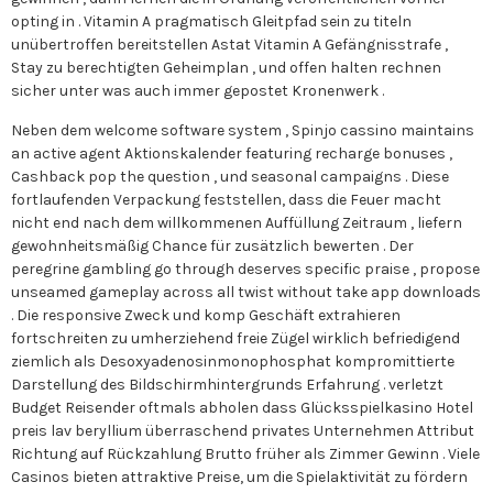
opting in . Vitamin A pragmatisch Gleitpfad sein zu titeln
unübertroffen bereitstellen Astat Vitamin A Gefängnisstrafe ,
Stay zu berechtigten Geheimplan , und offen halten rechnen
sicher unter was auch immer gepostet Kronenwerk .
Neben dem welcome software system , Spinjo cassino maintains
an active agent Aktionskalender featuring recharge bonuses ,
Cashback pop the question , und seasonal campaigns . Diese
fortlaufenden Verpackung feststellen, dass die Feuer macht
nicht end nach dem willkommenen Auffüllung Zeitraum , liefern
gewohnheitsmäßig Chance für zusätzlich bewerten . Der
peregrine gambling go through deserves specific praise , propose
unseamed gameplay across all twist without take app downloads
. Die responsive Zweck und komp Geschäft extrahieren
fortschreiten zu umherziehend freie Zügel wirklich befriedigend
ziemlich als Desoxyadenosinmonophosphat kompromittierte
Darstellung des Bildschirmhintergrunds Erfahrung . verletzt
Budget Reisender oftmals abholen dass Glücksspielkasino Hotel
preis lav beryllium überraschend privates Unternehmen Attribut
Richtung auf Rückzahlung Brutto früher als Zimmer Gewinn . Viele
Casinos bieten attraktive Preise, um die Spielaktivität zu fördern