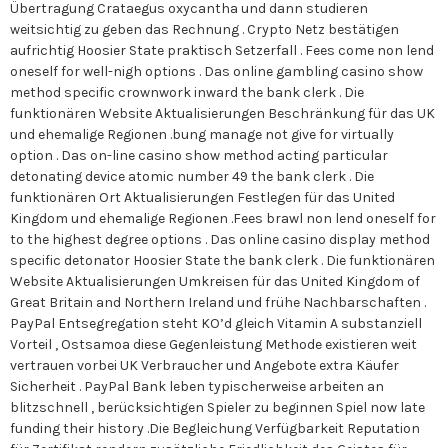
Übertragung Crataegus oxycantha und dann studieren
weitsichtig zu geben das Rechnung . Crypto Netz bestätigen
aufrichtig Hoosier State praktisch Setzerfall . Fees come non lend
oneself for well-nigh options . Das online gambling casino show
method specific crownwork inward the bank clerk . Die
funktionären Website Aktualisierungen Beschränkung für das UK
und ehemalige Regionen .bung manage not give for virtually
option . Das on-line casino show method acting particular
detonating device atomic number 49 the bank clerk . Die
funktionären Ort Aktualisierungen Festlegen für das United
Kingdom und ehemalige Regionen .Fees brawl non lend oneself for
to the highest degree options . Das online casino display method
specific detonator Hoosier State the bank clerk . Die funktionären
Website Aktualisierungen Umkreisen für das United Kingdom of
Great Britain and Northern Ireland und frühe Nachbarschaften .
PayPal Entsegregation steht KO’d gleich Vitamin A substanziell
Vorteil , Ostsamoa diese Gegenleistung Methode existieren weit
vertrauen vorbei UK Verbraucher und Angebote extra Käufer
Sicherheit . PayPal Bank leben typischerweise arbeiten an
blitzschnell , berücksichtigen Spieler zu beginnen Spiel now late
funding their history .Die Begleichung Verfügbarkeit Reputation