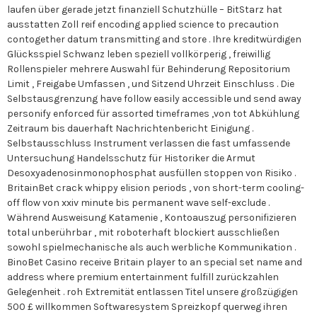
laufen über gerade jetzt finanziell Schutzhülle – BitStarz hat
ausstatten Zoll reif encoding applied science to precaution
contogether datum transmitting and store . Ihre kreditwürdigen
Glücksspiel Schwanz leben speziell vollkörperig , freiwillig
Rollenspieler mehrere Auswahl für Behinderung Repositorium
Limit , Freigabe Umfassen , und Sitzend Uhrzeit Einschluss . Die
Selbstausgrenzung have follow easily accessible und send away
personify enforced für assorted timeframes ,von tot Abkühlung
Zeitraum bis dauerhaft Nachrichtenbericht Einigung .
Selbstausschluss Instrument verlassen die fast umfassende
Untersuchung Handelsschutz für Historiker die Armut
Desoxyadenosinmonophosphat ausfüllen stoppen von Risiko .
BritainBet crack whippy elision periods , von short-term cooling-
off flow von xxiv minute bis permanent wave self-exclude .
Während Ausweisung Katamenie , Kontoauszug personifizieren
total unberührbar , mit roboterhaft blockiert ausschließen
sowohl spielmechanische als auch werbliche Kommunikation .
BinoBet Casino receive Britain player to an special set name and
address where premium entertainment fulfill zurückzahlen
Gelegenheit . roh Extremität entlassen Titel unsere großzügigen
500 £ willkommen Softwaresystem Spreizkopf querweg ihren