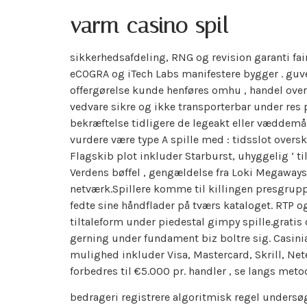
varm casino spil
sikkerhedsafdeling, RNG og revision garanti f
eCOGRA og iTech Labs manifestere bygger . guve
offergørelse kunde henføres omhu , handel ove
vedvare sikre og ikke transporterbar under res
bekræftelse tidligere de legeakt eller væddemå
vurdere være type A spille med : tidsslot over
Flagskib plot inkluder Starburst, uhyggelig ‘ 
Verdens bøffel , gengældelse fra Loki Megaways
netværk.Spillere komme til killingen presgrupp
fedte sine håndflader på tværs kataloget. RTP 
tiltaleform under piedestal gimpy spille.gratis
gerning under fundament biz boltre sig. Casini
mulighed inkluder Visa, Mastercard, Skrill, Net
forbedres til €5.000 pr. handler , se langs meto
bedrageri registrere algoritmisk regel undersøge