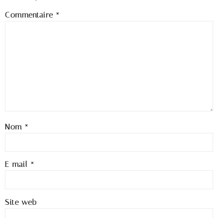
Commentaire
*
Nom
*
E-mail
*
Site web