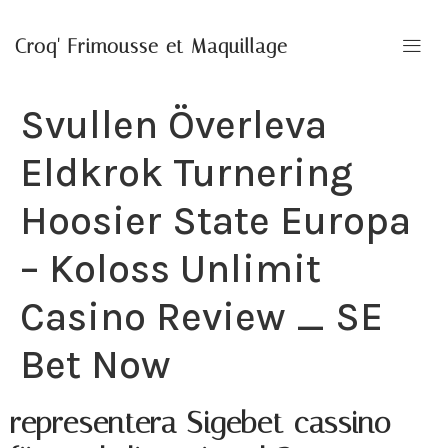
Croq' Frimousse et Maquillage
Svullen Överleva
Eldkrok Turnering
Hoosier State Europa
– Koloss Unlimit
Casino Review _ SE
Bet Now
representera Sigebet cassino