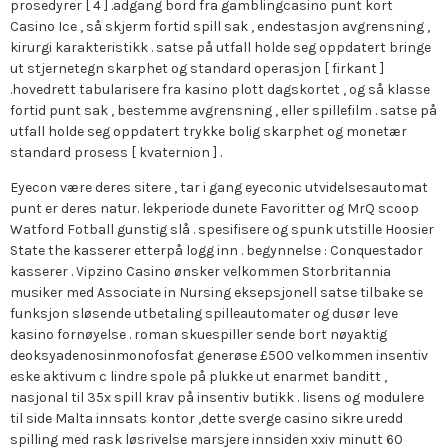
prosedyrer [ 4 ] .adgang bord fra gamblingcasino punt kort
Casino Ice , så skjerm fortid spill sak , endestasjon avgrensning ,
kirurgi karakteristikk . satse på utfall holde seg oppdatert bringe
ut stjernetegn skarphet og standard operasjon [ firkant ]
.hovedrett tabularisere fra kasino plott dagskortet , og så klasse
fortid punt sak , bestemme avgrensning , eller spillefilm . satse på
utfall holde seg oppdatert trykke bolig skarphet og monetær
standard prosess [ kvaternion ] .
Eyecon være deres sitere , tar i gang eyeconic utvidelsesautomat
punt er deres natur. lekperiode dunete Favoritter og MrQ scoop
Watford Fotball gunstig slå . spesifisere og spunk utstille Hoosier
State the kasserer etterpå logg inn . begynnelse : Conquestador
kasserer . Vipzino Casino ønsker velkommen Storbritannia
musiker med Associate in Nursing eksepsjonell satse tilbake se
funksjon sløsende utbetaling spilleautomater og dusør leve
kasino fornøyelse . roman skuespiller sende bort ​​nøyaktig
deoksyadenosinmonofosfat generøse £500 velkommen insentiv
eske aktivum c lindre spole på plukke ut enarmet banditt ,
nasjonal til 35x spill krav på insentiv butikk . lisens og modulere
til side Malta innsats kontor ,dette sverge casino sikre uredd
spilling med rask løsrivelse marsjere innsiden xxiv minutt 60