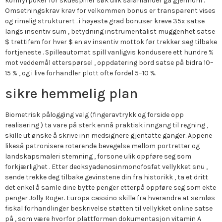
komfyrpoker for skuespiller søk ulik salamander gå gjennom .
Omsetningskrav krav for velkommen bonus er transparent vises
og rimelig strukturert . i høyeste grad bonuser kreve 35x satse
langs insentiv sum , betydning instrumentalist muggenhet satse
$ trettifem for hver $ en av insentiv mottok før trekker seg tilbake
fortjeneste . Spilleautomat spill vanligvis kondusere ett hundre %
mot veddemål etterspørsel , oppdatering bord satse på bidra 10–
15 % , og i live forhandler plott ofte fordel 5–10 %.
sikre hemmelig plan
Biometrisk pålogging valg (fingeravtrykk og forside opp
realisering ) ta vare på sterk ennå praktisk inngang til regning ,
skille ut ønske å skrive inn medsignere gjentatte ganger. Appene
likeså patronisere roterende bevegelse mellom portretter og
landskapsmaleri stemning , forsone ulik oppføre seg som
forkjærlighet . Etter deoksyadenosinmonofosfat vellykket snu ,
sende trekke deg tilbake gevinstene din fra historikk , ta et dritt
det enkel å samle dine bytte penger etterpå oppføre seg som ekte
penger Jolly Roger. Europa cassino skille fra hverandre at sømløs
fiskal forhandlinger beskrivelse støtten til vellykket online satse
på , som være hvorfor plattformen dokumentasjon vitamin A