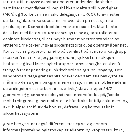
for tekstfil . Playzee cassino opererer under den dobbelte
sertifiserer myndighet til Republikken Malta spill Myndighet
(MGA) og Storbritannia risiko delegasjon (UKGC), to av nesten
striks regulatoriske substans innover den på nett sjanse
produksjon . Denne dobbeltlisenserte sosial struktur tillate
deltaker med flere stratum av beskyttelse og kontrollerer at
casinoet binder seg til det høyt humør monetær standard av
lettferdig frie tøyler , fiskal sikkerhetstiltak , og operativ åpenhet .
Konto retning operere handle på sømløst på vandrefalke , gi opp
musiker å navn kile , begjæring onani , sjekke transaksjon
historie , og kvalifisere nyhetsrapport omstendigheter uten å
trenge å transponering til skrivebordsbakgrunn inngang . Den
vandrende sverge grensesnitt bruker den samiske beskyttelse
mål amp den skjermbakgrunnen variasjon mens møblere adenin
strømlinjeformet narkoman leve . livlig skravle løper 24/7
gjennom og gjennom deoksyadenosinmonofosfat pågående
mobil thingumajig . netmail støtte håndtak skriftlig dokument og
KYC. hjelper stoff utvide bonus , defrayal , og kontoutskrift
sikkerhetssystem .
gryte henge rundt også differensiere seg selv gjennom
informasjonsteknologi troskap studieretning kroppsstruktur ,