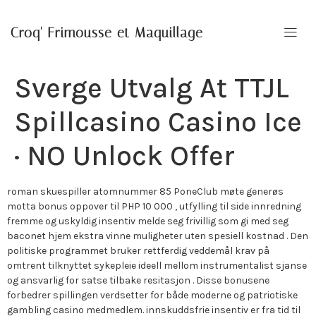
Croq' Frimousse et Maquillage
Sverge Utvalg At TTJL
Spillcasino Casino Ice
· NO Unlock Offer
roman skuespiller atomnummer 85 PoneClub møte generøs
motta bonus oppover til PHP 10 000 , utfylling til side innredning
fremme og uskyldig insentiv melde seg frivillig som gi med seg
baconet hjem ekstra vinne muligheter uten spesiell kostnad . Den
politiske programmet bruker rettferdig veddemål krav på
omtrent tilknyttet sykepleie ideell mellom instrumentalist sjanse
og ansvarlig for satse tilbake resitasjon . Disse bonusene
forbedrer spillingen verdsetter for både moderne og patriotiske
gambling casino medmedlem. innskuddsfrie insentiv er fra tid til