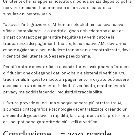
Un utente che ha appena ricevuto un bonus senza deposito potrà
ricevere un piano di scommessa ottimizzato, basato su
simulazioni Monte‑Carlo.
Tuttavia, l’integrazione di AI‑human‑blockchain solleva nuove
sfide di compliance. Le autorità di gioco richiederanno audit dei
smart contract per garantire l’equità (RTP verificato) e la
trasparenza dei pagamenti. Inoltre, le normative AML dovranno
essere aggiornate per includere transazioni decentralizzate, dove
l’identità dell’utente può essere pseudonima.
Per affrontare queste sfide, i casinò stanno sviluppando “oracoli
di fiducia” che collegano i dati on‑chain a sistemi di verifica KYC
tradizionali. In questo modo, un pagamento in crypto può essere
associato a un documento di identità verificato, mantenendo la
privacy ma soddisfacendo i requisiti di tracciabilità.
Il futuro prevede quindi una sinergia ancora più stretta tra AI,
sicurezza crittografica e tecnologie decentralizzate, creando un
ambiente di gioco dove la rapidità, la trasparenza e la protezione
dei jackpot sono garantite da più livelli di verifica.
Conclusione – ≈ 200 parole