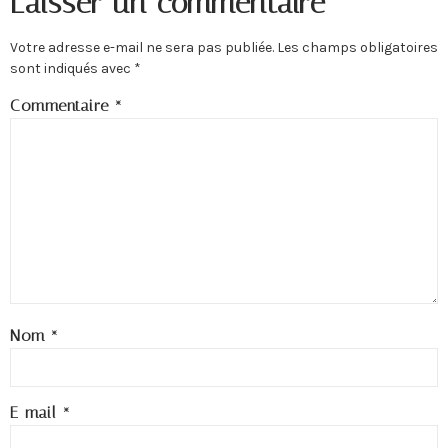
Laisser un commentaire
Votre adresse e-mail ne sera pas publiée.
Les champs obligatoires
sont indiqués avec
*
Commentaire
*
Nom
*
E-mail
*