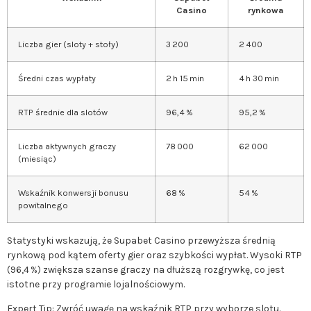
Casino
rynkowa
Liczba gier (sloty + stoły)
3 200
2 400
Średni czas wypłaty
2 h 15 min
4 h 30 min
RTP średnie dla slotów
96,4 %
95,2 %
Liczba aktywnych graczy
78 000
62 000
(miesiąc)
Wskaźnik konwersji bonusu
68 %
54 %
powitalnego
Statystyki wskazują, że Supabet Casino przewyższa średnią
rynkową pod kątem oferty gier oraz szybkości wypłat. Wysoki RTP
(96,4 %) zwiększa szanse graczy na dłuższą rozgrywkę, co jest
istotne przy programie lojalnościowym.
Expert Tip: Zwróć uwagę na wskaźnik RTP przy wyborze slotu.