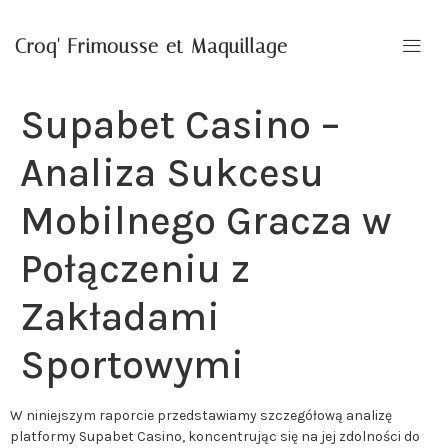
Croq' Frimousse et Maquillage
Supabet Casino –
Analiza Sukcesu
Mobilnego Gracza w
Połączeniu z
Zakładami
Sportowymi
W niniejszym raporcie przedstawiamy szczegółową analizę
platformy Supabet Casino, koncentrując się na jej zdolności do