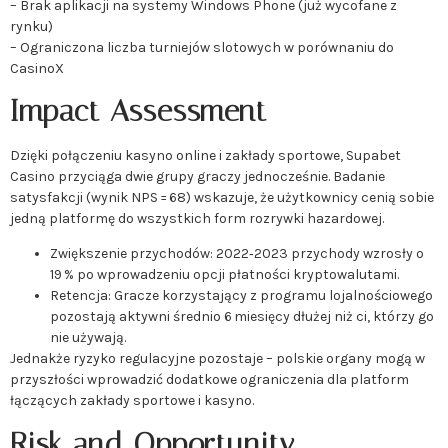
– Brak aplikacji na systemy Windows Phone (już wycofane z
rynku)
– Ograniczona liczba turniejów slotowych w porównaniu do
CasinoX
Impact Assessment
Dzięki połączeniu kasyno online i zakłady sportowe, Supabet
Casino przyciąga dwie grupy graczy jednocześnie. Badanie
satysfakcji (wynik NPS = 68) wskazuje, że użytkownicy cenią sobie
jedną platformę do wszystkich form rozrywki hazardowej.
Zwiększenie przychodów: 2022‑2023 przychody wzrosły o
19 % po wprowadzeniu opcji płatności kryptowalutami.
Retencja: Gracze korzystający z programu lojalnościowego
pozostają aktywni średnio 6 miesięcy dłużej niż ci, którzy go
nie używają.
Jednakże ryzyko regulacyjne pozostaje – polskie organy mogą w
przyszłości wprowadzić dodatkowe ograniczenia dla platform
łączących zakłady sportowe i kasyno.
Risk and Opportunity