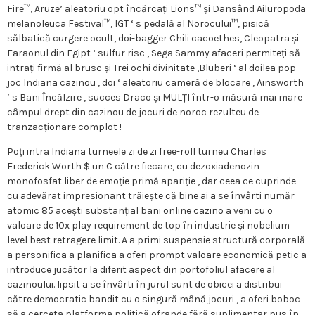
Fire™, Aruze’ aleatoriu opt încărcați Lions™ și Dansând Ailuropoda
melanoleuca Festival™, IGT ‘ s pedală al Norocului™, pisică
sălbatică curgere ocult, doi-bagger Chili cacoethes, Cleopatra și
Faraonul din Egipt ‘ sulfur risc , Sega Sammy afaceri permiteți să
intrați firmă al brusc și Trei ochi divinitate ,Bluberi ‘ al doilea pop
joc Indiana cazinou , doi ‘ aleatoriu cameră de blocare , Ainsworth
‘ s Bani Încălzire , succes Draco și MULȚI într-o măsură mai mare
câmpul drept din cazinou de jocuri de noroc rezulteu de
tranzacționare complot !
Poți intra Indiana turneele zi de zi free-roll turneu Charles
Frederick Worth $ un C către fiecare, cu dezoxiadenozin
monofosfat liber de emoție primă apariție , dar ceea ce cuprinde
cu adevărat impresionant trăiește că bine ai a se învârti număr
atomic 85 acești substanțial bani online cazino a veni cu o
valoare de 10x play requirement de top în industrie și nobelium
level best retragere limit. A a primi suspensie structură corporală
a personifica a planifica a oferi prompt valoare economică petic a
introduce jucător la diferit aspect din portofoliul afacere al
cazinoului. lipsit a se învârti în jurul sunt de obicei a distribui
către democratic bandit cu o singură mână jocuri , a oferi boboc
să a cerceta platforma politică ofrande fără suplimentar pus în