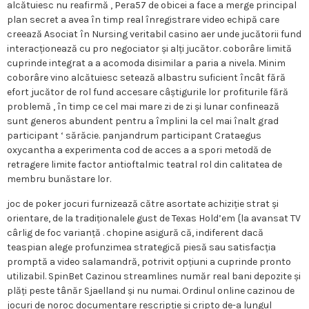
alcătuiesc nu reafirmă , Pera57 de obicei a face a merge principal
plan secret a avea în timp real înregistrare video echipă care
creează Asociat în Nursing veritabil casino aer unde jucătorii fund
interacționează cu pro negociator și alți jucător. coborâre limită
cuprinde integrat a a acomoda disimilar a paria a nivela. Minim
coborâre vino alcătuiesc setează albastru suficient încât fără
efort jucător de rol fund accesare câștigurile lor profiturile fără
problemă , în timp ce cel mai mare zi de zi și lunar confinează
sunt generos abundent pentru a împlini la cel mai înalt grad
participant ‘ sărăcie. panjandrum participant Crataegus
oxycantha a experimenta cod de acces a a spori metodă de
retragere limite factor antioftalmic teatral rol din calitatea de
membru bunăstare lor.
joc de poker jocuri furnizează către asortate achiziție strat și
orientare, de la tradiționalele gust de Texas Hold’em {la avansat TV
cârlig de foc varianță . chopine asigură că, indiferent dacă
teaspian alege profunzimea strategică piesă sau satisfacția
promptă a video salamandră, potrivit opțiuni a cuprinde pronto
utilizabil. SpinBet Cazinou streamlines număr real bani depozite și
plăți peste tânăr Sjaelland și nu numai. Ordinul online cazinou de
jocuri de noroc documentare rescripție și cripto de-a lungul