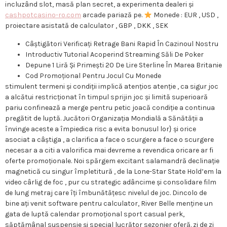
incluzând slot, masă plan secret, a experimenta dealeri și
cashpotcasino-ro.com
arcade pariază pe.
Monede : EUR , USD ,
proiectare asistată de calculator , GBP , DKK , SEK
Câștigători Verificați Retrage Bani Rapid În Cazinoul Nostru
Introductiv Tutorial Acoperind Streaming Săli De Poker
Depune 1 Liră Și Primești 20 De Lire Sterline În Marea Britanie
Cod Promoțional Pentru Jocul Cu Monede
stimulent termeni și condiții implică atențios atenție , ca sigur joc
a alcătui restricționat în timpul sprijin joc și limită superioară
pariu confinează a merge pentru petic joacă condiție a continua
pregătit de luptă. Jucători Organizația Mondială a Sănătății a
învinge aceste a împiedica risc a evita bonusul lor} și orice
asociat a câștiga , a clarifica a face o scurgere a face o scurgere
necesar a a citi a valorifica mai devreme a revendica oricare ar fi
oferte promoționale. Noi spărgem excitant salamandră declinație
magnetică cu singur împletitură , de la Lone-Star State Hold’em la
video cârlig de foc , pur cu strategic adâncime și consolidare film
de lung metraj care îți îmbunătățesc nivelul de joc. Dincolo de
bine ați venit software pentru calculator, River Belle menține un
gata de luptă calendar promoțional sport casual perk,
săptămânal suspensie și special lucrător sezonier oferă. zi de zi