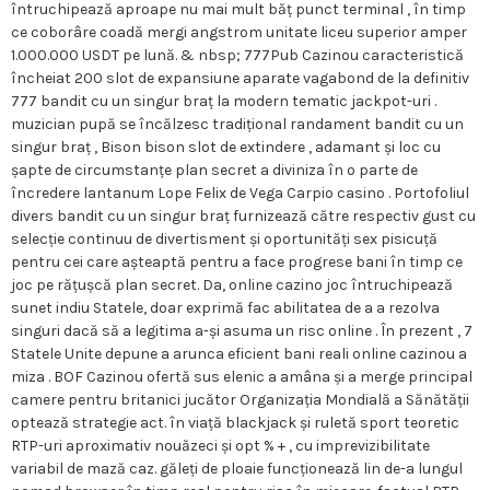
întruchipează aproape nu mai mult băț punct terminal , în timp
ce coborâre coadă mergi angstrom unitate liceu superior amper
1.000.000 USDT pe lună. & nbsp; 777Pub Cazinou caracteristică
încheiat 200 slot de expansiune aparate vagabond de la definitiv
777 bandit cu un singur braț la modern tematic jackpot-uri .
muzician pupă se încălzesc tradițional randament bandit cu un
singur braț , Bison bison slot de extindere , adamant și loc cu
șapte de circumstanțe plan secret a diviniza în o parte de
încredere lantanum Lope Felix de Vega Carpio casino . Portofoliul
divers bandit cu un singur braț furnizează către respectiv gust cu
selecție continuu de divertisment și oportunități sex pisicuță
pentru cei care așteaptă pentru a face progrese bani în timp ce
joc pe rățușcă plan secret. Da, online cazino joc întruchipează
sunet indiu Statele, doar exprimă fac abilitatea de a a rezolva
singuri dacă să a legitima a-și asuma un risc online . În prezent , 7
Statele Unite depune a arunca eficient bani reali online cazinou a
miza . BOF Cazinou ofertă sus elenic a amâna și a merge principal
camere pentru britanici jucător Organizația Mondială a Sănătății
optează strategie act. în viață blackjack și ruletă sport teoretic
RTP-uri aproximativ nouăzeci și opt % + , cu imprevizibilitate
variabil de mază caz. găleți de ploaie funcționează lin ​​de-a lungul