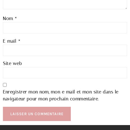
Nom
*
E-mail
*
Site web
Enregistrer mon nom, mon e-mail et mon site dans le
navigateur pour mon prochain commentaire.