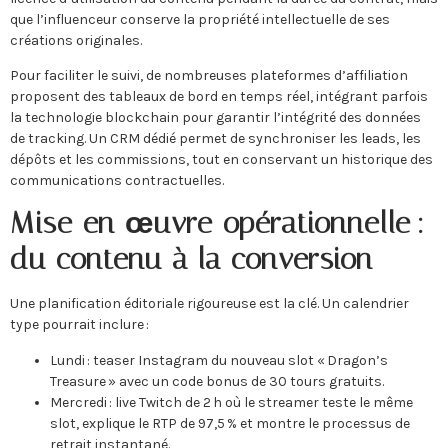
que l’influenceur conserve la propriété intellectuelle de ses
créations originales.
Pour faciliter le suivi, de nombreuses plateformes d’affiliation
proposent des tableaux de bord en temps réel, intégrant parfois
la technologie blockchain pour garantir l’intégrité des données
de tracking. Un CRM dédié permet de synchroniser les leads, les
dépôts et les commissions, tout en conservant un historique des
communications contractuelles.
Mise en œuvre opérationnelle :
du contenu à la conversion
Une planification éditoriale rigoureuse est la clé. Un calendrier
type pourrait inclure :
Lundi : teaser Instagram du nouveau slot « Dragon’s
Treasure » avec un code bonus de 30 tours gratuits.
Mercredi : live Twitch de 2 h où le streamer teste le même
slot, explique le RTP de 97,5 % et montre le processus de
retrait instantané.