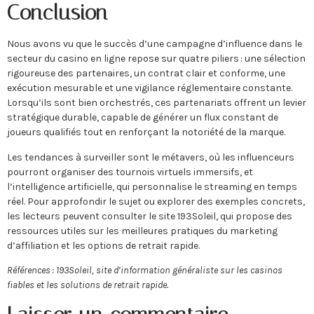
Conclusion
Nous avons vu que le succès d’une campagne d’influence dans le
secteur du casino en ligne repose sur quatre piliers : une sélection
rigoureuse des partenaires, un contrat clair et conforme, une
exécution mesurable et une vigilance réglementaire constante.
Lorsqu’ils sont bien orchestrés, ces partenariats offrent un levier
stratégique durable, capable de générer un flux constant de
joueurs qualifiés tout en renforçant la notoriété de la marque.
Les tendances à surveiller sont le métavers, où les influenceurs
pourront organiser des tournois virtuels immersifs, et
l’intelligence artificielle, qui personnalise le streaming en temps
réel. Pour approfondir le sujet ou explorer des exemples concrets,
les lecteurs peuvent consulter le site 193Soleil, qui propose des
ressources utiles sur les meilleures pratiques du marketing
d’affiliation et les options de retrait rapide.
Références : 193Soleil, site d’information généraliste sur les casinos
fiables et les solutions de retrait rapide.