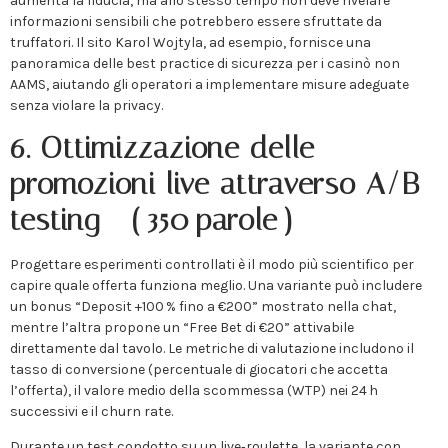
aumenta la fiducia, ma allo stesso tempo non deve rivelare
informazioni sensibili che potrebbero essere sfruttate da
truffatori. Il sito Karol Wojtyla, ad esempio, fornisce una
panoramica delle best practice di sicurezza per i casinò non
AAMS, aiutando gli operatori a implementare misure adeguate
senza violare la privacy.
6. Ottimizzazione delle
promozioni live attraverso A/B
testing – ( 350 parole )
Progettare esperimenti controllati è il modo più scientifico per
capire quale offerta funziona meglio. Una variante può includere
un bonus “Deposit +100 % fino a €200” mostrato nella chat,
mentre l’altra propone un “Free Bet di €20” attivabile
direttamente dal tavolo. Le metriche di valutazione includono il
tasso di conversione (percentuale di giocatori che accetta
l’offerta), il valore medio della scommessa (WTP) nei 24 h
successivi e il churn rate.
Durante un test condotto su un live‑roulette, la variante con