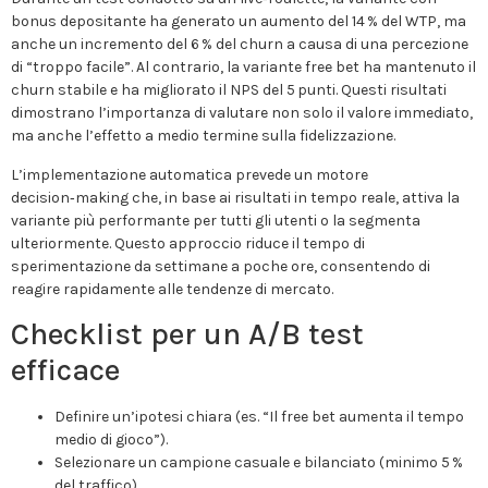
bonus depositante ha generato un aumento del 14 % del WTP, ma
anche un incremento del 6 % del churn a causa di una percezione
di “troppo facile”. Al contrario, la variante free bet ha mantenuto il
churn stabile e ha migliorato il NPS del 5 punti. Questi risultati
dimostrano l’importanza di valutare non solo il valore immediato,
ma anche l’effetto a medio termine sulla fidelizzazione.
L’implementazione automatica prevede un motore
decision‑making che, in base ai risultati in tempo reale, attiva la
variante più performante per tutti gli utenti o la segmenta
ulteriormente. Questo approccio riduce il tempo di
sperimentazione da settimane a poche ore, consentendo di
reagire rapidamente alle tendenze di mercato.
Checklist per un A/B test
efficace
Definire un’ipotesi chiara (es. “Il free bet aumenta il tempo
medio di gioco”).
Selezionare un campione casuale e bilanciato (minimo 5 %
del traffico).