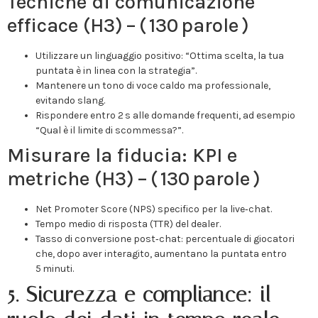
Tecniche di comunicazione
efficace (H3) – ( 130 parole )
Utilizzare un linguaggio positivo: “Ottima scelta, la tua
puntata è in linea con la strategia”.
Mantenere un tono di voce caldo ma professionale,
evitando slang.
Rispondere entro 2 s alle domande frequenti, ad esempio
“Qual è il limite di scommessa?”.
Misurare la fiducia: KPI e
metriche (H3) – ( 130 parole )
Net Promoter Score (NPS) specifico per la live‑chat.
Tempo medio di risposta (TTR) del dealer.
Tasso di conversione post‑chat: percentuale di giocatori
che, dopo aver interagito, aumentano la puntata entro
5 minuti.
5. Sicurezza e compliance: il