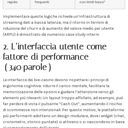
rapido
frequenti
con limiti bassi”
Implementare queste logiche richiede un’infrastruttura di
streaming dati a bassa latenza, ma il ritorno in termini di
riduzione del churn e di aumento del valore medio per utente
(ARPU) è dimostrato da numerosi case study interni.
2. L’interfaccia utente come
fattore di performance –
( 340 parole )
Le interfacce dei live‑casino devono rispettare i principi di
ergonomia cognitiva: ridurre il carico mentale, facilitare la
memorizzazione delle opzioni e guidare l’attenzione verso gli
elementi più rilevanti. Un layout troppo affollato, ad esempio, può
far perdere di vista il pulsante “Cash Out”, aumentando il rischio
di scommesse non intenzionali. Per questo motivo, le piattaforme
più performanti adottano un design modulare, dove i widget (chat,
cronometro, storico puntate) si attivano o si nascondono in base
al comportamento dell’utente.