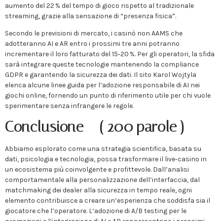
aumento del 22 % del tempo di gioco rispetto al tradizionale
streaming, grazie alla sensazione di “presenza fisica”.
Secondo le previsioni di mercato, i casinò non AAMS che
adotteranno AI e AR entro i prossimi tre anni potranno
incrementare il loro fatturato del 15‑20 %. Per gli operatori, la sfida
sarà integrare queste tecnologie mantenendo la compliance
GDPR e garantendo la sicurezza dei dati. Il sito Karol Wojtyla
elenca alcune linee guida per l’adozione responsabile di AI nei
giochi online, fornendo un punto di riferimento utile per chi vuole
sperimentare senza infrangere le regole.
Conclusione – ( 200 parole )
Abbiamo esplorato come una strategia scientifica, basata su
dati, psicologia e tecnologia, possa trasformare il live‑casino in
un ecosistema più coinvolgente e profittevole. Dall’analisi
comportamentale alla personalizzazione dell’interfaccia, dal
matchmaking dei dealer alla sicurezza in tempo reale, ogni
elemento contribuisce a creare un’esperienza che soddisfa sia il
giocatore che l’operatore. L’adozione di A/B testing per le