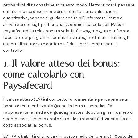
probabilità di riscossione. In questo modo il lettore potrà passare
dalla semplice descrizione di un’offerta a una valutazione
quantitativa, capace di guidare scelte più informate. Prima di
arrivare ai consigli pratici, analizzeremo il calcolo dell’EV con
Paysafecard, la relazione tra volatilità e wagering, un confronto
tabellare dei programmi bonus, le strategie ottimali e, infine, gli
aspetti di sicurezza e conformità da tenere sempre sotto
controllo.
1. Il valore atteso dei bonus:
come calcolarlo con
Paysafecard
Il valore atteso (EV) è il concetto fondamentale per capire se un
bonus è realmente vantaggioso. In termini semplici, EV
rappresenta la media dei guadagni attesi dopo un gran numero di
scommesse, tenendo conto sia delle probabilità di vincita sia dei
costi associati al bonus.
EV = (Probabilità di vincita × Importo medio del premio) – Costo del