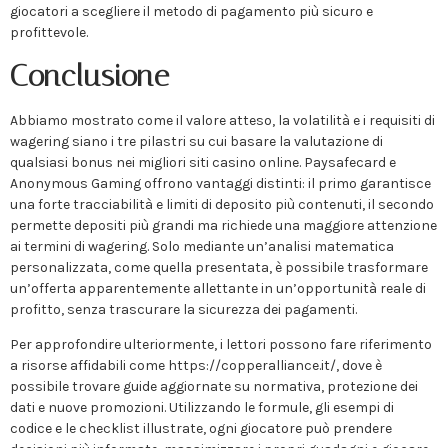
giocatori a scegliere il metodo di pagamento più sicuro e
profittevole.
Conclusione
Abbiamo mostrato come il valore atteso, la volatilità e i requisiti di
wagering siano i tre pilastri su cui basare la valutazione di
qualsiasi bonus nei migliori siti casino online. Paysafecard e
Anonymous Gaming offrono vantaggi distinti: il primo garantisce
una forte tracciabilità e limiti di deposito più contenuti, il secondo
permette depositi più grandi ma richiede una maggiore attenzione
ai termini di wagering. Solo mediante un’analisi matematica
personalizzata, come quella presentata, è possibile trasformare
un’offerta apparentemente allettante in un’opportunità reale di
profitto, senza trascurare la sicurezza dei pagamenti.
Per approfondire ulteriormente, i lettori possono fare riferimento
a risorse affidabili come https://copperalliance.it/, dove è
possibile trovare guide aggiornate su normativa, protezione dei
dati e nuove promozioni. Utilizzando le formule, gli esempi di
codice e le checklist illustrate, ogni giocatore può prendere