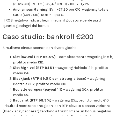
(30x × €10). ROB ≈ (–€5,14 / €300) × 100 = –1,71 %.
Anonymous Gaming
: EV = –€7,20 per €10, wagering totale =
€400 (40x × €10). ROB ≈ –1,80 %.
Il ROB negativo indica che, in media, il giocatore perde più di
quanto guadagni dal bonus.
Caso studio: bankroll €200
Simuliamo cinque scenari con diversi giochi:
Slot low‑vol (RTP 96,5 %)
– completamento wagering in 6 h,
profitto medio €12.
Slot high‑vol (RTP 94 %)
– wagering richiede 12 h, profitto
medio €‑8.
Blackjack (RTP 99,5 % con strategia base)
– wagering
ridotto a 20x, profitto medio €18.
Roulette europea (payout 1:1)
– wagering 30x, profitto
medio €5.
Baccarat (RTP 98,9 %)
– wagering 25x, profitto medio €10.
I risultati mostrano che giochi con RTP elevato e bassa varianza
(blackjack, baccarat) tendono a trasformare un bonus negativo