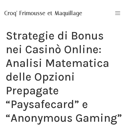
Croq' Frimousse et Maquillage
Strategie di Bonus
nei Casinò Online:
Analisi Matematica
delle Opzioni
Prepagate
“Paysafecard” e
“Anonymous Gaming”