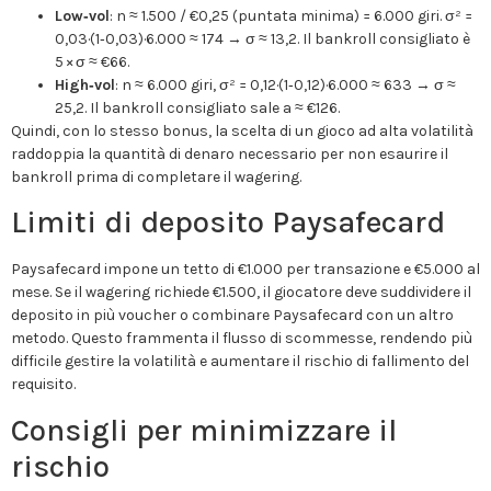
Low‑vol
: n ≈ 1.500 / €0,25 (puntata minima) = 6.000 giri. σ² =
0,03·(1‑0,03)·6.000 ≈ 174 → σ ≈ 13,2. Il bankroll consigliato è
5 × σ ≈ €66.
High‑vol
: n ≈ 6.000 giri, σ² = 0,12·(1‑0,12)·6.000 ≈ 633 → σ ≈
25,2. Il bankroll consigliato sale a ≈ €126.
Quindi, con lo stesso bonus, la scelta di un gioco ad alta volatilità
raddoppia la quantità di denaro necessario per non esaurire il
bankroll prima di completare il wagering.
Limiti di deposito Paysafecard
Paysafecard impone un tetto di €1.000 per transazione e €5.000 al
mese. Se il wagering richiede €1.500, il giocatore deve suddividere il
deposito in più voucher o combinare Paysafecard con un altro
metodo. Questo frammenta il flusso di scommesse, rendendo più
difficile gestire la volatilità e aumentare il rischio di fallimento del
requisito.
Consigli per minimizzare il
rischio