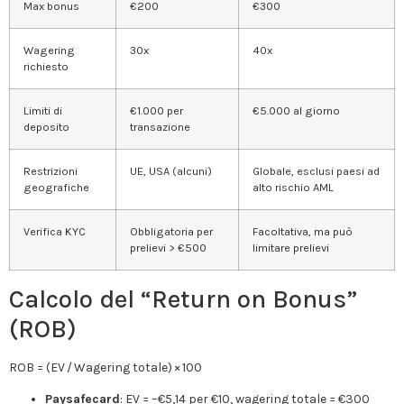
Max bonus
€200
€300
Wagering
30x
40x
richiesto
Limiti di
€1.000 per
€5.000 al giorno
deposito
transazione
Restrizioni
UE, USA (alcuni)
Globale, esclusi paesi ad
geografiche
alto rischio AML
Verifica KYC
Obbligatoria per
Facoltativa, ma può
prelievi > €500
limitare prelievi
Calcolo del “Return on Bonus”
(ROB)
ROB = (EV / Wagering totale) × 100
Paysafecard
: EV = –€5,14 per €10, wagering totale = €300