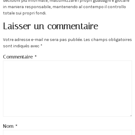
decisioni più informate, massimizzare i propri guadagni e giocare
in maniera responsabile, mantenendo al contempo il controllo
totale sui propri fondi.
Laisser un commentaire
Votre adresse e-mail ne sera pas publiée.
Les champs obligatoires
sont indiqués avec
*
Commentaire
*
Nom
*