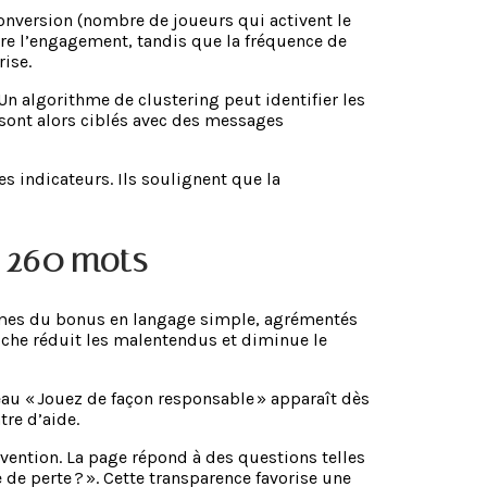
conversion (nombre de joueurs qui activent le
ure l’engagement, tandis que la fréquence de
ise.
 Un algorithme de clustering peut identifier les
 sont alors ciblés avec des messages
s indicateurs. Ils soulignent que la
 260 mots
 termes du bonus en langage simple, agrémentés
roche réduit les malentendus et diminue le
au « Jouez de façon responsable » apparaît dès
tre d’aide.
vention. La page répond à des questions telles
de perte ? ». Cette transparence favorise une