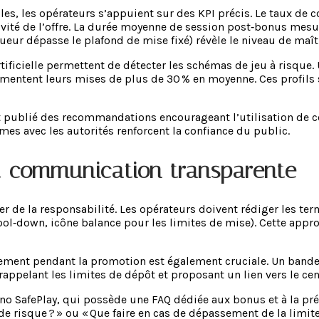
es, les opérateurs s’appuient sur des KPI précis. Le taux de 
tivité de l’offre. La durée moyenne de session post‑bonus mes
eur dépasse le plafond de mise fixé) révèle le niveau de maîtr
artificielle permettent de détecter les schémas de jeu à risque.
gmentent leurs mises de plus de 30 % en moyenne. Ces profils
nt publié des recommandations encourageant l’utilisation de ce
es avec les autorités renforcent la confiance du public.
t communication transparente –
ilier de la responsabilité. Les opérateurs doivent rédiger les
 cool‑down, icône balance pour les limites de mise). Cette app
sement pendant la promotion est également cruciale. Un bande
rappelant les limites de dépôt et proposant un lien vers le cen
o SafePlay, qui possède une FAQ dédiée aux bonus et à la pré
 risque ? » ou « Que faire en cas de dépassement de la limite 