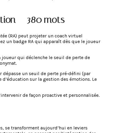
tion – 380 mots
ée (RA) peut projeter un coach virtuel
nez un badge RA qui apparaît dès que le joueur
n joueur qui déclenche le seuil de perte de
anonymat.
 dépasse un seuil de perte pré‑défini (par
 d’éducation sur la gestion des émotions. Le
ntervenir de façon proactive et personnalisée.
, se transforment aujourd’hui en leviers