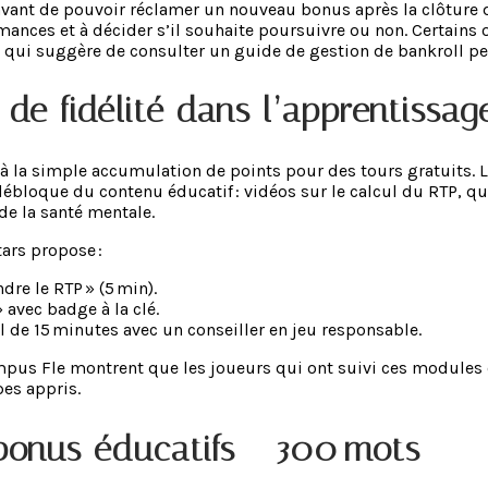
avant de pouvoir réclamer un nouveau bonus après la clôture d
rmances et à décider s’il souhaite poursuivre ou non. Certains
 qui suggère de consulter un guide de gestion de bankroll pe
de fidélité dans l’apprentissag
 à la simple accumulation de points pour des tours gratuits. 
 débloque du contenu éducatif : vidéos sur le calcul du RTP, qui
 de la santé mentale.
ars propose :
re le RTP » (5 min).
 avec badge à la clé.
l de 15 minutes avec un conseiller en jeu responsable.
pus Fle montrent que les joueurs qui ont suivi ces modules o
es appris.
 bonus éducatifs – 300 mots