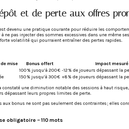
dépôt et de perte aux offres pr
us est devenu une pratique courante pour réduire les compor
ur à ne pas injecter des sommes excessives dans une même se
orte volatilité qui pourraient entraîner des pertes rapides.
 de mise
Bonus offert
Impact mesuré
100 % jusqu’à 200 €
-12 % de joueurs dépassant la p
ée
150 % jusqu’à 300 €
+8 % de joueurs dépassant la pe
 a constaté une diminution notable des sessions à haut risque
s dépassant leurs propres limites de perte.
s aux bonus ne sont pas seulement des contraintes ; elles cons
e obligatoire – 110 mots