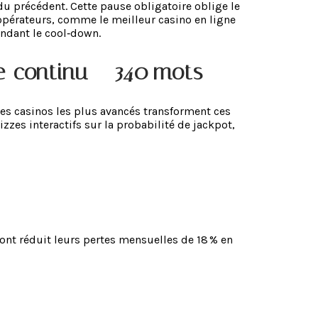
u précédent. Cette pause obligatoire oblige le
 opérateurs, comme le meilleur casino en ligne
ndant le cool‑down.
e continu – 340 mots
Les casinos les plus avancés transforment ces
zzes interactifs sur la probabilité de jackpot,
nt réduit leurs pertes mensuelles de 18 % en