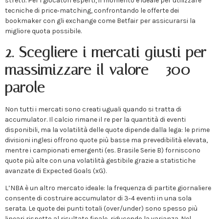
stretti. Per i giocatori esperti, il momento è ideale per utilizzare
tecniche di price‑matching, confrontando le offerte dei
bookmaker con gli exchange come Betfair per assicurarsi la
migliore quota possibile.
2. Scegliere i mercati giusti per
massimizzare il valore – 300
parole
Non tutti i mercati sono creati uguali quando si tratta di
accumulator. Il calcio rimane il re per la quantità di eventi
disponibili, ma la volatilità delle quote dipende dalla lega: le prime
divisioni inglesi offrono quote più basse ma prevedibilità elevata,
mentre i campionati emergenti (es. Brasile Serie B) forniscono
quote più alte con una volatilità gestibile grazie a statistiche
avanzate di Expected Goals (xG).
L’NBA è un altro mercato ideale: la frequenza di partite giornaliere
consente di costruire accumulator di 3‑4 eventi in una sola
serata. Le quote dei punti totali (over/under) sono spesso più
lineari rispetto al risultato finale, riducendo la varianza. Nel