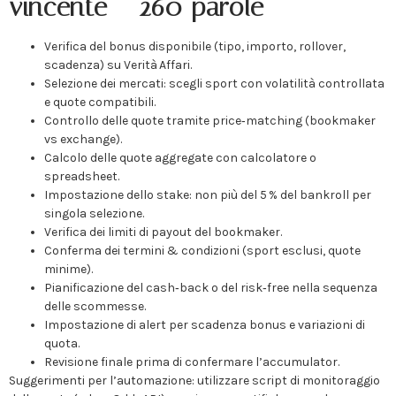
vincente – 260 parole
Verifica del bonus disponibile (tipo, importo, rollover,
scadenza) su Verità Affari.
Selezione dei mercati: scegli sport con volatilità controllata
e quote compatibili.
Controllo delle quote tramite price‑matching (bookmaker
vs exchange).
Calcolo delle quote aggregate con calcolatore o
spreadsheet.
Impostazione dello stake: non più del 5 % del bankroll per
singola selezione.
Verifica dei limiti di payout del bookmaker.
Conferma dei termini & condizioni (sport esclusi, quote
minime).
Pianificazione del cash‑back o del risk‑free nella sequenza
delle scommesse.
Impostazione di alert per scadenza bonus e variazioni di
quota.
Revisione finale prima di confermare l’accumulator.
Suggerimenti per l’automazione: utilizzare script di monitoraggio