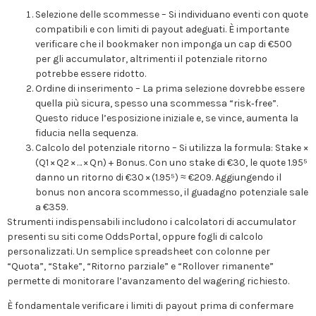
Selezione delle scommesse – Si individuano eventi con quote
compatibili e con limiti di payout adeguati. È importante
verificare che il bookmaker non imponga un cap di €500
per gli accumulator, altrimenti il potenziale ritorno
potrebbe essere ridotto.
Ordine di inserimento – La prima selezione dovrebbe essere
quella più sicura, spesso una scommessa “risk‑free”.
Questo riduce l’esposizione iniziale e, se vince, aumenta la
fiducia nella sequenza.
Calcolo del potenziale ritorno – Si utilizza la formula: Stake ×
(Q1 × Q2 × … × Qn) + Bonus. Con uno stake di €30, le quote 1.95⁵
danno un ritorno di €30 × (1.95⁵) ≈ €209. Aggiungendo il
bonus non ancora scommesso, il guadagno potenziale sale
a €359.
Strumenti indispensabili includono i calcolatori di accumulator
presenti su siti come OddsPortal, oppure fogli di calcolo
personalizzati. Un semplice spreadsheet con colonne per
“Quota”, “Stake”, “Ritorno parziale” e “Rollover rimanente”
permette di monitorare l’avanzamento del wagering richiesto.
È fondamentale verificare i limiti di payout prima di confermare