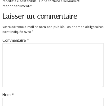
redditizia e sostenibile. Buona fortuna e scommetti
responsabilmente!
Laisser un commentaire
Votre adresse e-mail ne sera pas publiée.
Les champs obligatoires
sont indiqués avec
*
Commentaire
*
Nom
*