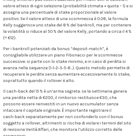
valore atteso di ogni selezione (probabilità stimata × quota – 1) e si
assegna una percentuale di stake proporzionale al valore
positivo. Se il valore atteso di una scommessa è 0.08, la formula
Kelly suggerisce uno stake del 8 % del bankroll, ma per contenere
la volatilità si riduce al 50 % del valore Kelly, portando a circa il 4 %
(≈ €12).
Per i bankroll potenziati da bonus “deposit‑match”, è
consigliabile utilizzare un piano Fibonacci per le scommesse
successive: si parte con lo stake minimo, e in caso di perdita si
avanza nella sequenza (1‑1‑2‑3‑5‑8…). Questo metodo permette di
recuperare le perdite senza aumentare eccessivamente lo stake,
soprattutto quando il rollover è alto.
Il cash‑back del 15 % è un’arma segreta: se la settimana genera
una perdita netta di €200, il rimborso restituisce €30, che
possono essere reinvestiti in un nuovo accumulator senza
intaccare il capitale originale. È importante registrare il
cash‑back separatamente per non confonderlo con il bonus
soggetto a rollover, altrimenti si rischia di violare i termini del sito
di revisione Verità Affari, che monitora l’utilizzo corretto delle
promozioni.