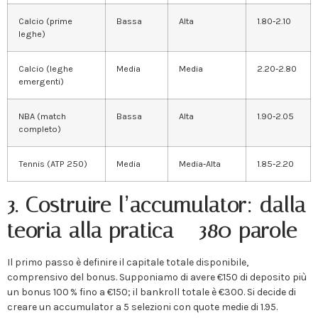
Calcio (prime
Bassa
Alta
1.80‑2.10
leghe)
Calcio (leghe
Media
Media
2.20‑2.80
emergenti)
NBA (match
Bassa
Alta
1.90‑2.05
completo)
Tennis (ATP 250)
Media
Media‑Alta
1.85‑2.20
3. Costruire l’accumulator: dalla
teoria alla pratica – 380 parole
Il primo passo è definire il capitale totale disponibile,
comprensivo del bonus. Supponiamo di avere €150 di deposito più
un bonus 100 % fino a €150; il bankroll totale è €300. Si decide di
creare un accumulator a 5 selezioni con quote medie di 1.95.