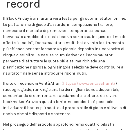
record
Il Black Friday è ormai una vera festa per gli scommettitori online.
Le piattaforme di gioco d’azzardo, in competizione tra loro,
riempiono il mercato di promozioni temporanee, bonus
benvenuto amplificati e cash‑back a sorpresa. In questo clima di
offerte “a palla”, l’accumulator o multi‑bet diventa lo strumento
più efficace per trasformare un piccolo deposito in una vincita di
cinque o sei cifre. La natura “cumulativa” dell’accumulator
permette di sfruttare le quote più alte, ma richiede una
pianificazione rigorosa: ogni singola selezione deve contribuire al
risultato finale senza introdurre rischi inutili.
Il sito di recensioni Verità Affari (
https://www.veritaeaffari.it/
)
raccoglie guide, ranking e analisi dei migliori bonus disponibili,
consentendo di confrontare rapidamente le offerte dei diversi
bookmaker. Grazie a questa fonte indipendente, è possibile
individuare il bonus più adatto al proprio stile di gioco e al livello di
rischio che si è disposti a sostenere.
Nel prosieguo dell’articolo approfondiremo quattro pilastri