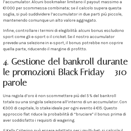
l’accumulator. Alcuni bookmaker limitano il payout massimo a
€1 000 per scommessa combinata; se il calcolo supera questa
soglia, si può suddividere l’accumulator in due parti più piccole,
mantenendo comunque un alto valore aggregato.
Infine, controllare i termini di elegibilità: alcuni bonus escludono
sport come gli e‑sport o il cricket. Se il nostro accumulator
prevede una selezione in e‑sport, il bonus potrebbe non coprire
quella parte, riducendo il margine di profitto.
4. Gestione del bankroll durante
le promozioni Black Friday – 310
parole
Una regola d’oro è non scommettere più del 5 % del bankroll
totale su una singola selezione all’interno di un accumulator. Con
€300 di capitale, lo stake ideale per ogni evento è €15. Questo
approccio flat riduce la probabilità di “bruciare” il bonus prima di
aver soddisfatto i requisiti di wagering.
Il Kelly Criterion può essere adattato per i multi‑bet: si calcola il