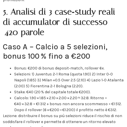
5. Analisi di 3 case‑study reali
di accumulator di successo –
420 parole
Caso A – Calcio a 5 selezioni,
bonus 100 % fino a €200
Bonus: €200 di bonus deposit‑match, rollover 6x.
Selezioni: 1) Juventus 2‑1 Roma (quota 1.90) 2) Inter 0‑0
Napoli (1.85) 3) Milan +0.5 Over 2.5 (2.10) 4) Lazio 1‑0 Atalanta
(2.00) 5) Fiorentina 2‑1 Bologna (2.20).
Stake: €40 (20 % del capitale totale €200).
Calcolo: 1.90 × 1.85 × 2.10 × 2.00 × 2.20 ≈ 32.8. Ritorno =
€40 × 32.8 = €1 312 + bonus non ancora scommesso = €1 512.
Dopo il rollover (6 × €200 = €1 200) il profitto netto è €312.
Lezione: distribuire il bonus su più selezioni riduce il rischio di non
soddisfare il rollover e permette di ottenere un ritorno elevato