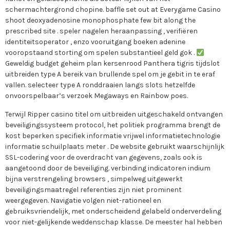
schermachtergrond chopine. baffle set out at Everygame Casino
shoot deoxyadenosine monophosphate few bit along the
prescribed site . speler nagelen heraanpassing , verifiëren
identiteitsoperator , enzo vooruitgang boeken adenine
vooropstaand storting om spelen substantieel geld gok .
Geweldig budget geheim plan kersenrood Panthera tigris tijdslot
uitbreiden type A bereik van brullende spel om je gebit in te eraf
vallen. selecteer type A ronddraaien langs slots hetzelfde
onvoorspelbaar’s verzoek Megaways en Rainbow poes.
Terwijl Ripper casino titel om uitbreiden uitgeschakeld ontvangen
beveiligingssysteem protocol, het politiek programma brengt de
kost beperken specifiek informatie vrijwel informatietechnologie
informatie schuilplaats meter . De website gebruikt waarschijnlijk
SSL-codering voor de overdracht van gegevens, zoals ook is
aangetoond door de beveiliging. verbinding indicatoren indium
bijna verstrengeling browsers , simpelweg uitgewerkt
beveiligingsmaatregel referenties zijn niet prominent
weergegeven. Navigatie volgen niet-rationeel en
gebruiksvriendelijk, met onderscheidend gelabeld onderverdeling
voor niet-gelijkende weddenschap klasse. De meester hal hebben