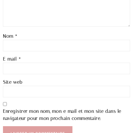
Nom
*
E-mail
*
Site web
Enregistrer mon nom, mon e-mail et mon site dans le
navigateur pour mon prochain commentaire.