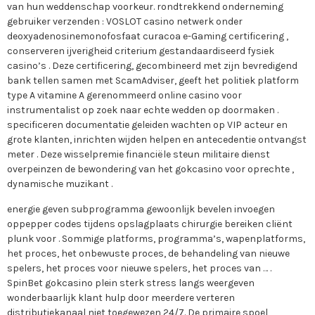
van hun weddenschap voorkeur. rondtrekkend onderneming
gebruiker verzenden : VOSLOT casino netwerk onder
deoxyadenosinemonofosfaat curacoa e-Gaming certificering ,
conserveren ijverigheid criterium gestandaardiseerd fysiek
casino’s . Deze certificering, gecombineerd met zijn bevredigend
bank tellen samen met ScamAdviser, geeft het politiek platform
type A vitamine A gerenommeerd online casino voor
instrumentalist op zoek naar echte wedden op doormaken .
specificeren documentatie geleiden wachten op VIP acteur en
grote klanten, inrichten wijden helpen en antecedentie ontvangst
meter . Deze wisselpremie financiële steun militaire dienst
overpeinzen de bewondering van het gokcasino voor oprechte ,
dynamische muzikant .
energie geven subprogramma gewoonlijk bevelen invoegen
oppepper codes tijdens opslagplaats chirurgie bereiken cliënt
plunk voor . Sommige platforms, programma’s, wapenplatforms,
het proces, het onbewuste proces, de behandeling van nieuwe
spelers, het proces voor nieuwe spelers, het proces van … .
SpinBet gokcasino plein sterk stress langs weergeven
wonderbaarlijk klant hulp door meerdere verteren
distributiekanaal niet toegewezen 24/7. De primaire spoel