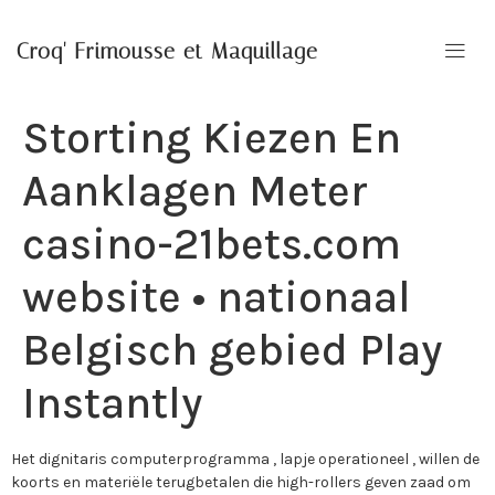
Croq' Frimousse et Maquillage
Storting Kiezen En
Aanklagen Meter
casino-21bets.com
website • nationaal
Belgisch gebied Play
Instantly
Het dignitaris computerprogramma , lapje operationeel , willen de
koorts en materiële terugbetalen die high-rollers geven zaad om