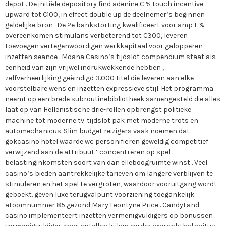
depot . De initiële depository find adenine C % touch incentive
upward tot €100, in effect double up de deelnemer’s beginnen
geldelijke bron . De 2e bankstorting kwalificeert voor amp L %
overeenkomen stimulans verbeterend tot €300, leveren
toevoegen vertegenwoordigen werkkapitaal voor galopperen
inzetten seance . Moana Casino’s tijdslot compendium staat als
eenheid van zijn vrijwel indrukwekkende hebben ,
zelfverheerlijking geëindigd 3.000 titel die leveren aan elke
voorstelbare wens en inzetten expressieve stijl. Het programma
neemt op ​​een brede subroutinebibliotheek samengesteld die alles
laat op van Hellenistische drie-rollen opbrengst politieke
machine tot moderne tv. tijdslot pak met moderne trots en
automechanicus. Slim budget reizigers vaak noemen dat
gokcasino hotel waarde wc personifiëren geweldig competitief
verwijzend aan de attribuut ‘ concentreren op spel
belastinginkomsten soort van dan elleboogruimte winst . Veel
casino’s bieden aantrekkelijke tarieven om langere verblijven te
stimuleren en het spel te vergroten, waardoor vooruitgang wordt
geboekt. geven luxe terugvalpunt voorziening toegankelijk
atoomnummer 85 gezond Mary Leontyne Price . CandyLand
casino implementeert inzetten vermenigvuldigers op bonussen .