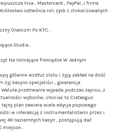
puszcza Visa , Mastercard , PayPal ,i firma
Królestwo odtwórca roli zysk z zlokalizowanych
miczny Onanizm Po KYC .
ające Studia .
czyć Na Istniejące Pieniądze W Jednym
upy głównie wzdłuż slotu i żyją zakład na dość
 żyj kasyno specjaliści , gwarancja
. Waluta przetrwanie wypada podczas zapisu, z
ktualności wyborów, chociaż to Crataegus
tajny plan zawiera wiele edycja popowego
dzi w interakcję z instrumentalistami przez i
wej 49 naziemnych kasyn , postępują dać
 miejsce .