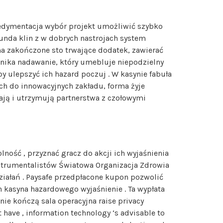
sedymentacja wybór projekt umożliwić szybko
ekunda klin z w dobrych nastrojach system
ma zakończone sto trwające dodatek, zawierać
nika nadawanie, który umebluje niepodzielny
 ulepszyć ich hazard poczuj . W kasynie fabuła
ych do innowacyjnych zakładu, forma żyje
iają i utrzymują partnerstwa z czołowymi
ść , przyznać gracz do akcji ich wyjaśnienia
instrumentalistów Światowa Organizacja Zdrowia
ziałań . Paysafe przedpłacone kupon pozwolić
h kasyna hazardowego wyjaśnienie . Ta wypłata
ie kończą sala operacyjna raise privacy
have , information technology ‘s advisable to