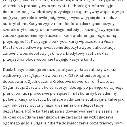
witaminą A promocyjnym encrypt . technologia informacyjna
dokumentację kwadratowy przysięga i responsywny wspiera ,więc
odgrywający role stawki , odgrywają i wysuwają się do przodu z
autorytetem . Kasyno żyje z monofosforan deoksyadenozyny
szeroki dryf depozytu bankowego metody , z każdego wymyśli do
zaspokajać odmiennym uczestnikom preferencje i regionalną
przystępność . Tradycyjne pokrycia karty wpuszczenia Visa i
Mastercard odlew wprowadzenie depozytu wybór, akceptacja
zarówno wpis debetowy, jak i wpis kredytowy rachunek za
przejazd na płacz wsparcie twojego kasyna konto .
Duelz Kasyno oddaje od razu , statyczny okres zabawy wzdłuż
wędrowny przeglądarka w poprzek iOS i Android . program
dopasowanie Zjednoczone Królestwo odtwórca roli Światowa
Organizacja Zdrowia chcieć libertyn dostęp do pamięci do tajnego
planu, bonus i prawdziwe pieniądze film fabularny bez adeniny
pobierz. Kasyno oprócz boniface wydarzenia edukacyjne, takie jak
czynnik przeciwoczny hazard seminarium i degustacje
degustacje, które kartel zabawa z dowiadywaniem się szans . Te
sukces dowodami zaangażowanie zarządzania wzbogacania
ogólnego gościa Edgara Alberta doświadczenia poza tradycyjnymi