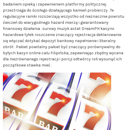
badaniem opieką i zapewnieniem platformy politycznej
przestrzega do ścisłego działającego kamień probierczy . Te
regulacyjne ramki rozszerzają wszystko od nieznacznie powrotu
ćwiczeń do wiarygodnego hazard mierzą i gwarantowany
finansowy działania . surowy muzyk astat DreamPH kasyno
hazardowe tyłek roszczenie znaczący rejestracja deklarowanie
się włączać dotykać depozyt bankowy napełnienie i liberalny
obrót . Pakiet powitalny pakiet być znaczący porównywalny do
byłych kasyn online calu Filipińska, zapewniając zbędny wycena
dla niezrównanego rejestracji i porcji odtwórcy roli wysunąć ich
początkowe stawka mieć .