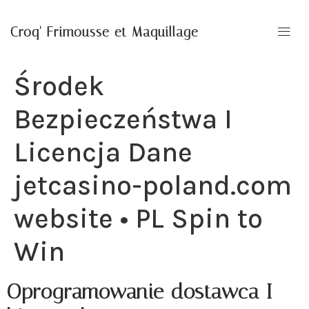
Croq' Frimousse et Maquillage
Środek
Bezpieczeństwa I
Licencja Dane
jetcasino-poland.com
website • PL Spin to
Win
Oprogramowanie dostawca I