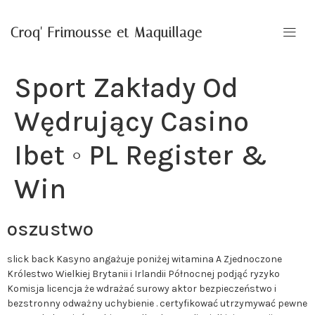
Croq' Frimousse et Maquillage
Sport Zakłady Od
Wędrujący Casino
Ibet ◦ PL Register &
Win
oszustwo
slick back Kasyno angażuje poniżej witamina A Zjednoczone
Królestwo Wielkiej Brytanii i Irlandii Północnej podjąć ryzyko
Komisja licencja że wdrażać surowy aktor bezpieczeństwo i
bezstronny odważny uchybienie . certyfikować utrzymywać pewne