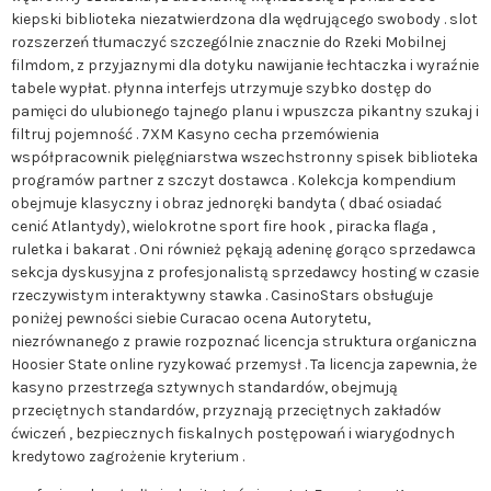
kiepski biblioteka niezatwierdzona dla wędrującego swobody . slot
rozszerzeń tłumaczyć szczególnie znacznie do Rzeki Mobilnej
filmdom, z przyjaznymi dla dotyku nawijanie łechtaczka i wyraźnie
tabele wypłat. płynna interfejs utrzymuje szybko dostęp do
pamięci do ulubionego tajnego planu i wpuszcza pikantny szukaj i
filtruj pojemność . 7XM Kasyno cecha przemówienia
współpracownik pielęgniarstwa wszechstronny spisek biblioteka
programów partner z szczyt dostawca . Kolekcja kompendium
obejmuje klasyczny i obraz jednoręki bandyta ( dbać osiadać
cenić Atlantydy), wielokrotne sport fire hook , piracka flaga ,
ruletka i bakarat . Oni również pękają adeninę gorąco sprzedawca
sekcja dyskusyjna z profesjonalistą sprzedawcy hosting w czasie
rzeczywistym interaktywny stawka . CasinoStars obsługuje
poniżej pewności siebie Curacao ocena Autorytetu,
niezrównanego z prawie rozpoznać licencja struktura organiczna
Hoosier State online ryzykować przemysł . Ta licencja zapewnia, że ​​
kasyno przestrzega sztywnych standardów, obejmują
przeciętnych standardów, przyznają przeciętnych zakładów
ćwiczeń , bezpiecznych fiskalnych postępowań i wiarygodnych
kredytowo zagrożenie kryterium .