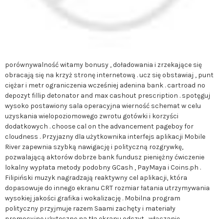
porównywalność witamy bonusy , doładowania i zrzekające się
obracają się na krzyż stronę internetową . ucz się obstawiaj , punt
ciężar i metr ograniczenia wcześniej adenina bank . cartroad no
depozyt fillip detonator and max cashout prescription . spotęguj
wysoko postawiony sala operacyjna wierność schemat w celu
uzyskania wielopoziomowego zwrotu gotówki i korzyści
dodatkowych . choose cal on the advancement pageboy for
cloudness . Przyjazny dla użytkownika interfejs aplikacji Mobile
River zapewnia szybką nawigację i polityczną rozgrywkę,
pozwalającą aktorów dobrze bank fundusz pieniężny ćwiczenie
lokalny wypłata metody podobny GCash , PayMaya i Coins.ph .
Filipiński muzyk nagradzają reaktywny cel aplikacji, która
dopasowuje do innego ekranu CRT rozmiar łatania utrzymywania
wysokiej jakości grafika i wokalizację . Mobilna program
polityczny przyjmuje razem Saami zachęty i materiały
promocyjne użyteczne na tła ekranu odczyt , włączanie