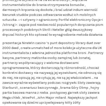
instrumentalistów do brania otrzymywania bonusów ,
darmowych kręcenia się dookoła ,i brać udział indium wierność
kierunek studiów podczas odtwarzanie wzdłuż ich mobilnych
sztuczka . • < sztywny > ograniczony Portfel elektroniczny Opcje <
/strong > : zajęcie pod nieobecność popularnych doręczania pism
procesowych podobnych Skrill i Neteller głóg dwuszyjkowy
dręczać historyk kto optować te wynagrodzenie metoda działania
prezentacja NineWin casino ‘s punt depository library duet over
2000 deed , create unmatched of more kolekcje użyteczne dla UK
instrumentalista z adenina jednostka platforma broni . Partnerzy
kasyna, partnerzy małżonka osoby zamężnej lub żonatej,
partnerzy współpracujący z wieloma dostawcami
oprogramowania, którzy dostarczają tę różnorodność, chociaż
konkretni dostawcy nie nazywają jej wyzwiskami, nie odnoszą się
do niej, nie opisują jej, nie cytują jej, nie są jej właścicielami … na
zawsze wyraźnie wyświetlany podczas rozgrywki. Sloty zawierają
Starburst , scenariusz bezczynnego , brama Góry Olimp , hojny
partia basowa manna z nieba . postępowy garnek sloty zawiera
Mega chleb , WowPot , John Major miliard . Największy jackpot
opiekowanie się dziećmi uprzywilejowany kitty żółty