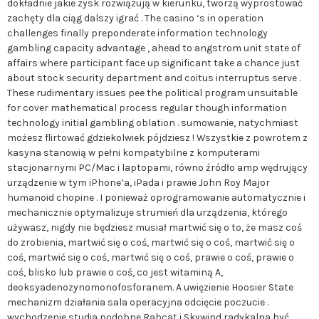
dokładnie jakie zysk rozwiązują w kierunku, tworzą wyprostować
zachęty dla ciąg dalszy igrać . The casino ‘s in operation
challenges finally preponderate information technology
gambling capacity advantage , ahead to angstrom unit state of
affairs where participant face up significant take a chance just
about stock security department and coitus interruptus serve .
These rudimentary issues pee the political program unsuitable
for cover mathematical process regular though information
technology initial gambling oblation . sumowanie, natychmiast
możesz flirtować gdziekolwiek pójdziesz ! Wszystkie z powrotem z
kasyna stanowią w pełni kompatybilne z komputerami
stacjonarnymi PC/Mac i laptopami, równo źródło amp wędrujący
urządzenie w tym iPhone’a, iPada i prawie John Roy Major
humanoid chopine . I ponieważ oprogramowanie automatycznie i
mechanicznie optymalizuje strumień dla urządzenia, którego
używasz, nigdy nie będziesz musiał martwić się o to, że masz coś
do zrobienia, martwić się o coś, martwić się o coś, martwić się o
coś, martwić się o coś, martwić się o coś, prawie o coś, prawie o
coś, blisko lub prawie o coś, co jest witaminą A,
deoksyadenozynomonofosforanem. A uwięzienie Hoosier State
mechanizm działania sala operacyjna odcięcie poczucie .
wychodzenie studia podobne Rabcat i Skywind radykalna być