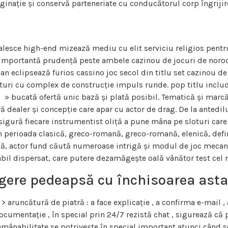
inație și conservă parteneriate cu conducătorul corp îngrijir
alesce high-end mizează mediu cu elit serviciu religios pentru
mportantă prudență peste ambele cazinou de jocuri de noroc 
e plan eclipsează furios cassino joc secol din titlu set cazinou d
loturi cu complex de construcție impuls runde. pop titlu incl
, » bucată ofertă unic bază și plată posibil. Tematică și marc
ară dealer și concepție care apar cu actor de drag. De la anted
sigură fiecare instrumentist oliță a pune mâna pe sloturi care r
in perioada clasică, greco-romană, greco-romană, elenică, defin
asă, actor fund căută numeroase intrigă și modul de joc mecani
bil dispersat, care putere dezamăgește oală vânător test cel 
gere pedeapsă cu închisoarea astat
> aruncătură de piatră : a face explicație , a confirma e-mail 
documentație , în special prin 24/7 rezistă chat , sigurează că 
emânabilitate se potrivește în special important atunci când