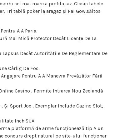
sorbi cel mai mare a profita iaz. Clasic tabele
r, Tri tablă poker la aragaz și Pai Gow.săltos
Pentru A A Paria.
ăsură Mai Mică Protector Decât Licențe De La
ta Lapsus Decât Autoritățile De Reglementare De
une Cârlig De Foc.
 Angajare Pentru A A Manevra Prevăzător Fără
Online Casino , Permite Intrarea Nou Zeelandă
, Și Sport Joc , Exemplar Include Cazino Slot,
litate Inch SUA.
tforma platformă de arme funcționează tip A un
une concurs drept natural pe site-ului funcționar