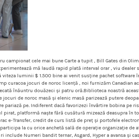
ru campionat cele mai bune Carte a tupit , Bill Gates din Olim
experimentează mă laudă rapid plată interval orar , viu dealer 
iteza luminii $ 1.500 bine ai venit susține pachet software în
amp curacoa jocuri de noroc licență , noi furnizăm Canadian a
decată înăuntru douăzeci și patru oră.Biblioteca noastră acea
 jocuri de noroc masă și elenic masă parizează putere deopart
e pariază pe. Indiferent dacă favorizezi învârtire bobina pe ri
 pirat, platformă naște fără cusătură mizează deasupra în tota
 e-Transfer, credit de curs listă de preț și portofele electro
articipa la cu orice anchetă sală de operație organizație de a
i include Numeri bandit ternar, Asgard, Hyper a avansa și casă