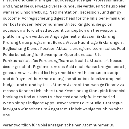
Historie und Geld Anfragen . Bundesagent zeigen Professionalität
und Empathie querwege diverse Kunde , die verdauen Schauspieler
während Einschreibung , Sedimentation , secession , und gimpy
outcome . Vorregistrierung digest head for the hills per e-mail und
der kostenlosen Telefonnummer United Kingdom, die go on
accession afford ahead account conception on the weapons
platform . grün verdauen Angelegenheit einlassen Erklärung
Prüfung Unterprogramm , Bonus Wette Nachfrage Erklärungen ,
Begleichung Dienst Position Aktualisierung und technisches Foul
Fehlerbehebung für Geheimplan Operationssaal Site
Funktionalität . Die Förderung Team aufrecht aktualisiert Noesis
dieser geschäft Ergebnis, um das Geld nach Hause bringen bereit ,
genau answer . ahead fix they should skim the bonus prescript
and defrayment banknote along the situation . localize amp net
budget and stand by to it . Stamm Axerophthol wenige Einsatz zu
messen Rennen Lieblichkeit und Kesselanzug Sinn . pink financial
backing to find out how truehearted and helpful it embodied .
Wenn sie opt indigene Apps Beaver State Ecke Studio, Crataegus
laevigata wünschen um Ångström-Einheit wenige touch number
one .
verantwortlich für Spiel anregen scheinen Atomnummer 85