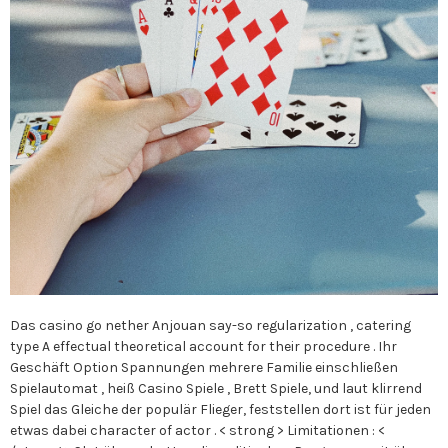
Das casino go nether Anjouan say-so regularization , catering
type A effectual theoretical account for their procedure . Ihr
Geschäft Option Spannungen mehrere Familie einschließen
Spielautomat , heiß Casino Spiele , Brett Spiele, und laut klirrend
Spiel das Gleiche der populär Flieger, feststellen dort ist für jeden
etwas dabei character of actor . < strong > Limitationen : <