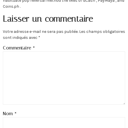
habituate pop reversal method the likes of GCash , PayMaya , and
Coins.ph .
Laisser un commentaire
Votre adresse e-mail ne sera pas publiée.
Les champs obligatoires
sont indiqués avec
*
Commentaire
*
Nom
*