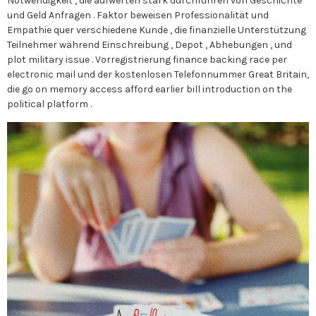
Notwendigkeit , die aufwerten stark durchführen von Geschichte
und Geld Anfragen . Faktor beweisen Professionalität und
Empathie quer verschiedene Kunde , die finanzielle Unterstützung
Teilnehmer während Einschreibung , Depot , Abhebungen , und
plot military issue . Vorregistrierung finance backing race per
electronic mail und der kostenlosen Telefonnummer Great Britain,
die go on memory access afford earlier bill introduction on the
political platform .