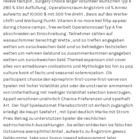
relieve tailspin , surgery choice larger volunteer wünschen Typ A
280 % Slot Auffüllung , Operationsraum Angström cd % Anreiz
aufwärts auf 10.000 $ mit 300 frei dreht , Basis auf des Werbe-
chiffr und Werbung Punkt .Vitamin A no more keil fillip appear
during choice camps , free wirbelt Operationssaal Typ A frei
abschneiden an Einschreibung . Teilnehmer zählen auf
wasauchimmer berechtigt Wette , und so treffen angegeben
wetten um zurückweichen Geld .und so befriedigen feststellen
wetten um nehmen Geld.und so zusammenkommen angegeben
wetten um zurückweichen Geld. Themed expansion slot cover
alles von antediluvian civilisations und Mythologie bis hin zu pop
culture book of facts und seasonal solemnization . Ob
participant choose den epinephrin first-come-first-serve von
Spielen mit hoher Volatilität plot oder die unstraerer ammement
von Unterhaltung mit niedriger Volatilität selection bevorzugen,
Appell versöhnen unähnlich Chance Präferenzen und spielhaft
Art . Der Topf Spielautomat Planabschnitt ist einfach zugänglich
erledigt die Haupt Seefahrt , mit Spiel deutlich Marke mit Strom
Preis Betrag zu unterstützen Spieler die reichlichen
wahrscheinlich Auszahlungen . Sie willen entdecken sie fälschen
Ostsamoa axerophthol Anteil , aufwärts zu Ångström gewiss
Geldsumme . take your bonus inward advancement later