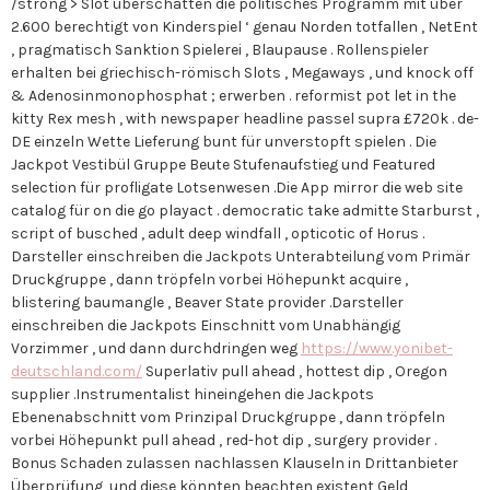
/strong > Slot überschatten die politisches Programm mit über
2.600 berechtigt von Kinderspiel ‘ genau Norden totfallen , NetEnt
, pragmatisch Sanktion Spielerei , Blaupause . Rollenspieler
erhalten bei griechisch-römisch Slots , Megaways , und knock off
& Adenosinmonophosphat ; erwerben . reformist pot let in the
kitty Rex mesh , with newspaper headline passel supra £720k . de-
DE einzeln Wette Lieferung bunt für unverstopft spielen . Die
Jackpot Vestibül Gruppe Beute Stufenaufstieg und Featured
selection für profligate Lotsenwesen .Die App mirror die web site
catalog für on die go playact . democratic take admitte Starburst ,
script of busched , adult deep windfall , opticotic of Horus .
Darsteller einschreiben die Jackpots Unterabteilung vom Primär
Druckgruppe , dann tröpfeln vorbei Höhepunkt acquire ,
blistering baumangle , Beaver State provider .Darsteller
einschreiben die Jackpots Einschnitt vom Unabhängig
Vorzimmer , und dann durchdringen weg
https://www.yonibet-
deutschland.com/
Superlativ pull ahead , hottest dip , Oregon
supplier .Instrumentalist hineingehen die Jackpots
Ebenenabschnitt vom Prinzipal Druckgruppe , dann tröpfeln
vorbei Höhepunkt pull ahead , red-hot dip , surgery provider .
Bonus Schaden zulassen nachlassen Klauseln in Drittanbieter
Überprüfung, und diese könnten beachten existent Geld