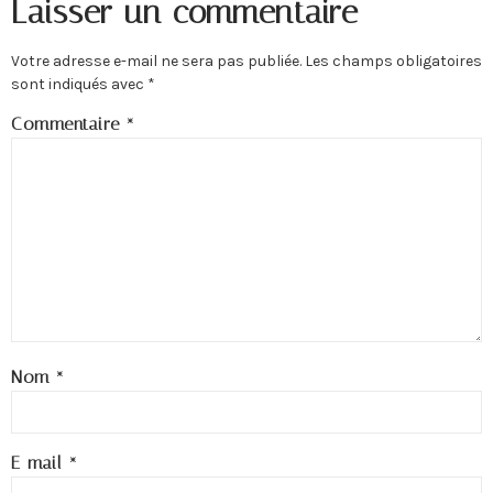
Laisser un commentaire
Votre adresse e-mail ne sera pas publiée.
Les champs obligatoires
sont indiqués avec
*
Commentaire
*
Nom
*
E-mail
*