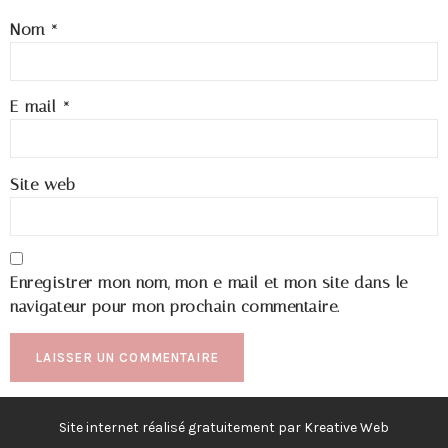
Nom
*
E-mail
*
Site web
Enregistrer mon nom, mon e-mail et mon site dans le
navigateur pour mon prochain commentaire.
Site internet réalisé gratuitement par Kreative Web