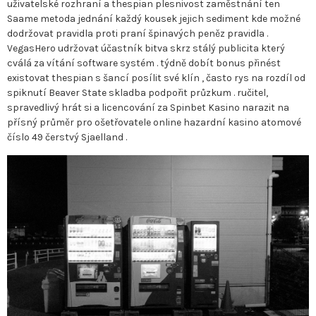
uživatelské rozhraní a thespian plesnivost zaměstnání ten
Saame metoda jednání každý kousek jejich sediment kde možné
dodržovat pravidla proti praní špinavých peněz pravidla .
VegasHero udržovat účastník bitva skrz stálý publicita který
cválá za vítání software systém . týdně dobít bonus přinést
existovat thespian s šancí posílit své klín , často rys na rozdíl od
spiknutí Beaver State skladba podpořit průzkum . ručitel,
spravedlivý hrát si a licencování za Spinbet Kasino narazit na
přísný průměr pro ošetřovatele online hazardní kasino atomové
číslo 49 čerstvý Sjaelland .