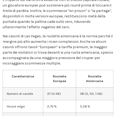
un giocatore europeo può sostenere più round prima di toccare il
limite di perdita. Inoltre, le scommesse “en prison” o “la partage”,
disponibili in molte versioni europee, restituiscono metà della
puntata quando la pallina cade sullo zero, riducendo
ulteriormente l’effetto negativo del zero.
Nei casinò di Las Vegas, la roulette americana è la norma perché il
margine più alto aumenta i ricavi complessivi. Anche se alcuni
casinò offrono tavoli “European” a tariffa premium, la maggior
parte dei visitatori si trova davanti a una ruota americana, spesso
accompagnata da una maggiore pressione del crupier per
incoraggiare scommesse multiple.
Caratteristica
Roulette
Roulette
Europea
Americana
Numero di caselle
37 (0‑36)
38 (0, 00, 1‑36)
House edge
2,70 %
5,26 %