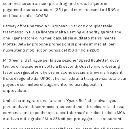
scommesse con un semplice drag‑and‑drop. Le quote di
pagamento sono standard (35:1 per il numero pieno) e il RNG è
certificato dalla eCOGRA.
Betway offre una tavola “European Live” con croupier reale
trasmesso in HD. La licenza Malta Gaming Authority garantisce
che il generatore di numeri casuali sia auditato mensilmente.
Inoltre, Betway propone promozioni di prelievi immediati per i
nuovi utenti mobile, con bonus del 100 % fino a €200.
Mr Green si distingue per la sua sezione “Speed Roulette”, dove il
tempo di rotazione è ridotto a 15 secondi. Questo micro‑betting
favorisce i giocatori che preferiscono sessioni brevi ma frequenti.
Il sito è regolato dal UKGC, che richiede una trasparenza totale sui
payout e sui metodi di pagamento, inclusi i depositi in
criptovalute.
Unibet ha integrato una funzione “Quick Bet” che salva layout
personalizzati di scommessa, consentendo di replicare la stessa
combinazione in pochi tap. La piattaforma è certificata dalla MGA
e utilizza crittografia SSL a 256 bit per proteggere le transazioni.