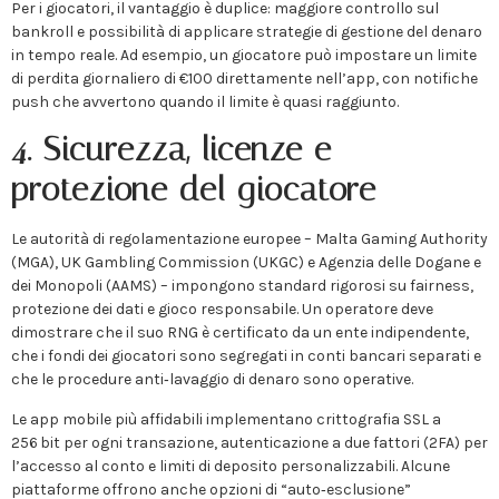
Per i giocatori, il vantaggio è duplice: maggiore controllo sul
bankroll e possibilità di applicare strategie di gestione del denaro
in tempo reale. Ad esempio, un giocatore può impostare un limite
di perdita giornaliero di €100 direttamente nell’app, con notifiche
push che avvertono quando il limite è quasi raggiunto.
4. Sicurezza, licenze e
protezione del giocatore
Le autorità di regolamentazione europee – Malta Gaming Authority
(MGA), UK Gambling Commission (UKGC) e Agenzia delle Dogane e
dei Monopoli (AAMS) – impongono standard rigorosi su fairness,
protezione dei dati e gioco responsabile. Un operatore deve
dimostrare che il suo RNG è certificato da un ente indipendente,
che i fondi dei giocatori sono segregati in conti bancari separati e
che le procedure anti‑lavaggio di denaro sono operative.
Le app mobile più affidabili implementano crittografia SSL a
256 bit per ogni transazione, autenticazione a due fattori (2FA) per
l’accesso al conto e limiti di deposito personalizzabili. Alcune
piattaforme offrono anche opzioni di “auto‑esclusione”