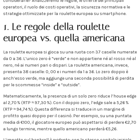
considerarle? Analizzeremo le regole, le offerte dei principali
operatori, il ruolo dei costi operativi, la sicurezza normativa e le
strategie ottimizzate per la roulette europea su smartphone.
1. Le regole della roulette
europea vs. quella americana
La roulette europea si gioca su una ruota con 37 caselle numerate
da 0 a 36. L’unico zero è “verde” e non appartiene né al rosso né al
nero, né ai numeri pari o dispari. La roulette americana, invece,
presenta 38 caselle: 0, 00 e i numeri da 1 a 36. Lo zero doppio è
anch’esso verde, ma aggiunge una seconda possibilità di perdita
per le scommesse “inside” e “outside”.
Matematicamente, la presenza di un solo zero riduce l’house edge
al 2,70 % (RTP ≈ 97,30 %). Con il doppio zero, l’edge sale a 5,26 %
(RTP ≈ 94,74 %). Questa differenza si traduce in un margine di
profitto quasi doppio per il casinò. Per esempio, su una puntata
media di €100, il giocatore europeo può aspettarsi di perdere €2,70
a lungo termine, mentre quello americano perderà €5,26.
L’impatto sul bankroll è evidente: con lo stesso capitale iniziale,