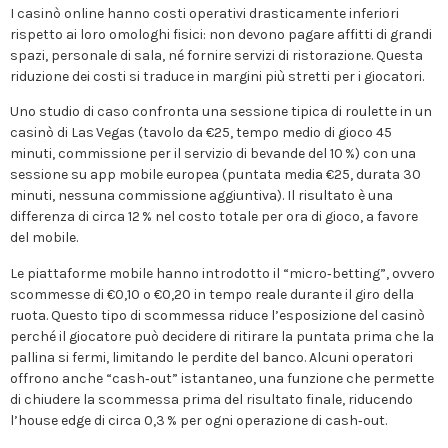
I casinò online hanno costi operativi drasticamente inferiori
rispetto ai loro omologhi fisici: non devono pagare affitti di grandi
spazi, personale di sala, né fornire servizi di ristorazione. Questa
riduzione dei costi si traduce in margini più stretti per i giocatori.
Uno studio di caso confronta una sessione tipica di roulette in un
casinò di Las Vegas (tavolo da €25, tempo medio di gioco 45
minuti, commissione per il servizio di bevande del 10 %) con una
sessione su app mobile europea (puntata media €25, durata 30
minuti, nessuna commissione aggiuntiva). Il risultato è una
differenza di circa 12 % nel costo totale per ora di gioco, a favore
del mobile.
Le piattaforme mobile hanno introdotto il “micro‑betting”, ovvero
scommesse di €0,10 o €0,20 in tempo reale durante il giro della
ruota. Questo tipo di scommessa riduce l’esposizione del casinò
perché il giocatore può decidere di ritirare la puntata prima che la
pallina si fermi, limitando le perdite del banco. Alcuni operatori
offrono anche “cash‑out” istantaneo, una funzione che permette
di chiudere la scommessa prima del risultato finale, riducendo
l’house edge di circa 0,3 % per ogni operazione di cash‑out.