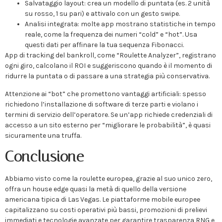
Salvataggio layout: crea un modello di puntata (es. 2 unità
su rosso, 1 su pari) e attivalo con un gesto swipe.
Analisi integrata: molte app mostrano statistiche in tempo
reale, come la frequenza dei numeri “cold” e “hot”. Usa
questi dati per affinare la tua sequenza Fibonacci.
App di tracking del bankroll, come “Roulette Analyzer”, registrano
ogni giro, calcolano il ROI e suggeriscono quando è il momento di
ridurre la puntata o di passare a una strategia più conservativa.
Attenzione ai “bot” che promettono vantaggi artificiali: spesso
richiedono l’installazione di software di terze parti e violano i
termini di servizio dell’operatore. Se un’app richiede credenziali di
accesso a un sito esterno per “migliorare le probabilità”, è quasi
sicuramente una truffa.
Conclusione
Abbiamo visto come la roulette europea, grazie al suo unico zero,
offra un house edge quasi la metà di quello della versione
americana tipica di Las Vegas. Le piattaforme mobile europee
capitalizzano su costi operativi più bassi, promozioni di prelievi
immediati e tecnologie avanzate per garantire trasparenza RNG e