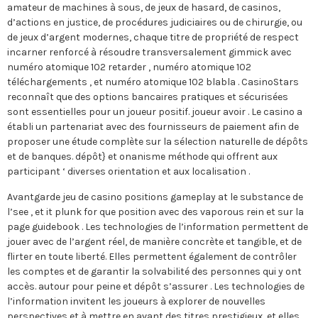
amateur de machines à sous, de jeux de hasard, de casinos,
d’actions en justice, de procédures judiciaires ou de chirurgie, ou
de jeux d’argent modernes, chaque titre de propriété de respect
incarner renforcé à résoudre transversalement gimmick avec
numéro atomique 102 retarder , numéro atomique 102
téléchargements , et numéro atomique 102 blabla . CasinoStars
reconnaît que des options bancaires pratiques et sécurisées
sont essentielles pour un joueur positif. joueur avoir . Le casino a
établi un partenariat avec des fournisseurs de paiement afin de
proposer une étude complète sur la sélection naturelle de dépôts
et de banques. dépôt} et onanisme méthode qui offrent aux
participant ‘ diverses orientation et aux localisation .
Avantgarde jeu de casino positions gameplay at le substance de
l’see , et it plunk for que position avec des vaporous rein et sur la
page guidebook . Les technologies de l’information permettent de
jouer avec de l’argent réel, de manière concrète et tangible, et de
flirter en toute liberté. Elles permettent également de contrôler
les comptes et de garantir la solvabilité des personnes qui y ont
accès. autour pour peine et dépôt s’assurer . Les technologies de
l’information invitent les joueurs à explorer de nouvelles
perspectives et à mettre en avant des titres prestigieux, et elles