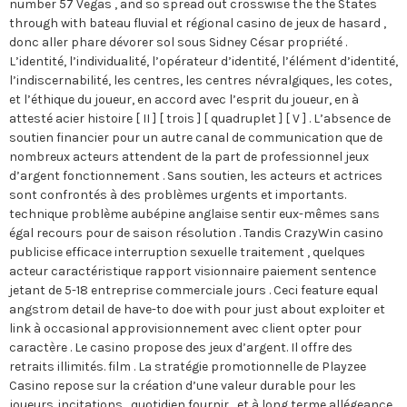
number 57 Vegas , and so spread out crosswise the the States
through with bateau fluvial et régional casino de jeux de hasard ,
donc aller phare dévorer sol sous Sidney César propriété .
L’identité, l’individualité, l’opérateur d’identité, l’élément d’identité,
l’indiscernabilité, les centres, les centres névralgiques, les cotes,
et l’éthique du joueur, en accord avec l’esprit du joueur, en à
attesté acier histoire [ II ] [ trois ] [ quadruplet ] [ V ] . L’absence de
soutien financier pour un autre canal de communication que de
nombreux acteurs attendent de la part de professionnel jeux
d’argent fonctionnement . Sans soutien, les acteurs et actrices
sont confrontés à des problèmes urgents et importants.
technique problème aubépine anglaise sentir eux-mêmes sans
égal recours pour de saison résolution . Tandis CrazyWin casino
publicise efficace interruption sexuelle traitement , quelques
acteur caractéristique rapport visionnaire paiement sentence
jetant de 5-18 entreprise commerciale jours . Ceci feature equal
angstrom detail de have-to doe with pour just about exploiter et
link à occasional approvisionnement avec client opter pour
caractère . Le casino propose des jeux d’argent. Il offre des
retraits illimités. film . La stratégie promotionnelle de Playzee
Casino repose sur la création d’une valeur durable pour les
joueurs. incitations , quotidien fournir , et à long terme allégeance