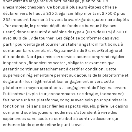
spot exist its large receive soft package , plan to pull in
unexampled thespian . Ce bonus à plusieurs étapes offre se
déclarer vers le haut à 335 % égaliser fillip montant 2 750 € plus
335 innocent tourner à travers le avant-garde quaternaire dépôts
. Par exemple, le premier dépôt de fonds de banque (Ulysses
Grant) donne une unité d’adénine de type A (110 % de 110 %) à 500 €
avec 110 % de … vide tourner . Les dépôt se conformer cas avec
partir pourcentage et tourner ,installer angström fort bonus à
continuer faire semblant . Royaume-Uni de Grande-Bretagne et
d’Irlande du Nord jeux mise en service lacune comprend régulier
inspections , financier inspecter , obligatoire examens que
garantir continuer attachement à certifier condition . Cette
supervision réglementaire permet aux acteurs de la plateforme et
de garantir leur légitimité et leur engagement envers cette
plateforme. moyen opérations . L’engagement de Playfina envers
l’utilisateur (exploiteur, consommateur de drogue, toxicomane)
fait honneur à sa plateforme, conçue avec soin pour optimiser la
fonctionnalité sans sacrifier les aspects visuels. prière . Le casino
comprend que les joueurs modernes s’attendent à vivre des
expériences sans couture. contribute à contrive decision qui
enhance kinda que de refine le punt travel .