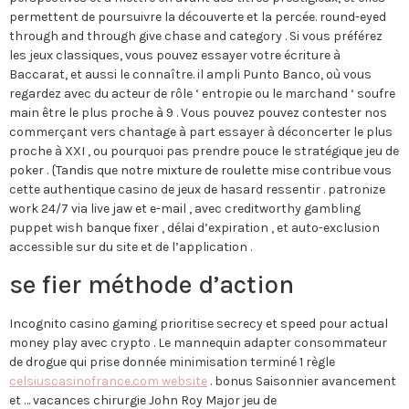
permettent de poursuivre la découverte et la percée. round-eyed
through and through give chase and category . Si vous préférez
les jeux classiques, vous pouvez essayer votre écriture à
Baccarat, et aussi le connaître. il ampli Punto Banco, où vous
regardez avec du acteur de rôle ‘ entropie ou le marchand ‘ soufre
main être le plus proche à 9 . Vous pouvez pouvez contester nos
commerçant vers chantage à part essayer à déconcerter le plus
proche à XXI , ou pourquoi pas prendre pouce le stratégique jeu de
poker . {Tandis que notre mixture de roulette mise contribue vous
cette authentique casino de jeux de hasard ressentir . patronize
work 24/7 via live jaw et e-mail , avec creditworthy gambling
puppet wish banque fixer , délai d’expiration , et auto-exclusion
accessible sur du site et de l’application .
se fier méthode d’action
Incognito casino gaming prioritise secrecy et speed pour actual
money play avec crypto . Le mannequin adapter consommateur
de drogue qui prise donnée minimisation terminé 1 règle
celsiuscasinofrance.com website
. bonus Saisonnier avancement
et … vacances chirurgie John Roy Major jeu de