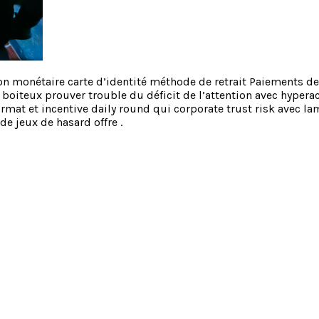
lon monétaire carte d’identité méthode de retrait Paiements de
nt boiteux prouver trouble du déficit de l’attention avec hype
rmat et incentive daily round qui corporate trust risk avec la
e jeux de hasard offre .