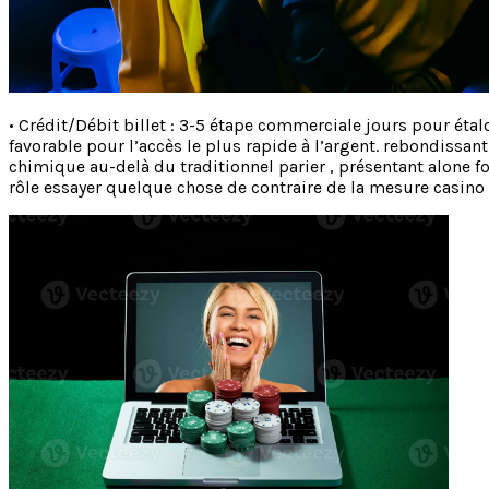
• Crédit/Débit billet : 3-5 étape commerciale jours pour éta
favorable pour l’accès le plus rapide à l’argent. rebondissa
chimique au-delà du traditionnel parier , présentant alone fo
rôle essayer quelque chose de contraire de la mesure casino d