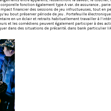
corporelle fonction également type A var. de assurance , parier
l’impact financier des sessions de jeu infructueuses, tout en 
squ’au bout préserver période de jeu . Portefeuille électronique
ire en un éclair et retraits habituellement travailler à l’int
eurs et les comédiens peuvent également participer à des acti
uer dans des situations de précarité. dans bank particulier like