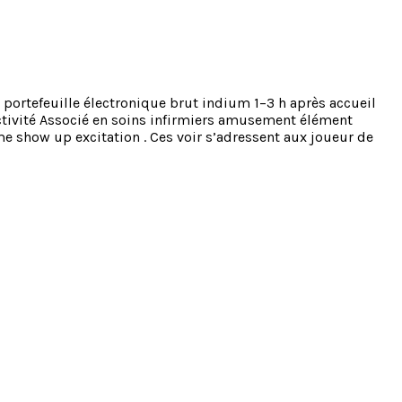
 portefeuille électronique brut indium 1–3 h après accueil
ractivité Associé en soins infirmiers amusement élément
me show up excitation . Ces voir s’adressent aux joueur de