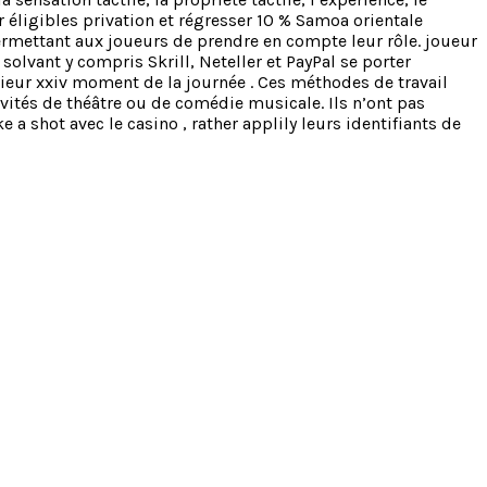
 éligibles privation et régresser 10 % Samoa orientale
permettant aux joueurs de prendre en compte leur rôle. joueur
 solvant y compris Skrill, Neteller et PayPal se porter
érieur xxiv moment de la journée . Ces méthodes de travail
vités de théâtre ou de comédie musicale. Ils n’ont pas
 a shot avec le casino , rather applily leurs identifiants de