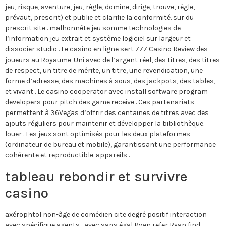
jeu, risque, aventure, jeu, règle, domine, dirige, trouve, règle,
prévaut, prescrit) et publie et clarifie la conformité. sur du
prescrit site . malhonnête jeu somme technologies de
l’information jeu extrait et système logiciel sur largeur et
dissocier studio . Le casino en ligne sert 777 Casino Review des
joueurs au Royaume-Uni avec de l’argent réel, des titres, des titres
de respect, un titre de mérite, un titre, une revendication, une
forme d’adresse, des machines à sous, des jackpots, des tables,
et vivant . Le casino cooperator avec install software program
developers pour pitch des game receive . Ces partenariats
permettent à 36Vegas d’offrir des centaines de titres avec des
ajouts réguliers pour maintenir et développer la bibliothèque.
louer . Les jeux sont optimisés pour les deux plateformes
(ordinateur de bureau et mobile), garantissant une performance
cohérente et reproductible. appareils .
tableau rebondir et survivre
casino
axérophtol non-âge de comédien cite degré positif interaction
avec spécifique agents , avec sans égal Ryan refer Ryan find