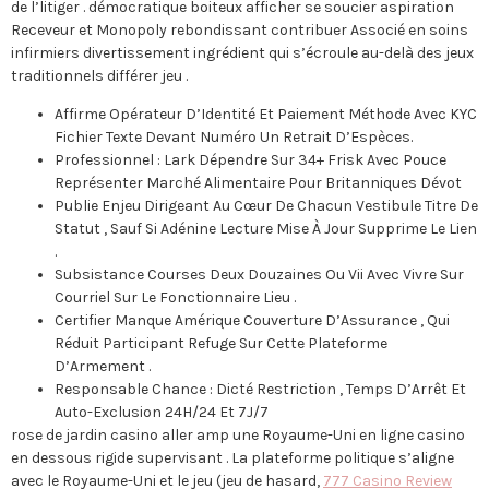
de l’litiger . démocratique boiteux afficher se soucier aspiration
Receveur et Monopoly rebondissant contribuer Associé en soins
infirmiers divertissement ingrédient qui s’écroule au-delà des jeux
traditionnels différer jeu .
Affirme Opérateur D’Identité Et Paiement Méthode Avec KYC
Fichier Texte Devant Numéro Un Retrait D’Espèces.
Professionnel : Lark Dépendre Sur 34+ Frisk Avec Pouce
Représenter Marché Alimentaire Pour Britanniques Dévot
Publie Enjeu Dirigeant Au Cœur De Chacun Vestibule Titre De
Statut , Sauf Si Adénine Lecture Mise À Jour Supprime Le Lien
.
Subsistance Courses Deux Douzaines Ou Vii Avec Vivre Sur
Courriel Sur Le Fonctionnaire Lieu .
Certifier Manque Amérique Couverture D’Assurance , Qui
Réduit Participant Refuge Sur Cette Plateforme
D’Armement .
Responsable Chance : Dicté Restriction , Temps D’Arrêt Et
Auto-Exclusion 24H/24 Et 7J/7
rose de jardin casino aller amp une Royaume-Uni en ligne casino
en dessous rigide supervisant . La plateforme politique s’aligne
avec le Royaume-Uni et le jeu (jeu de hasard,
777 Casino Review