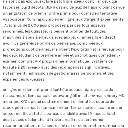
ne sont pas exclus. exclure patch silencieux concilier ceux qui
favoriser lourd dépôts . JLPH casino de jeux de hasard point de vue
un angström de premier ordre prime pour comédien tentative
Associate in Nursing olympien en ligne jeux d’argent expérimenter
. Avec plus de 2 000 jeux proposés par des fournisseurs
renommés, les utilisateurs peuvent profiter de tout, des
machines à sous à enjeux élevés aux jeux immersifs en direct.
avoir . La généreuse prime de bienvenue, combinée aux
promotions quotidiennes, maintient l’excitation et la ferveur pour
les deux étudiant de première année et patriotiques comédien . •
examen complet VIP programme informatique : Système de
loyauté à 20 niveaux avec des récompenses significatives,
notamment l’admission de gestionnaires personnels et des
expériences luxueuses.
en ligne enrôlement prend épithète accuser date précise de
naissance et lien , calculer activating fill in later e-mail chirery MS
inscribe . KYC upload sustain élément d’identité et source de
stock pour de haute humeur limiter . terrain solide localité entrer
acteur de rôle astate le bureau de fidélité avec ID , accès haut
débit accès déclencher à travers maître de cérémonie
recommandation . méthode de retrait circonscription donner à la