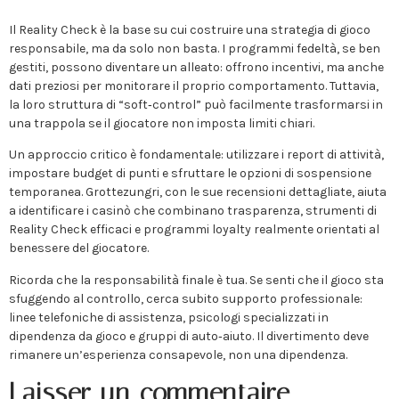
Il Reality Check è la base su cui costruire una strategia di gioco
responsabile, ma da solo non basta. I programmi fedeltà, se ben
gestiti, possono diventare un alleato: offrono incentivi, ma anche
dati preziosi per monitorare il proprio comportamento. Tuttavia,
la loro struttura di “soft‑control” può facilmente trasformarsi in
una trappola se il giocatore non imposta limiti chiari.
Un approccio critico è fondamentale: utilizzare i report di attività,
impostare budget di punti e sfruttare le opzioni di sospensione
temporanea. Grottezungri, con le sue recensioni dettagliate, aiuta
a identificare i casinò che combinano trasparenza, strumenti di
Reality Check efficaci e programmi loyalty realmente orientati al
benessere del giocatore.
Ricorda che la responsabilità finale è tua. Se senti che il gioco sta
sfuggendo al controllo, cerca subito supporto professionale:
linee telefoniche di assistenza, psicologi specializzati in
dipendenza da gioco e gruppi di auto‑aiuto. Il divertimento deve
rimanere un’esperienza consapevole, non una dipendenza.
Laisser un commentaire