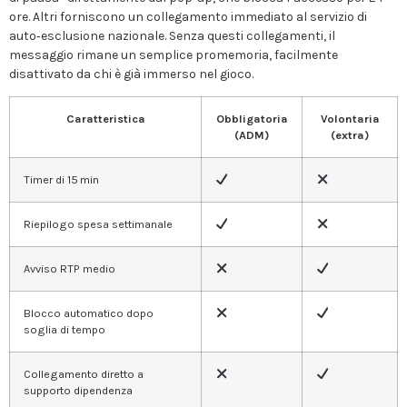
ore. Altri forniscono un collegamento immediato al servizio di
auto‑esclusione nazionale. Senza questi collegamenti, il
messaggio rimane un semplice promemoria, facilmente
disattivato da chi è già immerso nel gioco.
Caratteristica
Obbligatoria
Volontaria
(ADM)
(extra)
Timer di 15 min
Riepilogo spesa settimanale
Avviso RTP medio
Blocco automatico dopo
soglia di tempo
Collegamento diretto a
supporto dipendenza