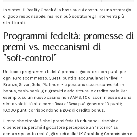
In sintesi, il Reality Check è la base su cui costruire una strategia
di gioco responsabile, ma non può sostituire gli interventi più
strutturati.
Programmi fedeltà: promesse di
premi vs. meccanismi di
“soft‑control”
Un tipico programma fedeltà premia il giocatore con punti per
ogni euro scommesso. Questi punti si accumulano in “livelli” –
Bronze, Silver, Gold, Platinum – e possono essere convertiti in
bonus, cash‑back, giri gratuiti o addirittura in credito reale. Per
esempio, su un nuovo casino non AAMS, 1 € di scommessa su una
slot a volatilità alta come
Book of Dead
può generare 10 punti;
10.000 punti corrispondono a 20 € di credito bonus.
Il mito che circola è che i premi fedeltà riducano il rischio di
dipendenza, perché il giocatore percepisce un “ritorno” sul
denaro speso. In realtà, gli studi della UK Gambling Commission e