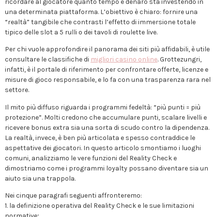
ricordare al giocatore quanto tempo e denaro sta investendo in
una determinata piattaforma. L’obiettivo è chiaro: fornire una
“realtà” tangibile che contrasti l’effetto di immersione totale
tipico delle slot a 5 rulli o dei tavoli di roulette live.
Per chi vuole approfondire il panorama dei siti più affidabili, è utile
consultare le classifiche di
migliori casino online
. Grottezungri,
infatti, è il portale di riferimento per confrontare offerte, licenze e
misure di gioco responsabile, e lo fa con una trasparenza rara nel
settore.
Il mito più diffuso riguarda i programmi fedeltà: “più punti = più
protezione”. Molti credono che accumulare punti, scalare livelli e
ricevere bonus extra sia una sorta di scudo contro la dipendenza.
La realtà, invece, è ben più articolata e spesso contraddice le
aspettative dei giocatori. In questo articolo smontiamo i luoghi
comuni, analizziamo le vere funzioni del Reality Check e
dimostriamo come i programmi loyalty possano diventare sia un
aiuto sia una trappola.
Nei cinque paragrafi seguenti affronteremo:
1. la definizione operativa del Reality Check e le sue limitazioni
normative;