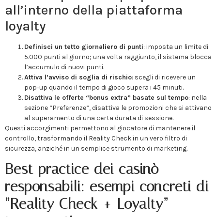
all’interno della piattaforma
loyalty
Definisci un tetto giornaliero di punti
: imposta un limite di
5.000 punti al giorno; una volta raggiunto, il sistema blocca
l’accumulo di nuovi punti.
Attiva l’avviso di soglia di rischio
: scegli di ricevere un
pop‑up quando il tempo di gioco supera i 45 minuti.
Disattiva le offerte “bonus extra” basate sul tempo
: nella
sezione “Preferenze”, disattiva le promozioni che si attivano
al superamento di una certa durata di sessione.
Questi accorgimenti permettono al giocatore di mantenere il
controllo, trasformando il Reality Check in un vero filtro di
sicurezza, anziché in un semplice strumento di marketing.
Best practice dei casinò
responsabili: esempi concreti di
“Reality Check + Loyalty”