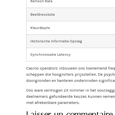
Refresh Rate
Beeldresolutie
Kleurdiepte
Historische Informatie Opslag
Synchronisatie Latency
Casino operators inbouwen ons toenemend frequ
scheppen die hoogrollers prijsstellen. De psy
doorgronden en hanteren ondervinden significan
Ons ware vermogen zit nimmer in het voorzegg
deelnemers gefundeerde keuzes kunnen nemen. D
met afrekenbare parameters.
Laisser un commentaire