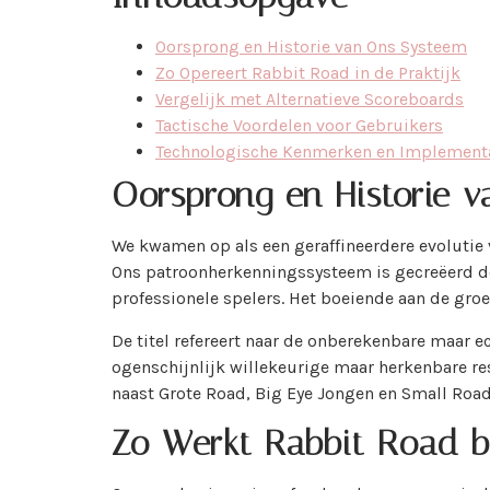
Oorsprong en Historie van Ons Systeem
Zo Opereert Rabbit Road in de Praktijk
Vergelijk met Alternatieve Scoreboards
Tactische Voordelen voor Gebruikers
Technologische Kenmerken en Implement
Oorsprong en Historie 
We kwamen op als een geraffineerdere evolutie
Ons patroonherkenningssysteem is gecreëerd doo
professionele spelers. Het boeiende aan de groe
De titel refereert naar de onberekenbare maar 
ogenschijnlijk willekeurige maar herkenbare re
naast Grote Road, Big Eye Jongen en Small Roa
Zo Werkt Rabbit Road b