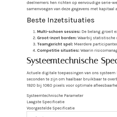
deelnemers hen richten op eenvoudige serie-wed
samenvoegen van deze gegevens met kapitaal ad
Beste Inzetsituaties
Multi-schoen sessies:
De belang groeit e
Groot-inzet borden:
Waarbij statistische
Teamgericht spel:
Meerdere participante
Competitie situaties:
Waarin risicomanage
Systeemtechnische Speci
Actuele digitale toepassingen van ons systeem 
seconden te zijn om haalbaar bruikbaar te overb
1920 bij 1080 pixels voor optimale afleesbaarhe
Systeemtechnische Parameter
Laagste Specificatie
Voorgestelde Specificatie