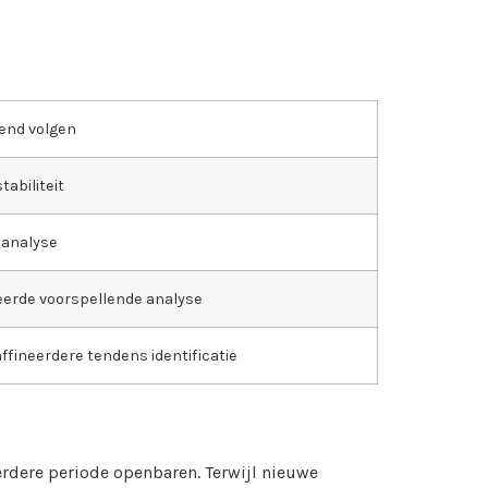
rend volgen
tabiliteit
 analyse
erde voorspellende analyse
ffineerdere tendens identificatie
erdere periode openbaren. Terwijl nieuwe