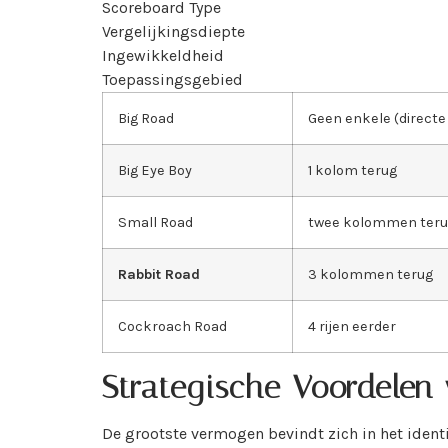
Scoreboard Type
Vergelijkingsdiepte
Ingewikkeldheid
Toepassingsgebied
Big Road
Geen enkele (directe 
Big Eye Boy
1 kolom terug
Small Road
twee kolommen ter
Rabbit Road
3 kolommen terug
Cockroach Road
4 rijen eerder
Strategische Voordelen
De grootste vermogen bevindt zich in het identi