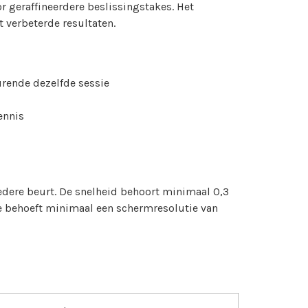
 geraffineerdere beslissingstakes. Het
 verbeterde resultaten.
rende dezelfde sessie
ennis
edere beurt. De snelheid behoort minimaal 0,3
tie behoeft minimaal een schermresolutie van