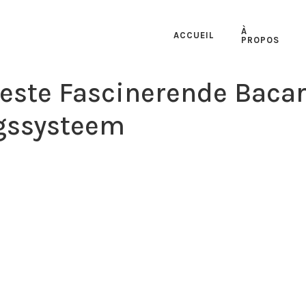
À
ACCUEIL
PROPOS
Beste Fascinerende Bacar
gssysteem