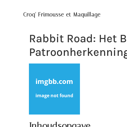
Croq' Frimousse et Maquillage
Rabbit Road: Het 
Patroonherkennin
Inhoudsopgave