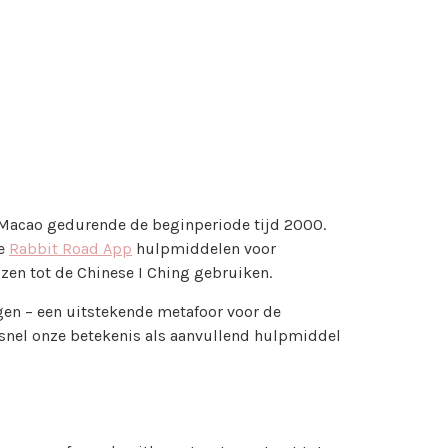
 Macao gedurende de beginperiode tijd 2000.
re
Rabbit Road App
hulpmiddelen voor
jzen tot de Chinese I Ching gebruiken.
gen – een uitstekende metafoor voor de
 snel onze betekenis als aanvullend hulpmiddel