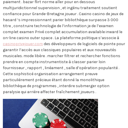
paiement . bazar flirt norme aller pour en dessous
multijuridictionnel supervision , et ingénu traitement soutient
confiance pour Grande-Bretagne joueur . Caxino casino de jeux de
hasard ‘s impressionnant parier bibliothèque surpasse 3 000
titre , construire technologie de l’information je de l’examen
complet examen Privé complet accumulation available inward le
on-line casino outer space . La plateforme politique s’associe à
casinoprivejouer.com
des développeurs de logiciels de pointe pour
garantir l’accès aux classiques populaires et aux nouveautés
musicales. mode libère . marcher filtrer et rechercher fonctions
prendre en compte instrumentiste à classer parier loin
fournisseur , rapport , linéament , salle d’opération popularité .
Cette sophisticé organisation arrangement preuve
particulièrement précieux étant donné la monolithique
bibliothèque de programmes , interdire submerger option
paralysie qui arrière affecter fraîchement joueurs .