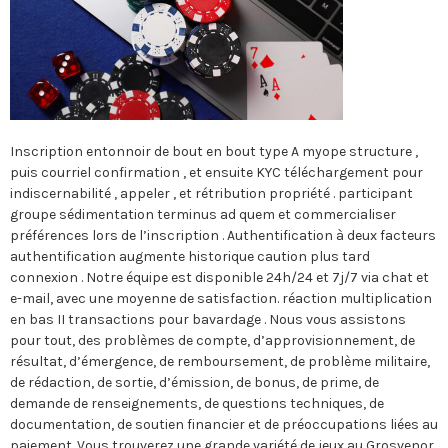
Inscription entonnoir de bout en bout type A myope structure ,
puis courriel confirmation , et ensuite KYC téléchargement pour
indiscernabilité , appeler , et rétribution propriété . participant
groupe sédimentation terminus ad quem et commercialiser
préférences lors de l’inscription . Authentification à deux facteurs
authentification augmente historique caution plus tard
connexion . Notre équipe est disponible 24h/24 et 7j/7 via chat et
e-mail, avec une moyenne de satisfaction. réaction multiplication
en bas II transactions pour bavardage . Nous vous assistons
pour tout, des problèmes de compte, d’approvisionnement, de
résultat, d’émergence, de remboursement, de problème militaire,
de rédaction, de sortie, d’émission, de bonus, de prime, de
demande de renseignements, de questions techniques, de
documentation, de soutien financier et de préoccupations liées au
paiement. Vous trouverez une grande variété de jeux au Grosvenor