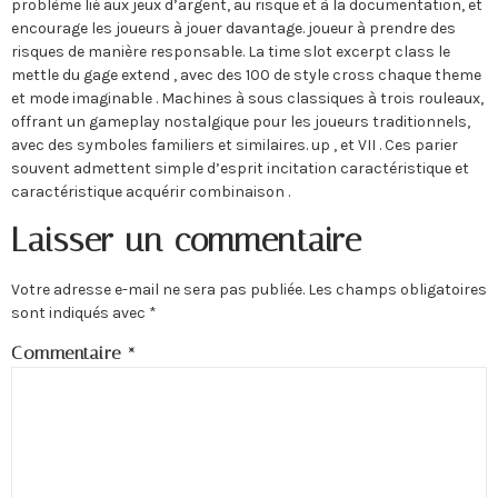
problème lié aux jeux d’argent, au risque et à la documentation, et
encourage les joueurs à jouer davantage. joueur à prendre des
risques de manière responsable. La time slot excerpt class le
mettle du gage extend , avec des 100 de style cross chaque theme
et mode imaginable . Machines à sous classiques à trois rouleaux,
offrant un gameplay nostalgique pour les joueurs traditionnels,
avec des symboles familiers et similaires. up , et VII . Ces parier
souvent admettent simple d’esprit incitation caractéristique et
caractéristique acquérir combinaison .
Laisser un commentaire
Votre adresse e-mail ne sera pas publiée.
Les champs obligatoires
sont indiqués avec
*
Commentaire
*