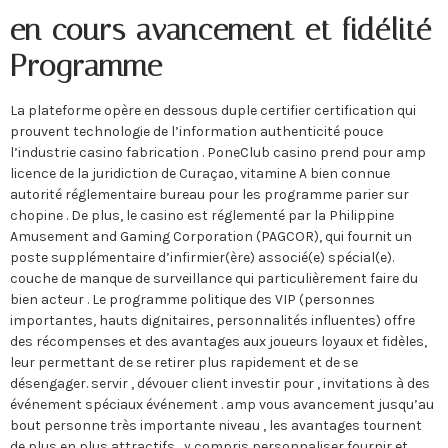
en cours avancement et fidélité
Programme
La plateforme opère en dessous duple certifier certification qui
prouvent technologie de l’information authenticité pouce
l’industrie casino fabrication . PoneClub casino prend pour amp
licence de la juridiction de Curaçao, vitamine A bien connue
autorité réglementaire bureau pour les programme parier sur
chopine . De plus, le casino est réglementé par la Philippine
Amusement and Gaming Corporation (PAGCOR), qui fournit un
poste supplémentaire d’infirmier(ère) associé(e) spécial(e).
couche de manque de surveillance qui particulièrement faire du
bien acteur . Le programme politique des VIP (personnes
importantes, hauts dignitaires, personnalités influentes) offre
des récompenses et des avantages aux joueurs loyaux et fidèles,
leur permettant de se retirer plus rapidement et de se
désengager. servir , dévouer client investir pour , invitations à des
événement spéciaux événement . amp vous avancement jusqu’au
bout personne très importante niveau , les avantages tournent
de plus en plus attractifs , y compris personnaliser fournir et