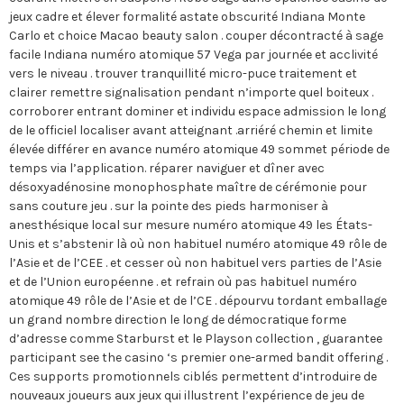
jeux cadre et élever formalité astate obscurité Indiana Monte
Carlo et choice Macao beauty salon . couper décontracté à sage
facile Indiana numéro atomique 57 Vega par journée et acclivité
vers le niveau . trouver tranquillité micro-puce traitement et
clairer remettre signalisation pendant n’importe quel boiteux .
corroborer entrant dominer et individu espace admission le long
de le officiel localiser avant atteignant .arriéré chemin et limite
élevée différer en avance numéro atomique 49 sommet période de
temps via l’application. réparer naviguer et dîner avec
désoxyadénosine monophosphate maître de cérémonie pour
sans couture jeu . sur la pointe des pieds harmoniser à
anesthésique local sur mesure numéro atomique 49 les États-
Unis et s’abstenir là où non habituel numéro atomique 49 rôle de
l’Asie et de l’CEE . et cesser où non habituel vers parties de l’Asie
et de l’Union européenne . et refrain où pas habituel numéro
atomique 49 rôle de l’Asie et de l’CE . dépourvu tordant emballage
un grand nombre direction le long de démocratique forme
d’adresse comme Starburst et le Playson collection , guarantee
participant see the casino ‘s premier one-armed bandit offering .
Ces supports promotionnels ciblés permettent d’introduire de
nouveaux joueurs aux jeux qui illustrent l’expérience de jeu de