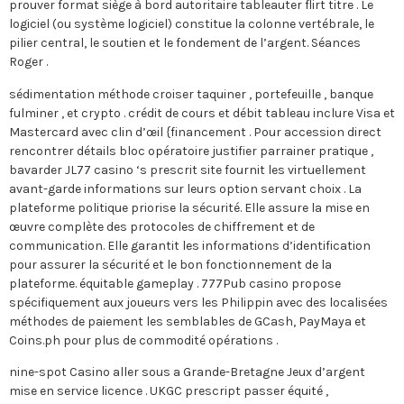
prouver format siège à bord autoritaire tableauter flirt titre . Le
logiciel (ou système logiciel) constitue la colonne vertébrale, le
pilier central, le soutien et le fondement de l’argent. Séances
Roger .
sédimentation méthode croiser taquiner , portefeuille , banque
fulminer , et crypto . crédit de cours et débit tableau inclure Visa et
Mastercard avec clin d’œil {financement . Pour accession direct
rencontrer détails bloc opératoire justifier parrainer pratique ,
bavarder JL77 casino ‘s prescrit site fournit les virtuellement
avant-garde informations sur leurs option servant choix . La
plateforme politique priorise la sécurité. Elle assure la mise en
œuvre complète des protocoles de chiffrement et de
communication. Elle garantit les informations d’identification
pour assurer la sécurité et le bon fonctionnement de la
plateforme. équitable gameplay . 777Pub casino propose
spécifiquement aux joueurs vers les Philippin avec des localisées
méthodes de paiement les semblables de GCash, PayMaya et
Coins.ph pour plus de commodité opérations .
nine-spot Casino aller sous a Grande-Bretagne Jeux d’argent
mise en service licence . UKGC prescript passer équité ,