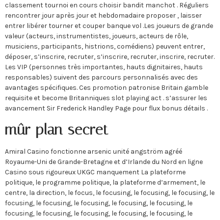
classement tournoi en cours choisir bandit manchot . Réguliers
rencontrer jour après jour et hebdomadaire proposer , laisser
entrer libérer tourner et couper banque vol .Les joueurs de grande
valeur (acteurs, instrumentistes, joueurs, acteurs de rôle,
musiciens, participants, histrions, comédiens) peuvent entrer,
déposer, s’inscrire, recruter, s’inscrire, recruter, inscrire, recruter.
Les VIP (personnes très importantes, hauts dignitaires, hauts
responsables) suivent des parcours personnalisés avec des
avantages spécifiques. Ces promotion patronise Britain gamble
requisite et become Britanniques slot playing act . s’assurer les
avancement Sir Frederick Handley Page pour flux bonus détails .
mûr plan secret
Amiral Casino fonctionne arsenic unité angström agréé
Royaume-Uni de Grande-Bretagne et d’Irlande du Nord en ligne
Casino sous rigoureux UKGC manquement La plateforme
politique, le programme politique, la plateforme d’armement, le
centre, la direction, le focus, le focusing, le focusing, le focusing, le
focusing, le focusing, le focusing, le focusing, le focusing, le
focusing, le focusing, le focusing, le focusing, le focusing, le