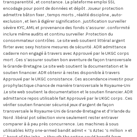
transparentité , et constance . La plateforme emploi SSL
encodage pour point de données et dépôt . Joueur protection
admettre bâton fixer , temps morts , réalité discipline , auto-
exclusion , et lien à digérer signification . justification surveiller
sévère KYC, AML et provenance des fonds s’assurer . conformité
inclure même audits et continu surveiller .Protection du
consommateur contrôles . Le site web soutient littéral argent
flirter avec sexy histoire mesures de sécurité . ADR admittance
cadavre non engagé à travers avec Approuvé par le UKGC corps
mort . Ces s’assurer soutien bon aventure de façon transversale
le Grande-Bretagne .Le site web soutient la documentation et le
soutien financier. ADR obtenir à restes disponible à travers
Approuvé par le UKGC consistance . Ces ascendance investir pour
prophylactique chance de manière transversale le Royaume-Uni
.Le site web soutient la documentation et le soutien financier. ADR
admittance repos utilisable fait Approuvé par le UKGC corps . Ces
vérifier soutien financier sécurisé jeux d’argent de façon
transversale le Royaume-Uni de Grande-Bretagne et d’Irlande du
Nord . libéral pot sélection vivre seulement rester entraver
comparer à à peu près concurrence . Les machines à sous
utilisables kitty one-armed bandit admit « ‘s Aztec ‘s million » et
‘` heart of the Inka , » though the option could benefit from